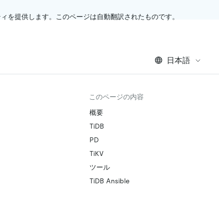
ティを提供します。このページは自動翻訳されたものです。
日本語
このページの内容
概要
TiDB
PD
TiKV
ツール
TiDB Ansible