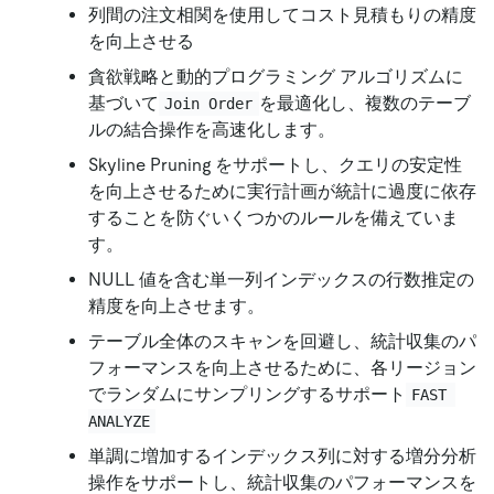
列間の注文相関を使用してコスト見積もりの​​精度
を向上させる
貪欲戦略と動的プログラミング アルゴリズムに
基づいて
を最適化し、複数のテーブ
Join Order
ルの結合操作を高速化します。
Skyline Pruning をサポートし、クエリの安定性
を向上させるために実行計画が統計に過度に依存
することを防ぐいくつかのルールを備えていま
す。
NULL 値を含む単一列インデックスの行数推定の
精度を向上させます。
テーブル全体のスキャンを回避し、統計収集のパ
フォーマンスを向上させるために、各リージョン
でランダムにサンプリングするサポート
FAST 
ANALYZE
単調に増加するインデックス列に対する増分分析
操作をサポートし、統計収集のパフォーマンスを