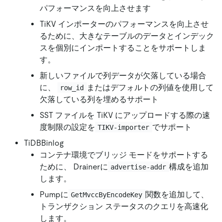
パフォーマンスを向上させます
TiKV インポーターのパフォーマンスを向上させ
るために、大きなテーブルのデータとインデック
スを個別にインポートすることをサポートしま
す。
新しいファイルで列データが欠落している場合
に、
またはデフォルトの列値を使用して
row_id
欠落している列を埋めるサポート
SST ファイルを TiKV にアップロードする際の速
度制限の設定を
でサポート
TIKV-importer
TiDBBinlog
コンテナ環境でブリッジ モードをサポートする
ために、 Drainerに
構成を追加
advertise-addr
します。
Pumpに
関数を追加して、
GetMvccByEncodeKey
トランザクション ステータスのクエリを高速化
します。