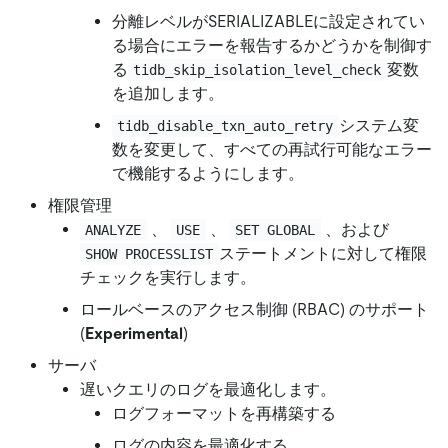
分離レベルがSERIALIZABLEに設定されてい
る場合にエラーを報告するかどうかを制御す
る
変数
tidb_skip_isolation_level_check
を追加します。
システム変
tidb_disable_txn_auto_retry
数を変更して、すべての再試行可能なエラー
で機能するようにします。
権限管理
、
、
、および
ANALYZE
USE
SET GLOBAL
ステートメントに対して権限
SHOW PROCESSLIST
チェックを実行します。
ロールベースのアクセス制御 (RBAC) のサポート
(
Experimental
)
サーバ
遅いクエリのログを最適化します。
ログフォーマットを再構築する
ログの内容を最適化する