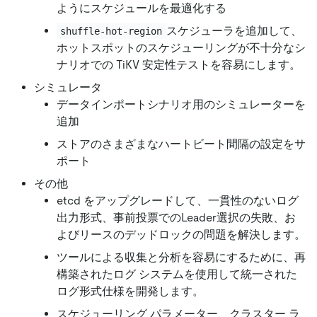
ようにスケジュールを最適化する
スケジューラを追加して、
shuffle-hot-region
ホットスポットのスケジューリングが不十分なシ
ナリオでの TiKV 安定性テストを容易にします。
シミュレータ
データインポートシナリオ用のシミュレーターを
追加
ストアのさまざまなハートビート間隔の設定をサ
ポート
その他
etcd をアップグレードして、一貫性のないログ
出力形式、事前投票でのLeader選択の失敗、お
よびリースのデッドロックの問題を解決します。
ツールによる収集と分析を容易にするために、再
構築されたログ システムを使用して統一された
ログ形式仕様を開発します。
スケジューリング パラメーター、クラスター ラ