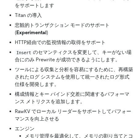
をサポートします
Titan の導入
悲観的トランザクション モードのサポート
(
Experimental
)
HTTP経由での監視情報の取得をサポート
のセマンティクスを変更して、キーがない場
Insert
合にのみ Prewrite が成功できるようにします。
ツールによる収集と分析を容易にするために、再構築
されたログ システムを使用して統一されたログ形式
仕様を開発します。
構成情報とキー バインド交差に関連するパフォーマ
ンス メトリクスを追加します。
RawKV でローカル リーダーをサポートしてパフォー
マンスを向上させる
エンジン
メモリ管理を最適化して、メモリの割り当てとコ