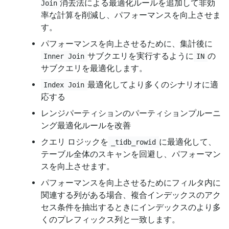
消去法による最適化ルールを追加して非効
Join
率な計算を削減し、パフォーマンスを向上させま
す。
パフォーマンスを向上させるために、集計後に
サブクエリを実行するように
の
Inner Join
IN
サブクエリを最適化します。
最適化してより多くのシナリオに適
Index Join
応する
レンジパーティションのパーティションプルーニ
ング最適化ルールを改善
クエリ ロジックを
に最適化して、
_tidb_rowid
テーブル全体のスキャンを回避し、パフォーマン
スを向上させます。
パフォーマンスを向上させるためにフィルタ内に
関連する列がある場合、複合インデックスのアク
セス条件を抽出するときにインデックスのより多
くのプレフィックス列と一致します。