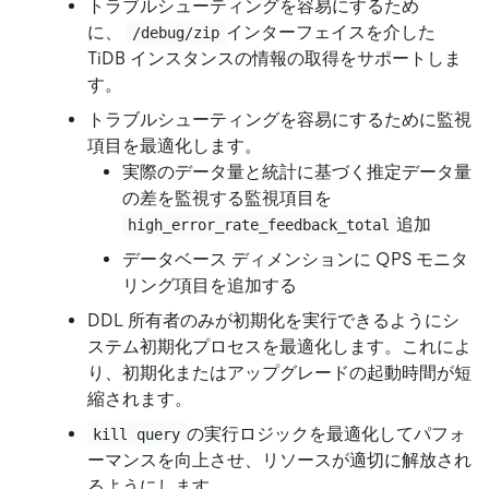
トラブルシューティングを容易にするため
に、
インターフェイスを介した
/debug/zip
TiDB インスタンスの情報の取得をサポートしま
す。
トラブルシューティングを容易にするために監視
項目を最適化します。
実際のデータ量と統計に基づく推定データ量
の差を監視する監視項目を
追加
high_error_rate_feedback_total
データベース ディメンションに QPS モニタ
リング項目を追加する
DDL 所有者のみが初期化を実行できるようにシ
ステム初期化プロセスを最適化します。これによ
り、初期化またはアップグレードの起動時間が短
縮されます。
の実行ロジックを最適化してパフォ
kill query
ーマンスを向上させ、リソースが適切に解放され
るようにします。