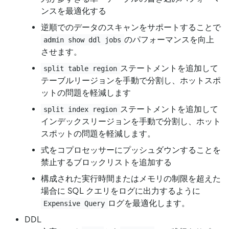
ンスを最適化する
逆順でのデータのスキャンをサポートすることで
のパフォーマンスを向上
admin show ddl jobs
させます。
ステートメントを追加して
split table region
テーブルリージョンを手動で分割し、ホットスポ
ットの問題を軽減します
ステートメントを追加して
split index region
インデックスリージョンを手動で分割し、ホット
スポットの問題を軽減します。
式をコプロセッサーにプッシュダウンすることを
禁止するブロックリストを追加する
構成された実行時間またはメモリの制限を超えた
場合に SQL クエリをログに出力するように
ログを最適化します。
Expensive Query
DDL