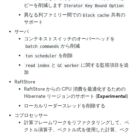
ピーを削減します
Iterator Key Bound Option
異なる列ファミリー間での
共有の
block cache
サポート
サーバ
コンテキストスイッチのオーバーヘッドを
から削減
batch commands
を削除
txn scheduler
と
に関する監視項目を追
read index
GC worker
加
RaftStore
RaftStore からの CPU 消費を最適化するための
Hibernate リージョンのサポート (
Experimental
)
ローカルリーダースレッドを削除する
コプロセッサー
計算フレームワークをリファクタリングして、ベ
クトル演算子、ベクトル式を使用した計算、ベク