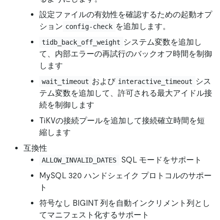
設定ファイルの有効性を確認するための起動オプ
ション
を追加します。
config-check
システム変数を追加し
tidb_back_off_weight
て、内部エラーの再試行のバックオフ時間を制御
します
および
シス
wait_timeout
interactive_timeout
テム変数を追加して、許可される最大アイドル接
続を制御します
TiKVの接続プールを追加して接続確立時間を短
縮します
互換性
SQL モードをサポート
ALLOW_INVALID_DATES
MySQL 320 ハンドシェイク プロトコルのサポー
ト
符号なし BIGINT 列を自動インクリメント列とし
てマニフェスト化するサポート