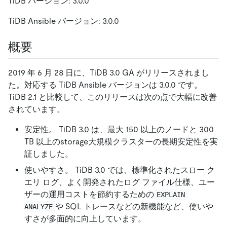
TiDB バージョン: 3.0.0
TiDB Ansible バージョン: 3.0.0
概要
2019 年 6 月 28 日に、TiDB 3.0 GA がリリースされまし
た。対応する TiDB Ansible バージョンは 3.0.0 です。
TiDB 2.1 と比較して、このリリースは次の点で大幅に改善
されています。
安定性。 TiDB 3.0 は、最大 150 以上のノードと 300
TB 以上のstorage大規模クラスターの長期安定性を実
証しました。
使いやすさ。 TiDB 3.0 では、標準化されたスロー ク
エリ ログ、よく開発されたログ ファイル仕様、ユー
ザーの運用コストを節約するための
EXPLAIN 
や SQL トレースなどの新機能など、使いや
ANALYZE
すさが多面的に向上しています。