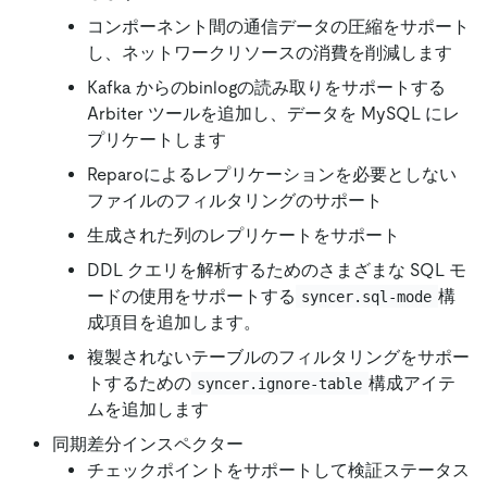
コンポーネント間の通信データの圧縮をサポート
し、ネットワークリソースの消費を削減します
Kafka からのbinlogの読み取りをサポートする
Arbiter ツールを追加し、データを MySQL にレ
プリケートします
Reparoによるレプリケーションを必要としない
ファイルのフィルタリングのサポート
生成された列のレプリケートをサポート
DDL クエリを解析するためのさまざまな SQL モ
ードの使用をサポートする
構
syncer.sql-mode
成項目を追加します。
複製されないテーブルのフィルタリングをサポー
トするための
構成アイテ
syncer.ignore-table
ムを追加します
同期差分インスペクター
チェックポイントをサポートして検証ステータス