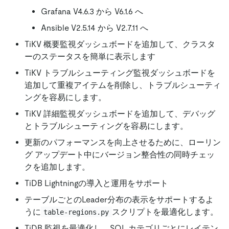
Grafana V4.6.3 から V6.1.6 へ
Ansible V2.5.14 から V2.7.11 へ
TiKV 概要監視ダッシュボードを追加して、クラスタ
ーのステータスを簡単に表示します
TiKV トラブルシューティング監視ダッシュボードを
追加して重複アイテムを削除し、トラブルシューティ
ングを容易にします。
TiKV 詳細監視ダッシュボードを追加して、デバッグ
とトラブルシューティングを容易にします。
更新のパフォーマンスを向上させるために、ローリン
グ アップデート中にバージョン整合性の同時チェッ
クを追加します。
TiDB Lightningの導入と運用をサポート
テーブルごとのLeader分布の表示をサポートするよ
うに
スクリプトを最適化します。
table-regions.py
TiDB 監視を最適化し、SQL カテゴリごとにレイテン