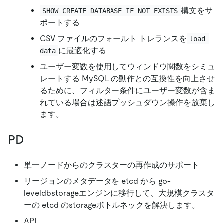
構文をサ
SHOW CREATE DATABASE IF NOT EXISTS
ポートする
CSV ファイルのフォールト トレランスを
load 
に最適化する
data
ユーザー変数を使用してウィンドウ関数をシミュ
レートする MySQL の動作との互換性を向上させ
るために、フィルター条件にユーザー変数が含ま
れている場合は述語プッシュダウン操作を放棄し
ます。
PD
単一ノードからのクラスターの再作成のサポート
リージョンのメタデータを etcd から go-
leveldbstorageエンジンに移行して、大規模クラスタ
ーの etcd のstorageボトルネックを解決します。
API