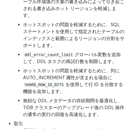
ーブル作成後の大量の書き込みによって引き起こ
される書き込みホット リージョンを軽減しま
す。
ホットスポットの問題を軽減するために、SQL
ステートメントを使用して指定されたテーブルの
インデックスと範囲によるリージョンの分割をサ
ポートします。
グローバル変数を追加
ddl_error_count_limit
して、DDL タスクの再試行数を制限します。
ホットスポットの問題を軽減するために、列に
AUTO_INCREMENT 属性が含まれる場合に
を使用して行 ID を分散する
SHARD_ROW_ID_BITS
機能を追加します。
無効な DDL メタデータの存続期間を最適化し、
TiDB クラスターのアップグレード後の DDL 操作
の通常の実行の回復を高速化します。
取引