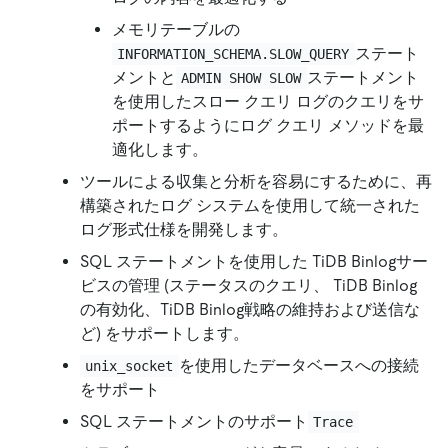
メモリテーブルの
ステート
INFORMATION_SCHEMA.SLOW_QUERY
メントと
ステートメント
ADMIN SHOW SLOW
を使用したスロー クエリ ログのクエリをサ
ポートするようにログ クエリ メソッドを最
適化します。
ツールによる収集と分析を容易にするために、再
構築されたログ システムを使用して統一された
ログ形式仕様を開発します。
SQL ステートメントを使用した TiDB Binlogサー
ビスの管理 (ステータスのクエリ、 TiDB Binlog
の有効化、TiDB Binlog戦略の維持および送信な
ど) をサポートします。
を使用したデータベースへの接続
unix_socket
をサポート
SQL ステートメントのサポート
Trace