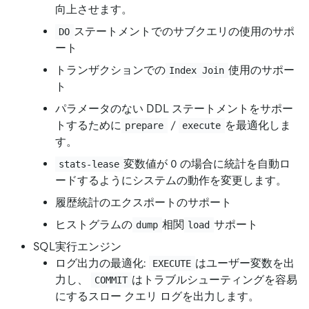
向上させます。
ステートメントでのサブクエリの使用のサポ
DO
ート
トランザクションでの
使用のサポー
Index Join
ト
パラメータのない DDL ステートメントをサポー
トするために
/
を最適化しま
prepare
execute
す。
変数値が 0 の場合に統計を自動ロ
stats-lease
ードするようにシステムの動作を変更します。
履歴統計のエクスポートのサポート
ヒストグラムの
相関
サポート
dump
load
SQL実行エンジン
ログ出力の最適化:
はユーザー変数を出
EXECUTE
力し、
はトラブルシューティングを容易
COMMIT
にするスロー クエリ ログを出力します。