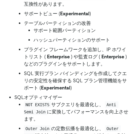
互換性があります。
サポートビュー (
Experimental
)
テーブルパーティションの改善
サポート範囲パーティション
ハッシュパーティションのサポート
プラグイン フレームワークを追加し、IP ホワイ
トリスト (
Enterprise
) や監査ログ (
Enterprise
)
などのプラグインをサポートします。
SQL 実行プラン バインディングを作成してクエ
リの安定性を確保する SQL プラン管理機能をサ
ポート (
Experimental
)
SQLオプティマイザー
サブクエリを最適化し、
NOT EXISTS
Anti 
に変換してパフォーマンスを向上させ
Semi Join
ます。
の定数伝播を最適化し、
Outer Join
Outer 