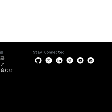
連
Stay Connected
概要
リア
い合わせ