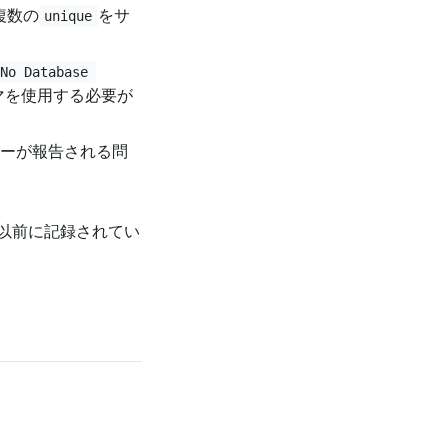
複数の
をサ
unique
No Database 
マを使用する必要が
ーが報告される問
以前に記録されてい