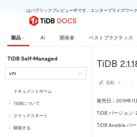
 はパブリックプレビュー中です。エンタープライズワー
製品
AI
開発者
ベストプラクティス
TiDB Self-Managed
TiDB 2
v7.1
貢献
ドキュメントホーム
発売日：2019年11
TiDBについて
TiDB バージョン: 2.
クイックスタート
TiDB Ansible バー
開発する