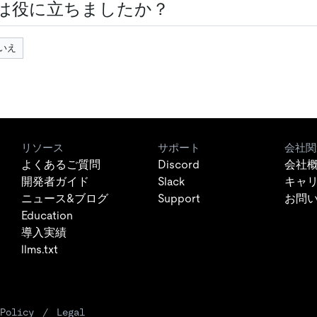
は役に立ちましたか？
いえ
リソース
サポート
会社関
よくあるご質問
Discord
会社
開発者ガイド
Slack
キャ
ニュース&ブログ
Support
お問
Education
導入実績
llms.txt
Policy
/
Legal