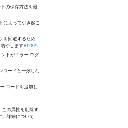
ントの保存方法を最
トによって引き起こ
クを回避するため
に増やします
#12891
ントがエラー ログ
レコードと一致しな
ー コードを追加し
。この属性を削除す
す。詳細について