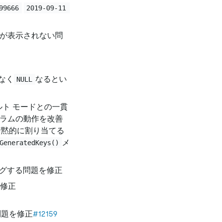
99666
2019-09-11 
が表示されない問
なく
なるとい
NULL
ルト モードとの一貫
ラムの動作を改善
を暗黙的に割り当てる
メ
GeneratedKeys()
グする問題を修正
修正
問題を修正
#12159