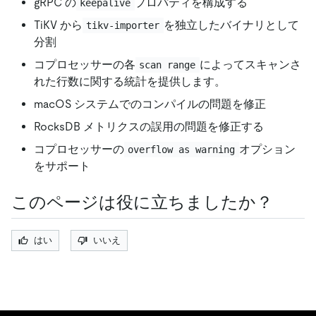
gRPC の
プロパティを構成する
keepalive
TiKV から
を独立したバイナリとして
tikv-importer
分割
コプロセッサーの各
によってスキャンさ
scan range
れた行数に関する統計を提供します。
macOS システムでのコンパイルの問題を修正
RocksDB メトリクスの誤用の問題を修正する
コプロセッサーの
オプション
overflow as warning
をサポート
このページは役に立ちましたか？
はい
いいえ