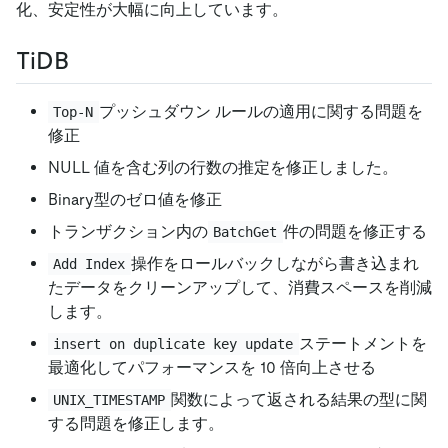
化、安定性が大幅に向上しています。
TiDB
プッシュダウン ルールの適用に関する問題を
Top-N
修正
NULL 値を含む列の行数の推定を修正しました。
Binary型のゼロ値を修正
トランザクション内の
件の問題を修正する
BatchGet
操作をロールバックしながら書き込まれ
Add Index
たデータをクリーンアップして、消費スペースを削減
します。
ステートメントを
insert on duplicate key update
最適化してパフォーマンスを 10 倍向上させる
関数によって返される結果の型に関
UNIX_TIMESTAMP
する問題を修正します。