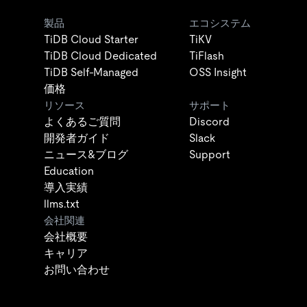
製品
エコシステム
TiDB Cloud Starter
TiKV
TiDB Cloud Dedicated
TiFlash
TiDB Self-Managed
OSS Insight
価格
リソース
サポート
よくあるご質問
Discord
開発者ガイド
Slack
ニュース&ブログ
Support
Education
導入実績
llms.txt
会社関連
会社概要
キャリア
お問い合わせ