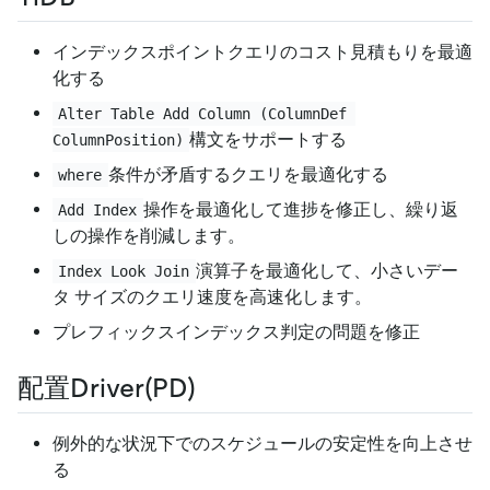
インデックスポイントクエリのコスト見積もりを最適
化する
Alter Table Add Column (ColumnDef 
構文をサポートする
ColumnPosition)
条件が矛盾するクエリを最適化する
where
操作を最適化して進捗を修正し、繰り返
Add Index
しの操作を削減します。
演算子を最適化して、小さいデー
Index Look Join
タ サイズのクエリ速度を高速化します。
プレフィックスインデックス判定の問題を修正
配置Driver(PD)
例外的な状況下でのスケジュールの安定性を向上させ
る