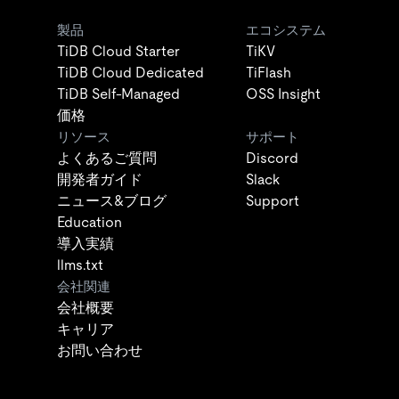
製品
エコシステム
TiDB Cloud Starter
TiKV
TiDB Cloud Dedicated
TiFlash
TiDB Self-Managed
OSS Insight
価格
リソース
サポート
よくあるご質問
Discord
開発者ガイド
Slack
ニュース&ブログ
Support
Education
導入実績
llms.txt
会社関連
会社概要
キャリア
お問い合わせ