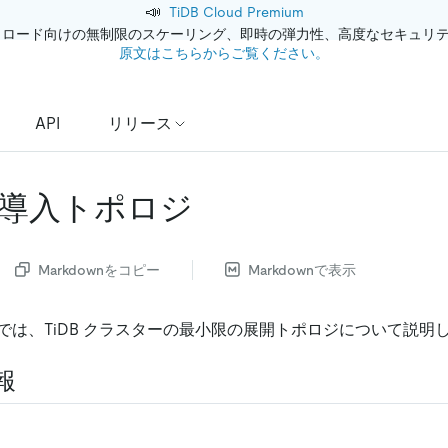
📣
TiDB Cloud Premium
クロード向けの無制限のスケーリング、即時の弾力性、高度なセキュリ
原文はこちらからご覧ください。
API
リリース
導入トポロジ
Markdownをコピー
Markdownで表示
では、TiDB クラスターの最小限の展開トポロジについて説明
報