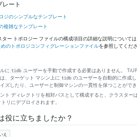
プレート
ロジのシンプルなテンプレート
の複雑なテンプレート
クラスター トポロジー ファイルの構成項目の詳細な説明について
するためのトポロジコンフィグレーションファイル
を参照してくだ
ルに
ユーザーを手動で作成する必要はありません。 TiU
tidb
は、ターゲット マシン上に
のユーザーを自動的に作成し
tidb
イズしたり、ユーザーと制御マシンの一貫性を保つことができ
ント ディレクトリを相対パスとして構成すると、クラスター
クトリにデプロイされます。
は役に立ちましたか？
いえ