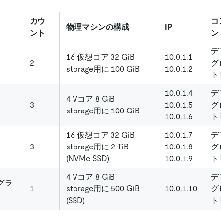
カウ
コ
物理マシンの構成
IP
ント
ン
デ
16 仮想コア 32 GiB
10.0.1.1
2
グ
storage用に 100 GiB
10.0.1.2
ト
10.0.1.4
デ
4 Vコア 8 GiB
3
10.0.1.5
グ
storage用に 100 GiB
10.0.1.6
ト
16 仮想コア 32 GiB
10.0.1.7
デ
3
storage用に 2 TiB
10.0.1.8
グ
(NVMe SSD)
10.0.1.9
ト
4 Vコア 8 GiB
デ
グラ
1
storage用に 500 GiB
10.0.1.10
グ
(SSD)
ト