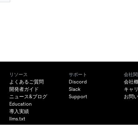
リソース
サポート
会社関
よくあるご質問
Discord
会社
開発者ガイド
Slack
キャ
ニュース&ブログ
Support
お問
Education
導入実績
llms.txt