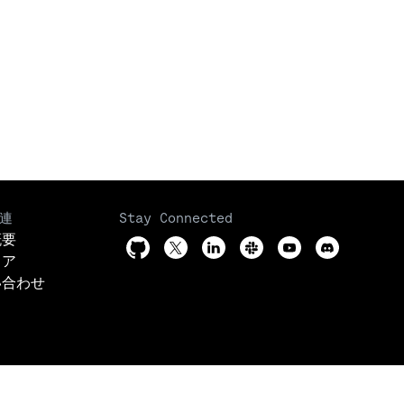
連
Stay Connected
概要
リア
い合わせ