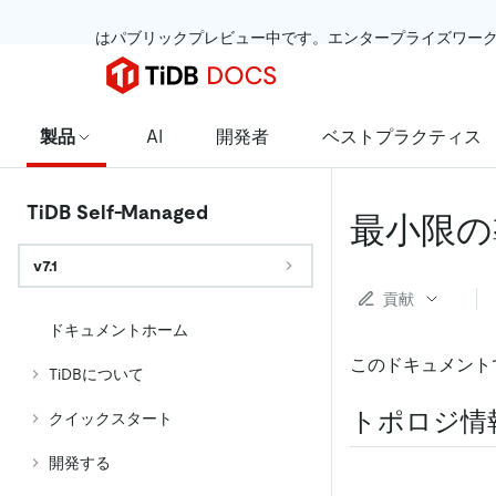
 はパブリックプレビュー中です。エンタープライズワー
製品
AI
開発者
ベストプラクティス
TiDB Self-Managed
最小限の
v7.1
貢献
ドキュメントホーム
このドキュメント
TiDBについて
トポロジ情
クイックスタート
開発する