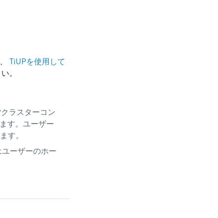
は、
TiUPを使用して
さい。
Pクラスターコン
ます。ユーザー
ます。
はユーザーのホー