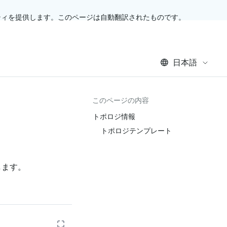
ティを提供します。このページは自動翻訳されたものです。
日本語
このページの内容
トポロジ情報
トポロジテンプレート
します。