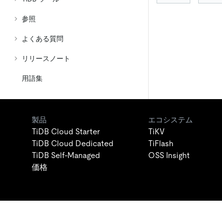
参照
よくある質問
リリースノート
用語集
製品
エコシステム
TiDB Cloud Starter
TiKV
TiDB Cloud Dedicated
TiFlash
TiDB Self-Managed
OSS Insight
価格