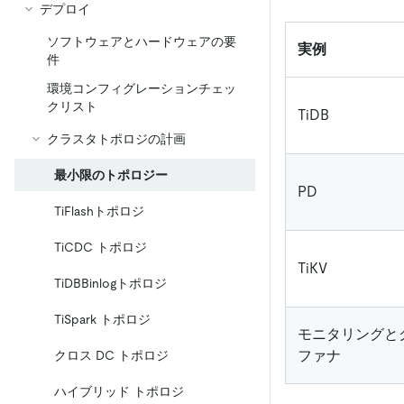
デプロイ
ソフトウェアとハ​​ードウェアの要
実例
件
環境コンフィグレーションチェッ
クリスト
TiDB
クラスタトポロジの計画
最小限のトポロジー
PD
TiFlashトポロジ
TiCDC トポロジ
TiKV
TiDBBinlogトポロジ
TiSpark トポロジ
モニタリングと
ファナ
クロス DC トポロジ
ハイブリッド トポロジ