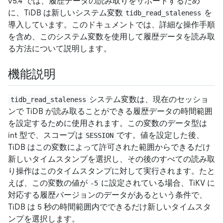
v5.4 では、履歴データの読み取りをサポートするため
に、TiDB は新しいシステム変数
を
tidb_read_staleness
導入しています。このドキュメントでは、詳細な操作手順
を含め、このシステム変数を使用して履歴データを読み取
る方法について説明します。
機能説明
システム変数は、現在のセッショ
tidb_read_staleness
ンで TiDB が読み取ることができる履歴データの時間範囲
を設定するために使用されます。この変数のデータ型は
int 型で、スコープは
です。値を設定した後、
SESSION
TiDB はこの変数によって許可された範囲からできるだけ
新しいタイムスタンプを選択し、その後のすべての読み取
り操作はこのタイムスタンプに対して実行されます。たと
えば、この変数の値が
に設定されている場合、TiKV に
-5
対応する履歴バージョンのデータがあるという条件で、
TiDB は 5 秒の時間範囲内でできるだけ新しいタイムスタ
ンプを選択します。