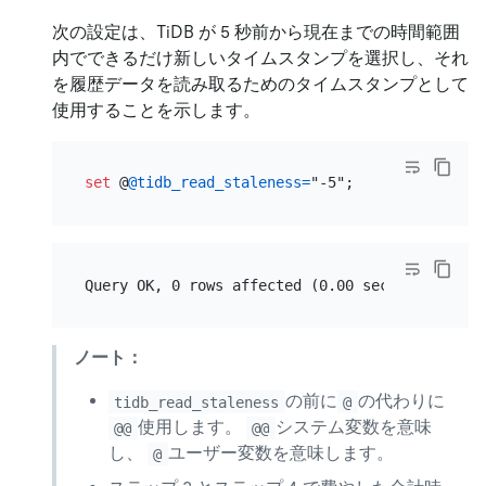
次の設定は、TiDB が 5 秒前から現在までの時間範囲
内でできるだけ新しいタイムスタンプを選択し、それ
を履歴データを読み取るためのタイムスタンプとして
使用することを示します。
set
 @
@tidb_read_staleness
=
ノート：
の前に
の代わりに
tidb_read_staleness
@
使用します。
システム変数を意味
@@
@@
し、
ユーザー変数を意味します。
@