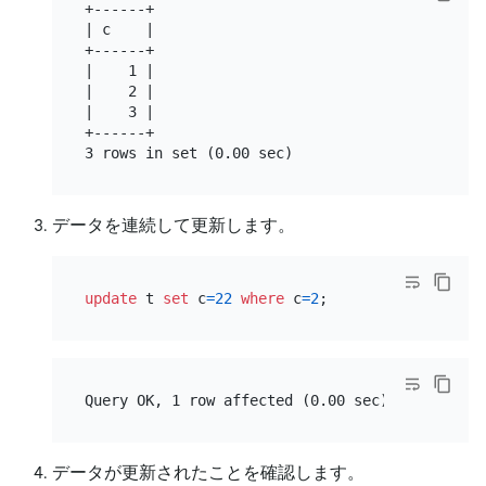
+------+

| c    |

+------+

|    1 |

|    2 |

|    3 |

+------+

データを連続して更新します。
update
 t 
set
 c
=
22
where
 c
=
2
データが更新されたことを確認します。