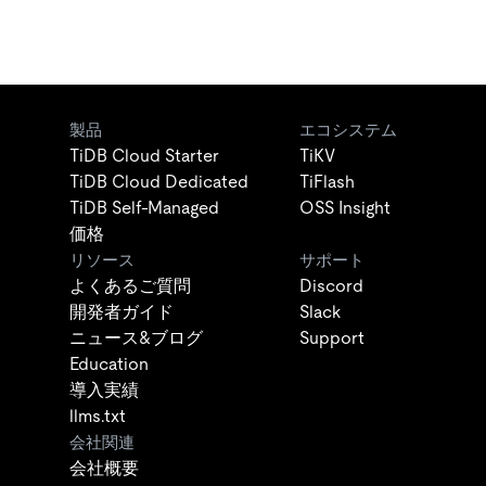
製品
エコシステム
TiDB Cloud Starter
TiKV
TiDB Cloud Dedicated
TiFlash
TiDB Self-Managed
OSS Insight
価格
リソース
サポート
よくあるご質問
Discord
開発者ガイド
Slack
ニュース&ブログ
Support
Education
導入実績
llms.txt
会社関連
会社概要