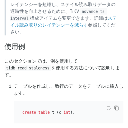
レイテンシーを短縮し、ステイル読み取りデータの
適時性を向上させるために、TiKV
advance-ts-
構成アイテムを変更できます。詳細は
ステ
interval
イル読み取りのレイテンシーを減らす
参照してくだ
さい。
使用例
このセクションでは、例を使用して
を使用する方法について説明しま
tidb_read_staleness
す。
テーブルを作成し、数行のデータをテーブルに挿入し
ます。
create table
 t (c 
int