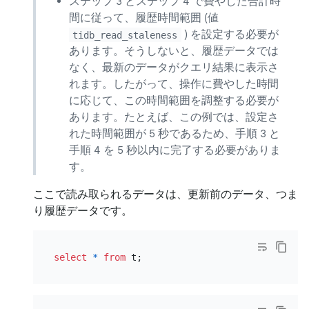
ステップ 3 とステップ 4 で費やした合計時
間に従って、履歴時間範囲 (値
) を設定する必要が
tidb_read_staleness
あります。そうしないと、履歴データでは
なく、最新のデータがクエリ結果に表示さ
れます。したがって、操作に費やした時間
に応じて、この時間範囲を調整する必要が
あります。たとえば、この例では、設定さ
れた時間範囲が 5 秒であるため、手順 3 と
手順 4 を 5 秒以内に完了する必要がありま
す。
ここで読み取られるデータは、更新前のデータ、つま
り履歴データです。
select
*
from