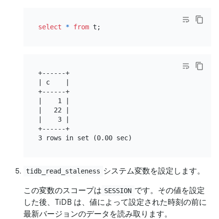
select
*
from
+------+

| c    |

+------+

|    1 |

|   22 |

|    3 |

+------+

システム変数を設定します。
tidb_read_staleness
この変数のスコープは
です。その値を設定
SESSION
した後、TiDB は、値によって設定された時刻の前に
最新バージョンのデータを読み取ります。