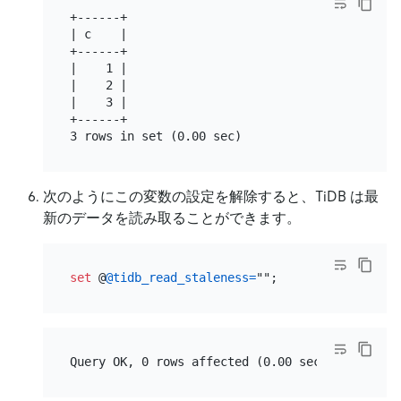
+------+

| c    |

+------+

|    1 |

|    2 |

|    3 |

+------+

次のようにこの変数の設定を解除すると、TiDB は最
新のデータを読み取ることができます。
set
 @
@tidb_read_staleness
=