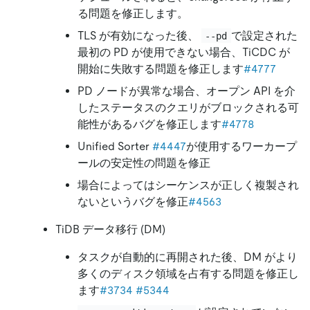
る問題を修正します。
TLS が有効になった後、
で設定された
--pd
最初の PD が使用できない場合、TiCDC が
開始に失敗する問題を修正します
#4777
PD ノードが異常な場合、オープン API を介
したステータスのクエリがブロックされる可
能性があるバグを修正します
#4778
Unified Sorter
#4447
が使用するワーカープ
ールの安定性の問題を修正
場合によってはシーケンスが正しく複製され
ないというバグを修正
#4563
TiDB データ移行 (DM)
タスクが自動的に再開された後、DM がより
多くのディスク領域を占有する問題を修正し
ます
#3734
#5344