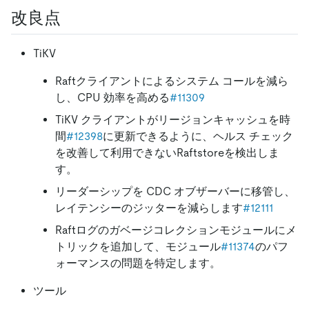
改良点
TiKV
Raftクライアントによるシステム コールを減ら
し、CPU 効率を高める
#11309
TiKV クライアントがリージョンキャッシュを時
間
#12398
に更新できるように、ヘルス チェック
を改善して利用できないRaftstoreを検出しま
す。
リーダーシップを CDC オブザーバーに移管し、
レイテンシーのジッターを減らします
#12111
Raftログのガベージコレクションモジュールにメ
トリックを追加して、モジュール
#11374
のパフ
ォーマンスの問題を特定します。
ツール