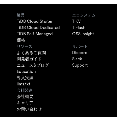
製品
エコシステム
TiDB Cloud Starter
TiKV
TiDB Cloud Dedicated
TiFlash
TiDB Self-Managed
OSS Insight
価格
リソース
サポート
よくあるご質問
Discord
開発者ガイド
Slack
ニュース&ブログ
Support
Education
導入実績
llms.txt
会社関連
会社概要
キャリア
お問い合わせ