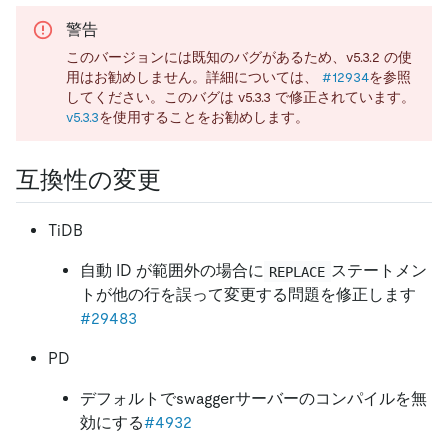
警告
このバージョンには既知のバグがあるため、v5.3.2 の使
用はお勧めしません。詳細については、
#12934
を参照
してください。このバグは v5.3.3 で修正されています。
v5.3.3
を使用することをお勧めします。
互換性の変更
TiDB
自動 ID が範囲外の場合に
ステートメン
REPLACE
トが他の行を誤って変更する問題を修正します
#29483
PD
デフォルトでswaggerサーバーのコンパイルを無
効にする
#4932