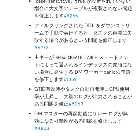
が設定されていない
case-sensitive: true
場合に大文字のテーブルが複製されない問題
を修正します
#5255
フィルタリングされた DDL をダウンストリ
ームで手動で実行すると、タスクの再開に失
敗する場合があるという問題を修正します
#5272
主キーが
ステートメン
SHOW CREATE TABLE
トによって返されるインデックスの先頭にな
い場合に発生する DM ワーカーpanicの問題
を修正します
#5159
GTID有効時やタスク自動再開時にCPU使用
率が上昇し、大量のログが出力されることが
ある問題を修正
#5063
DM マスターの再起動後にリレー ログが無
効になる可能性がある問題を修正します
#4803