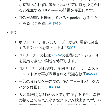
が初期化されずに破棄されたピアに置き換えられ
ると発生する TiKVpanicの問題を修正します。
TiKVが2年以上稼働しているとpanicになること
があるバグを修正
#11940
PD
ホット リージョンにリーダーがない場合に発生
する PDpanicを修正します
#5005
PD リーダーの転送
#4769
の直後にスケジュール
を開始できない問題を修正します。
PDリーダーの転送後、削除されたトゥームスト
ーンストアが再び表示される問題を修正
#4941
一部のまれなケースでの TSO フォールバックの
バグを修正します
#4884
大容量(例えば2T)のストアが存在する場合、満杯
に割り当てられた小さなストアが検出されず、バ