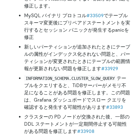
修正します。
MySQL バイナリ プロトコル
#33509
でテーブル
スキーマ変更後にプリペアドステートメントを実
行するとセッション パニックが発生するpanicを
修正
新しいパーティションが追加されたときにテーブ
ルの属性がインデックス化されない問題と、パー
ティションが変更されたときにテーブルの範囲情
報が更新されない問題を修正します
#33929
テー
INFORMATION_SCHEMA.CLUSTER_SLOW_QUERY
ブルをクエリすると、TiDBサーバーがメモリ不
足になることがある問題を修正します。この問題
は、Grafana ダッシュボードでスロー クエリを
確認すると発生する可能性があります
#33893
クラスターの PD ノードが交換された後、一部の
DDL ステートメントが一定期間停止する可能性
がある問題を修正します
#33908