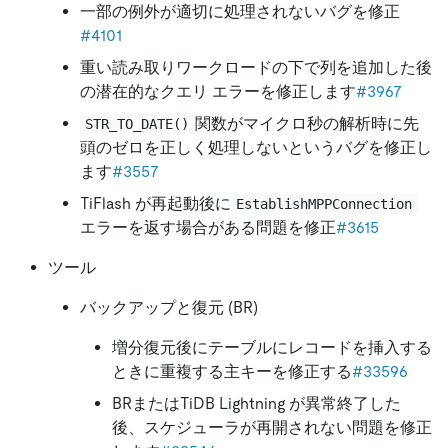
一部の例外が適切に処理されないバグを修正
#4101
重い読み取りワークロードの下で列を追加した後
の潜在的なクエリ エラーを修正します
#3967
関数がマイクロ秒の解析時に先
STR_TO_DATE()
頭のゼロを正しく処理しないというバグを修正し
ます
#3557
TiFlash が再起動後に
EstablishMPPConnection
エラーを返す場合がある問題を修正
#3615
ツール
バックアップと復元 (BR)
増分復元後にテーブルにレコードを挿入する
ときに重複する主キーを修正する
#33596
BRまたはTiDB Lightning が異常終了した
後、スケジューラが再開されない問題を修正