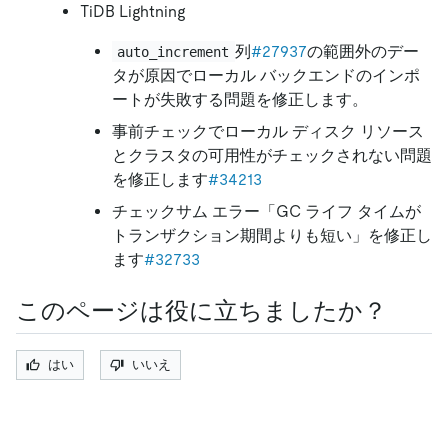
TiDB Lightning
列
#27937
の範囲外のデー
auto_increment
タが原因でローカル バックエンドのインポ
ートが失敗する問題を修正します。
事前チェックでローカル ディスク リソース
とクラスタの可用性がチェックされない問題
を修正します
#34213
チェックサム エラー「GC ライフ タイムが
トランザクション期間よりも短い」を修正し
ます
#32733
このページは役に立ちましたか？
はい
いいえ