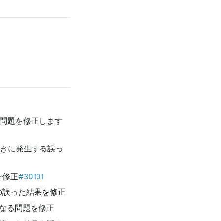
なる問題を修正します
ときに発生する誤っ
を修正
#30101
の誤った結果を修正
なる問題を修正