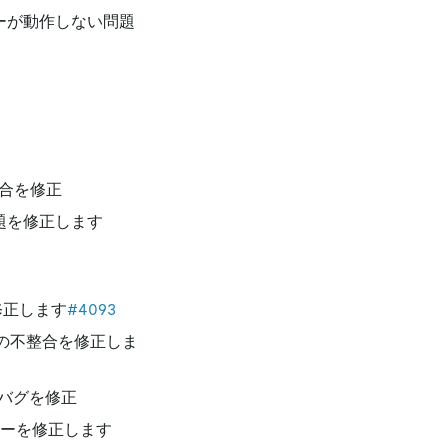
ーが動作しない問題
具合を修正
題を修正します
修正します
#4093
ータの不整合を修正しま
バグを修正
ラーを修正します