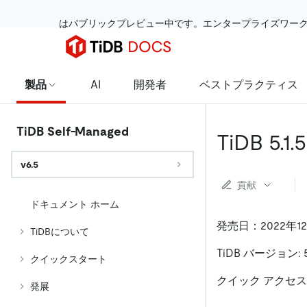
 はパブリックプレビュー中です。エンタープライズワー
製品
AI
開発者
ベストプラクティス
TiDB Self-Managed
TiDB 5
v6.5
貢献
ドキュメント ホーム
発売日：2022年1
TiDBについて
TiDB バージョン: 5.
クイックスタート
クイック アクセス
発展