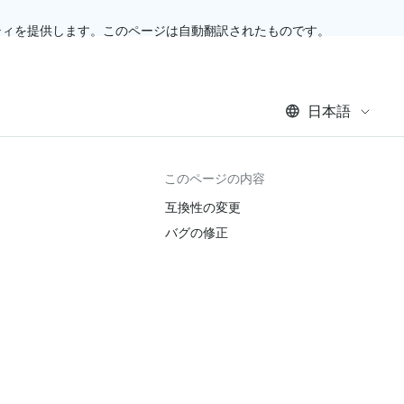
ティを提供します。このページは自動翻訳されたものです。
日本語
このページの内容
互換性の変更
バグの修正