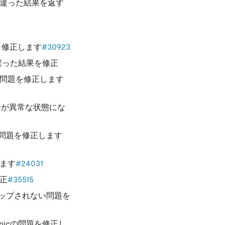
間違った結果を返す
修正します
#30923
誤った結果を修正
る問題を修正します
ターが異常な状態にな
問題を修正します
ます
#24031
正
#35515
ップされない問題を
icの問題を修正し