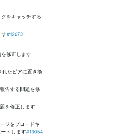
0
ログをキャッチする
ます
#12673
題を修正します
されたピアに置き換
報告する問題を修
問題を修正します
ッセージをブロードキ
ポートします
#13054