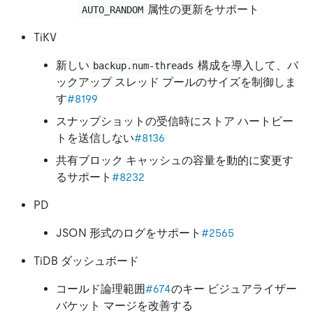
属性の更新をサポート
AUTO_RANDOM
TiKV
新しい
構成を導入して、バ
backup.num-threads
ックアップ スレッド プールのサイズを制御しま
す
#8199
スナップショットの受信時にストア ハートビー
トを送信しない
#8136
共有ブロック キャッシュの容量を動的に変更す
るサポート
#8232
PD
JSON 形式のログをサポート
#2565
TiDB ダッシュボード
コールド論理範囲
#674
のキー ビジュアライザー
バケット マージを改善する