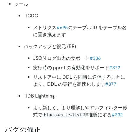
ツール
TiCDC
メトリクス
#695
のテーブル ID をテーブル名
に置き換えます
バックアップと復元 (BR)
JSON ログ出力のサポート
#336
実行時の pprof の有効化をサポート
#372
リストア中に DDL を同時に送信することに
より、DDL の実行を高速化します
#377
TiDB Lightning
より新しく、より理解しやすいフィルター形
式で
非推奨にする
#332
black-white-list
バグの修正