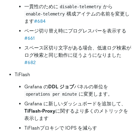
一貫性のために
から
disable-telemetry
構成アイテムの名前を変更し
enable-telemetry
ます
#684
ページ切り替え時にプログレスバーを表示する
#661
スペース区切り文字がある場合、低速ログ検索が
ログ検索と同じ動作に従うようになりました
#682
TiFlash
Grafana の
DDL ジョブ
パネルの単位を
に変更します。
operations per minute
Grafana に新しいダッシュボードを追加して、
TiFlash-Proxy
に関するより多くのメトリックを
表示します
TiFlashプロキシで IOPS を減らす