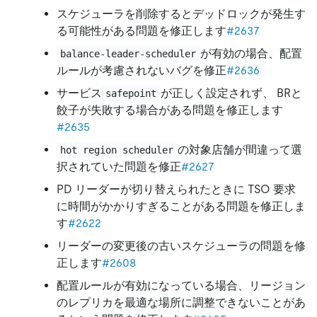
スケジューラを削除するとデッドロックが発生す
る可能性がある問題を修正します
#2637
が有効の場合、配置
balance-leader-scheduler
ルールが考慮されないバグを修正
#2636
サービス
が正しく設定されず、 BRと
safepoint
餃子が失敗する場合がある問題を修正します
#2635
の対象店舗が間違って選
hot region scheduler
択されていた問題を修正
#2627
PD リーダーが切り替えられたときに TSO 要求
に時間がかかりすぎることがある問題を修正しま
す
#2622
リーダーの変更後の古いスケジューラの問題を修
正します
#2608
配置ルールが有効になっている場合、リージョン
のレプリカを最適な場所に調整できないことがあ