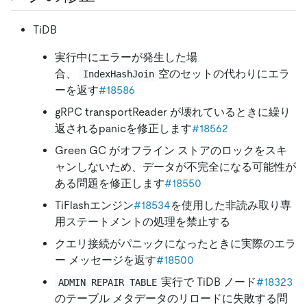
TiDB
実行中にエラーが発生した場
合、
空のセットの代わりにエラ
IndexHashJoin
ーを返す
#18586
gRPC transportReader が壊れているときに繰り
返されるpanicを修正します
#18562
Green GC がオフライン ストアのロックをスキ
ャンしないため、データが不完全になる可能性が
ある問題を修正します
#18550
TiFlashエンジン
#18534
を使用した非読み取り専
用ステートメントの処理を禁止する
クエリ接続がパニックになったときに実際のエラ
ー メッセージを返す
#18500
実行で TiDB ノード
#18323
ADMIN REPAIR TABLE
のテーブル メタデータのリロードに失敗する問