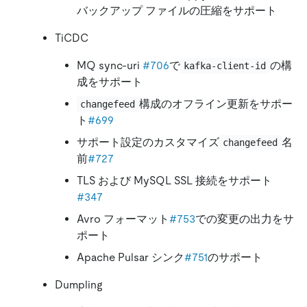
バックアップ ファイルの圧縮をサポート
TiCDC
MQ sync-uri
#706
で
の構
kafka-client-id
成をサポート
構成のオフライン更新をサポー
changefeed
ト
#699
サポート設定のカスタマイズ
名
changefeed
前
#727
TLS および MySQL SSL 接続をサポート
#347
Avro フォーマット
#753
での変更の出力をサ
ポート
Apache Pulsar シンク
#751
のサポート
Dumpling