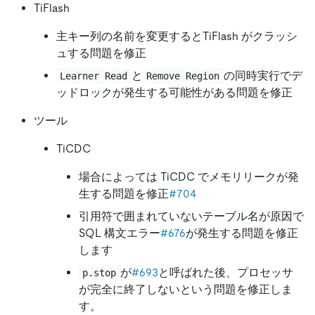
TiFlash
主キー列の名前を変更するとTiFlash がクラッシ
ュする問題を修正
と
の同時実行でデ
Learner Read
Remove Region
ッドロックが発生する可能性がある問題を修正
ツール
TiCDC
場合によっては TiCDC でメモリリークが発
生する問題を修正
#704
引用符で囲まれていないテーブル名が原因で
SQL 構文エラー
#676
が発生する問題を修正
します
が
#693
と呼ばれた後、プロセッサ
p.stop
が完全に終了しないという問題を修正しま
す。