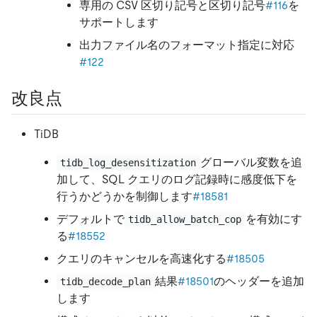
専用の CSV 区切り記号と区切り記号
#116
を
サポートします
出力ファイル名のフォーマット指定に対応
#122
改良点
TiDB
グローバル変数を追
tidb_log_desensitization
加して、SQL クエリのログ記録時に感度低下を
行うかどうかを制御します
#18581
デフォルトで
を有効にす
tidb_allow_batch_cop
る
#18552
クエリのキャンセルを高速化する
#18505
結果
#18501
のヘッダーを追加
tidb_decode_plan
します