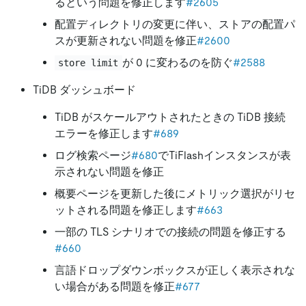
るという問題を修正します
#2605
配置ディレクトリの変更に伴い、ストアの配置パ
スが更新されない問題を修正
#2600
が 0 に変わるのを防ぐ
#2588
store limit
TiDB ダッシュボード
TiDB がスケールアウトされたときの TiDB 接続
エラーを修正します
#689
ログ検索ページ
#680
でTiFlashインスタンスが表
示されない問題を修正
概要ページを更新した後にメトリック選択がリセ
ットされる問題を修正します
#663
一部の TLS シナリオでの接続の問題を修正する
#660
言語ドロップダウンボックスが正しく表示されな
い場合がある問題を修正
#677