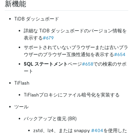
新機能
TiDB ダッシュボード
詳細な TiDB ダッシュボードのバージョン情報を
表示する
#679
サポートされていないブラウザーまたは古いブラ
ウザーのブラウザー互換性通知を表示する
#654
SQL ステートメント
ページ
#658
での検索のサポ
ート
TiFlash
TiFlashプロキシにファイル暗号化を実装する
ツール
バックアップと復元 (BR)
zstd、lz4、または snappy
#404
を使用した