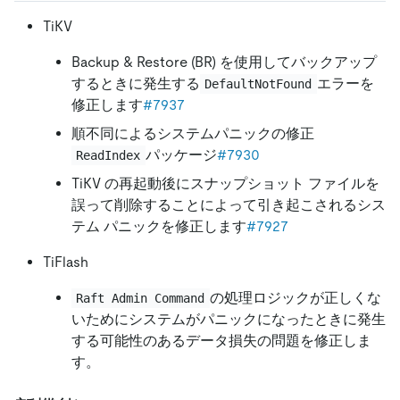
TiKV
Backup
&
Restore (BR) を使用してバックアップ
するときに発生する
エラーを
DefaultNotFound
修正します
#7937
順不同によるシステムパニックの修正
パッケージ
#7930
ReadIndex
TiKV の再起動後にスナップショット ファイルを
誤って削除することによって引き起こされるシス
テム パニックを修正します
#7927
TiFlash
の処理ロジックが正しくな
Raft Admin Command
いためにシステムがパニックになったときに発生
する可能性のあるデータ損失の問題を修正しま
す。