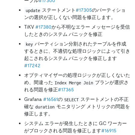
ーブル
#17300
ステートメント
#17305
のパーティショ
update
ンの選択が正しくない問題を修正します。
TiKV
#17380
から不明なエラー メッセージを受信
したときのシステム パニックを修正
パーティション分割されたテーブルを作成
key
するときに、不適切な処理ロジックによって引き
起こされるシステム パニックを修正します
#17242
オプティマイザーの処理ロジックが正しくないた
め、間違った
プランが選択さ
Index Merge Join
れる問題を修正
#17365
Grafana
#16561
の
ステートメントの不正
SELECT
確な
モニタリング メトリックの問題を
duration
修正します。
システム エラーが発生したときに GC ワーカー
がブロックされる問題を修正します
#16915