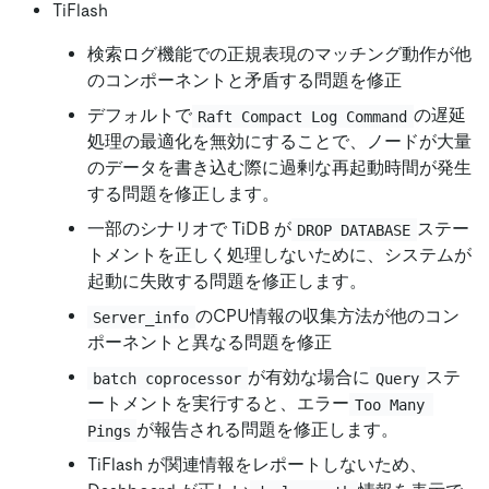
TiFlash
検索ログ機能での正規表現のマッチング動作が他
のコンポーネントと矛盾する問題を修正
デフォルトで
の遅延
Raft Compact Log Command
処理の最適化を無効にすることで、ノードが大量
のデータを書き込む際に過剰な再起動時間が発生
する問題を修正します。
一部のシナリオで TiDB が
ステー
DROP DATABASE
トメントを正しく処理しないために、システムが
起動に失敗する問題を修正します。
のCPU情報の収集方法が他のコン
Server_info
ポーネントと異なる問題を修正
が有効な場合に
ステ
batch coprocessor
Query
ートメントを実行すると、エラー
Too Many 
が報告される問題を修正します。
Pings
TiFlash が関連情報をレポートしないため、