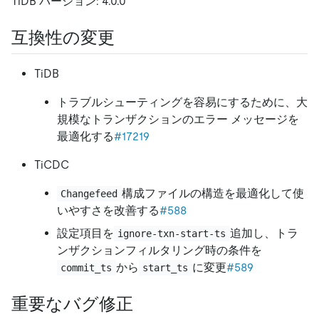
TiDB バージョン: 4.0.0
互換性の変更
TiDB
トラブルシューティングを容易にするために、大
規模なトランザクションのエラー メッセージを
最適化する
#17219
TiCDC
構成ファイルの構造を最適化して使
Changefeed
いやすさを改善する
#588
設定項目を
追加し、トラ
ignore-txn-start-ts
ンザクションフィルタリング時の条件を
から
に変更
#589
commit_ts
start_ts
重要なバグ修正