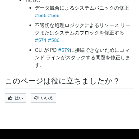
TiCDC
データ競合によるシステムパニックの修正
#565
#566
不適切な処理ロジックによるリソース リー
クまたはシステムのブロックを修正する
#574
#586
CLI が PD
#579
に接続できないためにコマ
ンド ラインがスタックする問題を修正しま
す。
このページは役に立ちましたか？
はい
いいえ