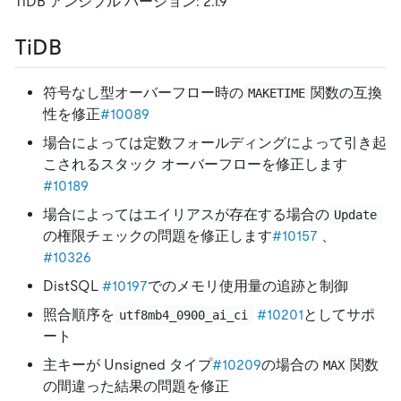
TiDB アンシブル バージョン: 2.1.9
TiDB
符号なし型オーバーフロー時の
関数の互換
MAKETIME
性を修正
#10089
場合によっては定数フォールディングによって引き起
こされるスタック オーバーフローを修正します
#10189
場合によってはエイリアスが存在する場合の
Update
の権限チェックの問題を修正します
#10157
、
#10326
DistSQL
#10197
でのメモリ使用量の追跡と制御
照合順序を
#10201
としてサポ
utf8mb4_0900_ai_ci
ート
主キーが Unsigned タイプ
#10209
の場合の
関数
MAX
の間違った結果の問題を修正