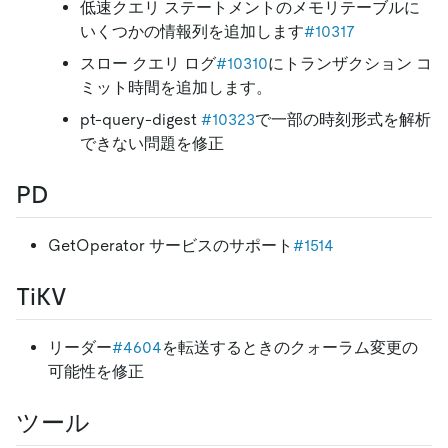
低速クエリ ステートメントのメモリテーブルに
いくつかの情報列を追加します
#10317
スロー クエリ ログ
#10310
にトランザクション コ
ミット時間を追加します。
pt-query-digest
#10323
で一部の時刻形式を解析
できない問題を修正
PD
GetOperator サービスのサポート
#1514
TiKV
リーダー
#4604
を転送するときのクォーラム変更の
可能性を修正
ツール