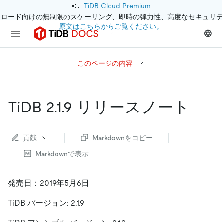
📣
TiDB Cloud Premium
クロード向けの無制限のスケーリング、即時の弾力性、高度なセキュリ
原文はこちらからご覧ください。
このページの内容
TiDB 2.1.9 リリースノート
貢献
Markdownをコピー
Markdownで表示
発売日：2019年5月6日
TiDB バージョン: 2.1.9