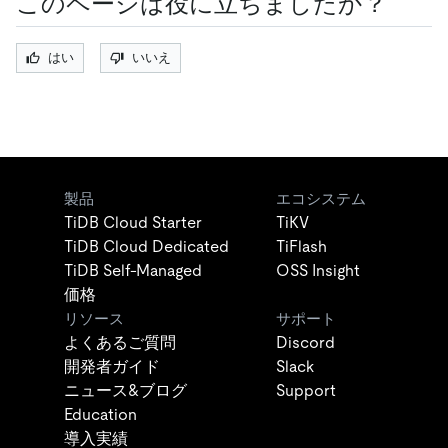
このページは役に立ちましたか？
はい
いいえ
製品
エコシステム
TiDB Cloud Starter
TiKV
TiDB Cloud Dedicated
TiFlash
TiDB Self-Managed
OSS Insight
価格
リソース
サポート
よくあるご質問
Discord
開発者ガイド
Slack
ニュース&ブログ
Support
Education
導入実績