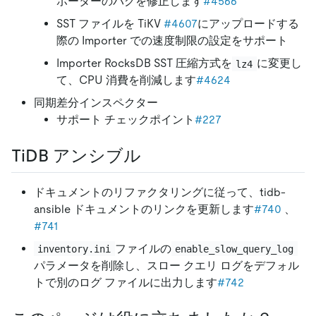
ポーターのバグを修正します
#4566
SST ファイルを TiKV
#4607
にアップロードする
際の Importer での速度制限の設定をサポート
Importer RocksDB SST 圧縮方式を
に変更し
lz4
て、CPU 消費を削減します
#4624
同期差分インスペクター
サポート チェックポイント
#227
TiDB アンシブル
ドキュメントのリファクタリングに従って、tidb-
ansible ドキュメントのリンクを更新します
#740
、
#741
ファイルの
inventory.ini
enable_slow_query_log
パラメータを削除し、スロー クエリ ログをデフォル
トで別のログ ファイルに出力します
#742