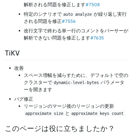
解析される問題を修正します
#7508
特定のシナリオで
が繰り返し実行
auto analyze
される問題を修正
#7556
改行文字で終わる単一行のコメントをパーサーが
解析できない問題を修正します
#7635
TiKV
改善
スペース増幅を減らすために、デフォルトで空の
クラスターで
パラメータ
dynamic-level-bytes
ーを開きます
バグ修正
リージョンのマージ後のリージョンの更新
と
approximate size
approximate keys count
このページは役に立ちましたか？