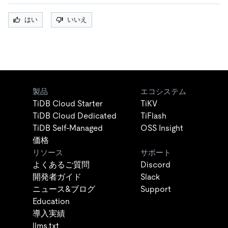
はい
いいえ
製品
エコシステム
TiDB Cloud Starter
TiKV
TiDB Cloud Dedicated
TiFlash
TiDB Self-Managed
OSS Insight
価格
リソース
サポート
よくあるご質問
Discord
開発者ガイド
Slack
ニュース&ブログ
Support
Education
導入実績
llms.txt