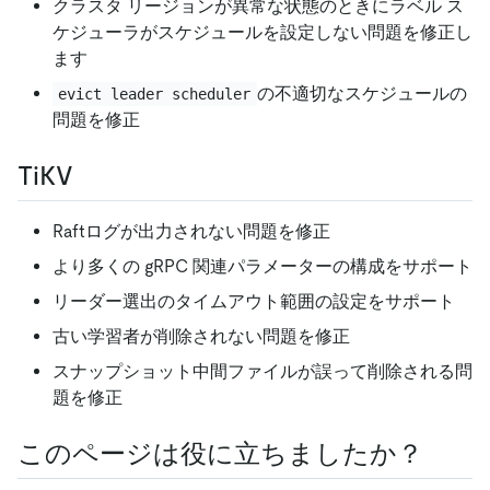
クラスタ リージョンが異常な状態のときにラベル ス
ケジューラがスケジュールを設定しない問題を修正し
ます
の不適切なスケジュールの
evict leader scheduler
問題を修正
TiKV
Raftログが出力されない問題を修正
より多くの gRPC 関連パラメーターの構成をサポート
リーダー選出のタイムアウト範囲の設定をサポート
古い学習者が削除されない問題を修正
スナップショット中間ファイルが誤って削除される問
題を修正
このページは役に立ちましたか？