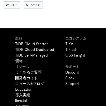
はい
いいえ
製品
エコシステム
TiDB Cloud Starter
TiKV
TiDB Cloud Dedicated
TiFlash
TiDB Self-Managed
OSS Insight
価格
リソース
サポート
よくあるご質問
Discord
開発者ガイド
Slack
ニュース&ブログ
Support
Education
導入実績
llms.txt