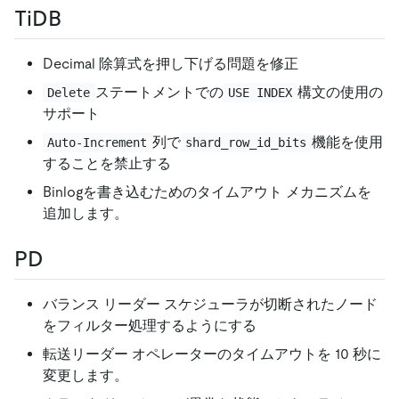
TiDB
Decimal 除算式を押し下げる問題を修正
ステートメントでの
構文の使用の
Delete
USE INDEX
サポート
列で
機能を使用
Auto-Increment
shard_row_id_bits
することを禁止する
Binlogを書き込むためのタイムアウト メカニズムを
追加します。
PD
バランス リーダー スケジューラが切断されたノード
をフィルター処理するようにする
転送リーダー オペレーターのタイムアウトを 10 秒に
変更します。