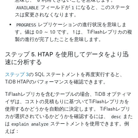
0
フィールドが
になると、このステータ
AVAILABLE
1
スは変更されなくなります。
レプリケーションの進行状況を意味しま
PROGRESS
す。値は 0.0 ～ 1.0 です。 1 は、 TiFlashレプリカの複
製の進行が完了したことを意味します。
ステップ 5. HTAP を使用してデータをより迅
速に分析する
ステップ 3
の SQL ステートメントを再度実行すると、
TiDB HTAPのパフォーマンスを確認できます。
TiFlashレプリカを含むテーブルの場合、TiDB オプティマ
イザは、コストの見積もりに基づいてTiFlashレプリカを
使用するかどうかを自動的に決定します。 TiFlashレプリ
カが選択されているかどうかを確認するには、
また
desc
は
ステートメントを使用できます。例
explain analyze
えば：