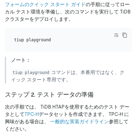
フォームのクイック スタート ガイド
の手順に従ってロー
カル テスト環境を準備し、次のコマンドを実行して TiDB
クラスターをデプロイします。
ノート：
コマンドは、本番用ではなく、ク
tiup playground
イック スタート専用です。
ステップ 2. テスト データの準備
次の手順では、 TiDB HTAPを使用するためのテスト デー
タとして
TPC-H
データセットを作成できます。 TPC-H に
興味がある場合は、
一般的な実装ガイドライン
参照して
ください。