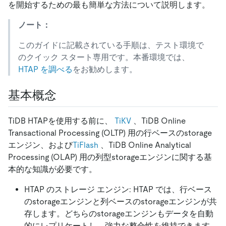
を開始するための最も簡単な方法について説明します。
ノート：
このガイドに記載されている手順は、テスト環境で
のクイック スタート専用です。本番環境では、
HTAP を調べる
をお勧めします。
基本概念
TiDB HTAPを使用する前に、
TiKV
、TiDB Online
Transactional Processing (OLTP) 用の行ベースのstorage
エンジン、および
TiFlash
、TiDB Online Analytical
Processing (OLAP) 用の列型storageエンジンに関する基
本的な知識が必要です。
HTAP のストレージ エンジン: HTAP では、行ベース
のstorageエンジンと列ベースのstorageエンジンが共
存します。どちらのstorageエンジンもデータを自動
的にレプリケートし、強力な整合性を維持できます。