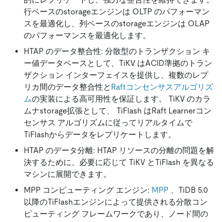
行ベースのstorageエンジンは OLTP のパフォーマン
スを最適化し、列ベースのstorageエンジンは OLAP
のパフォーマンスを最適化します。
HTAP のデータ整合性: 分散型のトランザクション キ
ー値データベースとして、TiKV はACID準拠のトラン
ザクション インターフェイスを提供し、複数のレプ
リカ間のデータ整合性と
Raftコンセンサスアルゴリズ
ム
の実装による高可用性を保証します。 TiKV のカラ
ムナstorage拡張として、 TiFlash はRaft Learnerコン
センサス アルゴリズムに従ってリアルタイムで
TiFlashからデータをレプリケートします。
HTAP のデータ分離: HTAP リソースの分離の問題を解
決するために、必要に応じて TiKV とTiFlash を異なる
マシンに展開できます。
MPP コンピューティング エンジン:
MPP
、TiDB 5.0
以降のTiFlashエンジンによって提供される分散コン
ピューティング フレームワークであり、ノード間の