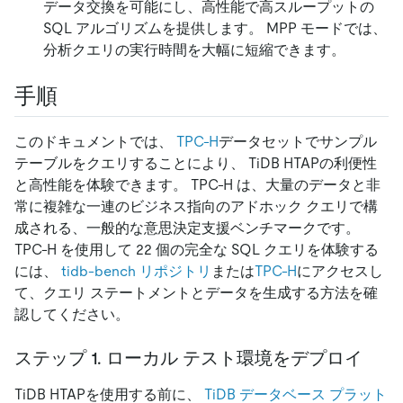
データ交換を可能にし、高性能で高スループットの
SQL アルゴリズムを提供します。 MPP モードでは、
分析クエリの実行時間を大幅に短縮できます。
手順
このドキュメントでは、
TPC-H
データセットでサンプル
テーブルをクエリすることにより、 TiDB HTAPの利便性
と高性能を体験できます。 TPC-H は、大量のデータと非
常に複雑な一連のビジネス指向のアドホック クエリで構
成される、一般的な意思決定支援ベンチマークです。
TPC-H を使用して 22 個の完全な SQL クエリを体験する
には、
tidb-bench リポジトリ
または
TPC-H
にアクセスし
て、クエリ ステートメントとデータを生成する方法を確
認してください。
ステップ 1. ローカル テスト環境をデプロイ
TiDB HTAPを使用する前に、
TiDB データベース プラット