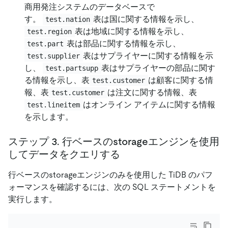
商用発注システムのデータベースで
す。
表は国に関する情報を示し、
test.nation
表は地域に関する情報を示し、
test.region
表は部品に関する情報を示し、
test.part
表はサプライヤーに関する情報を示
test.supplier
し、
表はサプライヤーの部品に関す
test.partsupp
る情報を示し、表
は顧客に関する情
test.customer
報、表
は注文に関する情報、表
test.customer
はオンライン アイテムに関する情報
test.lineitem
を示します。
ステップ 3. 行ベースのstorageエンジンを使用
してデータをクエリする
行ベースのstorageエンジンのみを使用した TiDB のパフ
ォーマンスを確認するには、次の SQL ステートメントを
実行します。