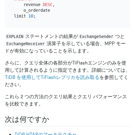
    revenue 
DESC
,

    o_orderdate

limit 
10
ステートメントの結果が
つと
EXPLAIN
ExchangeSender
演算子を示している場合、MPP モー
ExchangeReceiver
ドが有効になっていることを示します。
さらに、クエリ全体の各部分がTiFlashエンジンのみを使
用して計算されるように指定できます。詳細については、
TiDB を使用してTiFlashレプリカを読み取る
を参照してく
ださい。
これら 2 つの方法のクエリ結果とクエリ パフォーマンス
を比較できます。
次は何ですか
TiDB HTAPのアーキテクチャ