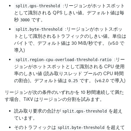
:リージョンがホットスポット
split.qps-threshold
として識別される QPS しきい値。デフォルト値は毎
秒
です。
3000
:リージョンがホットスポッ
split.byte-threshold
トとして識別されるトラフィックのしきい値。単位は
バイトで、デフォルト値は 30 MiB/秒です。 (v5.0 で
導入)
:リー
split.region-cpu-overload-threshold-ratio
ジョンがホットスポットとして識別される CPU 使用
率のしきい値 (読み取りスレッド プールの CPU 時間
の割合)。デフォルト値は
です。 (v6.2.0 で導入)
0.25
リージョンが次の条件のいずれかを 10 秒間連続して満た
す場合、TiKV はリージョンの分割を試みます。
読み取り要求の合計が
を超え
split.qps-threshold
ています。
そのトラフィックは
を超えて
split.byte-threshold