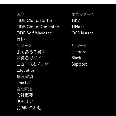
製品
エコシステム
TiDB Cloud Starter
TiKV
TiDB Cloud Dedicated
TiFlash
TiDB Self-Managed
OSS Insight
価格
リソース
サポート
よくあるご質問
Discord
開発者ガイド
Slack
ニュース&ブログ
Support
Education
導入実績
llms.txt
会社関連
会社概要
キャリア
お問い合わせ