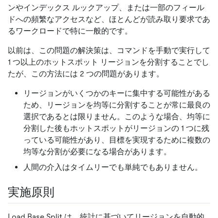
ンやインデックス ルックアップ、または一部のフィール
ドへの頻繁なアクセスなど、ほとんどが読み取り要求であ
るワークロードで特に一般的です。
以前は、この問題の解決策は、コマンドを手動で実行して
1 つ以上のホットスポット リージョンを分割することでし
たが、この方法には 2 つの問題があります。
リージョンがいくつかのキーに集中する可能性がある
ため、リージョンを均等に分割することが常に最良の
選択であるとは限りません。このような場合、均等に
分割した後もホットスポットがリージョンの 1 つに残
っている可能性があり、目標を実現するために複数の
均等な分割が必要になる場合があります。
人間の介入はタイムリーでも単純でもありません。
実施原則
Load Base Split は、統計に基づいてリージョンを自動的