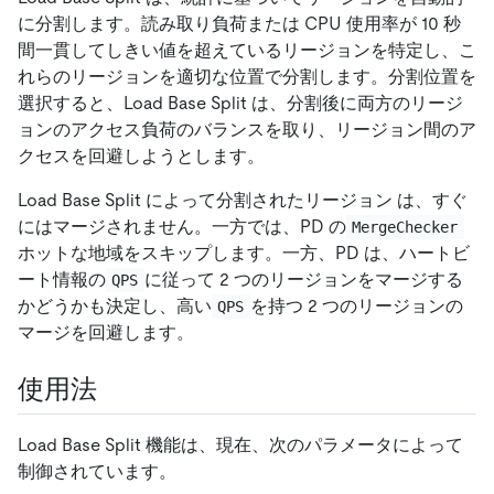
に分割します。読み取り負荷または CPU 使用率が 10 秒
間一貫してしきい値を超えているリージョンを特定し、こ
れらのリージョンを適切な位置で分割します。分割位置を
選択すると、Load Base Split は、分割後に両方のリージ
ョンのアクセス負荷のバランスを取り、リージョン間のア
クセスを回避しようとします。
Load Base Split によって分割されたリージョン は、すぐ
にはマージされません。一方では、PD の
MergeChecker
ホットな地域をスキップします。一方、PD は、ハートビ
ート情報の
に従って 2 つのリージョンをマージする
QPS
かどうかも決定し、高い
を持つ 2 つのリージョンの
QPS
マージを回避します。
使用法
Load Base Split 機能は、現在、次のパラメータによって
制御されています。