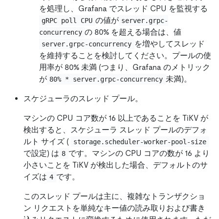
を処理し、Grafana でスレッド CPU を監視する
の値が
gRPC poll CPU
server.grpc-
の 80% を超える場合は、値
concurrency
を増やしてスレッド
server.grpc-concurrency
を維持することを検討してください。プールの使
用率が 80% 未満 (つまり、Grafana のメトリック
が
未満)。
80% * server.grpc-concurrency
スケジューラのスレッド プール。
マシンの CPU コア数が 16 以上であることを TiKV が
検出すると、スケジューラ スレッド プールのデフォ
ルト サイズ (
storage.scheduler-worker-pool-size
で設定) は
です。マシンの CPU コアの数が 16 より
8
小さいことを TiKV が検出した場合、デフォルトのサ
イズは
です。
4
このスレッド プールは主に、複雑なトランザクショ
ン リクエストを単純なキー値の読み取りおよび書き