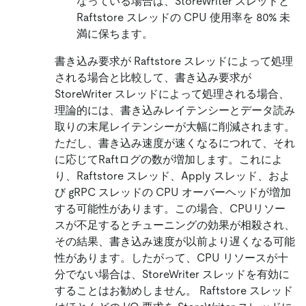
なっている場合は、StoreWriter スレッドと
Raftstore スレッドの CPU 使用率を 80% 未
満に保ちます。
書き込み要求が Raftstore スレッドによって処理
される場合と比較して、書き込み要求が
StoreWriter スレッドによって処理される場合、
理論的には、書き込みレイテンシーとデータ読み
取りの末尾レイテンシーが大幅に削減されます。
ただし、書き込み速度が速くなるにつれて、それ
に応じてRaftログの数が増加します。これによ
り、Raftstore スレッド、Apply スレッド、およ
び gRPC スレッドの CPU オーバーヘッドが増加
する可能性があります。この場合、CPUリソー
スが不足するとチューニングの効果が相殺され、
その結果、書き込み速度が以前より遅くなる可能
性があります。したがって、CPU リソースが十
分でない場合は、StoreWriter スレッドを有効に
することはお勧めしません。 Raftstore スレッド