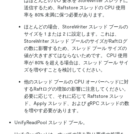
はほとんどの I/O 要求を StoreWriter スレッドに
送信するため、Raftstore スレッドの CPU 使用
率を 80% 未満に保つ必要があります。
ほとんどの場合、StoreWriter スレッド プールの
サイズを 1 または 2 に設定します。これは、
StoreWriter スレッド プールのサイズがRaftログ
の数に影響するため、スレッド プール サイズの
値が大きすぎてはならないためです。 CPU 使用
率が 80% を超える場合は、スレッド プール サイ
ズを増やすことを検討してください。
他のスレッド プールの CPU オーバーヘッドに対
するRaftログの増加の影響に注意してください。
必要に応じて、それに応じて Raftstore スレッ
ド、Apply スレッド、および gRPC スレッドの数
を増やす必要があります。
UnifyReadPool スレッド プール。