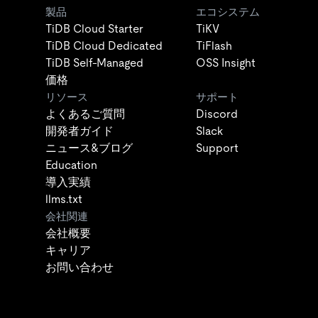
製品
エコシステム
TiDB Cloud Starter
TiKV
TiDB Cloud Dedicated
TiFlash
TiDB Self-Managed
OSS Insight
価格
リソース
サポート
よくあるご質問
Discord
開発者ガイド
Slack
ニュース&ブログ
Support
Education
導入実績
llms.txt
会社関連
会社概要
キャリア
お問い合わせ