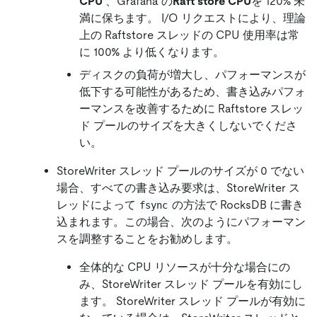
CPU
、Grafana の
Raft store CPU
を 120% 未
満に保ちます。 I/O リクエストにより、理論
上の Raftstore スレッドの CPU 使用率は常
に 100% より低くなります。
ディスクの負荷が増大し、パフォーマンスが
低下する可能性があるため、書き込みパフォ
ーマンスを改善するために Raftstore スレッ
ド プールのサイズを大きくしないでくださ
い。
StoreWriter スレッド プールのサイズが 0 でない
場合、すべての書き込み要求は、StoreWriter ス
レッドによって
の方法で RocksDB に書き
fsync
込まれます。この場合、次のようにパフォーマン
スを調整することをお勧めします。
全体的な CPU リソースが十分な場合にの
み、StoreWriter スレッド プールを有効にし
ます。 StoreWriter スレッド プールが有効に