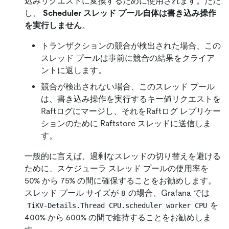
込みリクエストに変換するために使用されます。ただ
し、
Scheduler スレッド プール自体は書き込み操作
を実行しません
。
トランザクションの競合が検出された場合、この
スレッド プールは事前に競合の結果をクライア
ントに返します。
競合が検出されない場合、このスレッド プール
は、書き込み操作を実行するキー値リクエストを
Raftログにマージし、それをRaftログ レプリケー
ションのために Raftstore スレッドに送信しま
す。
一般的に言えば、過剰なスレッドの切り替えを避ける
ために、スケジューラ スレッド プールの使用率を
50% から 75% の間に確保することをお勧めします。
スレッド プール サイズが
の場合、Grafana では
8
を
TiKV-Details.Thread CPU.scheduler worker CPU
400% から 600% の間で維持することをお勧めしま