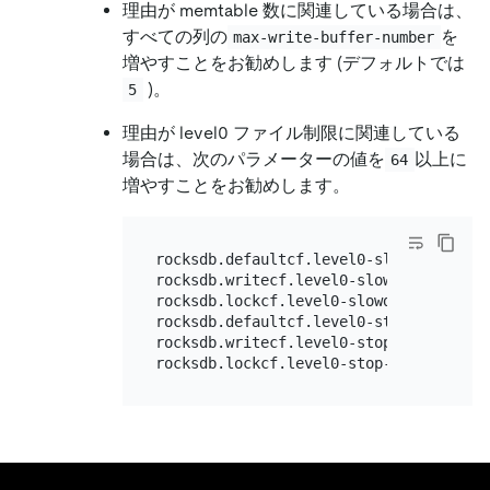
理由が memtable 数に関連している場合は、
すべての列の
を
max-write-buffer-number
増やすことをお勧めします (デフォルトでは
)。
5
理由が level0 ファイル制限に関連している
場合は、次のパラメーターの値を
以上に
64
増やすことをお勧めします。
rocksdb.defaultcf.level0-slowdown-write
rocksdb.writecf.level0-slowdown-writes-
rocksdb.lockcf.level0-slowdown-writes-t
rocksdb.defaultcf.level0-stop-writes-tr
rocksdb.writecf.level0-stop-writes-trig