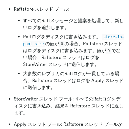
Raftstore スレッド プール:
すべてのRaftメッセージと提案を処理して、新し
いログを追加します。
Raftログをディスクに書き込みます。
store-io-
の値が
の場合、Raftstore スレッド
pool-size
0
はログをディスクに書き込みます。値が
でな
0
い場合、Raftstore スレッドはログを
StoreWriter スレッドに送信します。
大多数のレプリカのRaftログが一貫している場
合、Raftstore スレッドはログを Apply スレッド
に送信します。
StoreWriter スレッド プール: すべてのRaftログをデ
ィスクに書き込み、結果を Raftstore スレッドに返し
ます。
Apply スレッド プール: Raftstore スレッド プールか