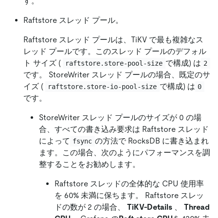
す。
Raftstore スレッド プール。
Raftstore スレッド プールは、TiKV で最も複雑なス
レッド プールです。このスレッド プールのデフォル
ト サイズ (
で構成) は
raftstore.store-pool-size
2
です。 StoreWriter スレッド プールの場合、既定のサ
イズ (
で構成) は
raftstore.store-io-pool-size
0
です。
StoreWriter スレッド プールのサイズが 0 の場
合、すべての書き込み要求は Raftstore スレッド
によって
の方法で RocksDB に書き込まれ
fsync
ます。この場合、次のようにパフォーマンスを調
整することをお勧めします。
Raftstore スレッドの全体的な CPU 使用率
を 60% 未満に保ちます。 Raftstore スレッ
ドの数が 2 の場合、
TiKV-Details
、
Thread