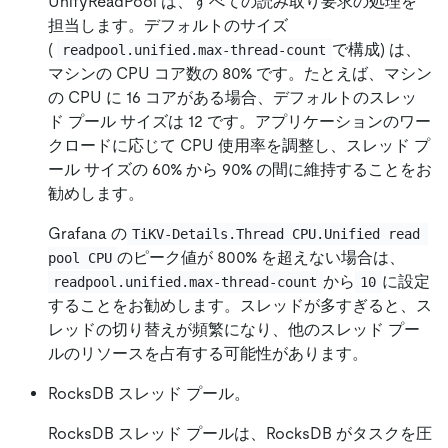
UnifyReadPool は、すべての読み取り要求の処理を
担当します。デフォルトのサイズ
(
で構成) は、
readpool.unified.max-thread-count
マシンの CPU コア数の 80% です。たとえば、マシン
の CPU に 16 コアがある場合、デフォルトのスレッ
ド プール サイズは 12 です。アプリケーションのワー
クロードに応じて CPU 使用率を調整し、スレッド プ
ール サイズの 60% から 90% の間に維持することをお
勧めします。
Grafana の
TiKV-Details.Thread CPU.Unified read 
のピーク値が 800% を超えない場合は、
pool CPU
から
に設定
readpool.unified.max-thread-count
10
することをお勧めします。スレッドが多すぎると、ス
レッドの切り替えが頻繁になり、他のスレッド プー
ルのリソースを占有する可能性があります。
RocksDB スレッド プール。
RocksDB スレッド プールは、RocksDB がタスクを圧