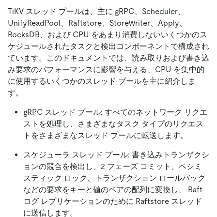
TiKV スレッド プールは、主に gRPC、Scheduler、
UnifyReadPool、Raftstore、StoreWriter、Apply、
RocksDB、および CPU をあまり消費しないいくつかのス
ケジュールされたタスクと検出コンポーネントで構成され
ています。このドキュメントでは、読み取りおよび書き込
み要求のパフォーマンスに影響を与える、CPU を集中的
に使用するいくつかのスレッド プールを主に紹介しま
す。
gRPC スレッド プール: すべてのネットワーク リクエ
ストを処理し、さまざまなタスク タイプのリクエス
トをさまざまなスレッド プールに転送します。
スケジューラ スレッド プール: 書き込みトランザクシ
ョンの競合を検出し、2 フェーズ コミット、ペシミ
スティック ロック、トランザクション ロールバック
などの要求をキーと値のペアの配列に変換し、 Raft
ログ レプリケーションのために Raftstore スレッド
に送信します。