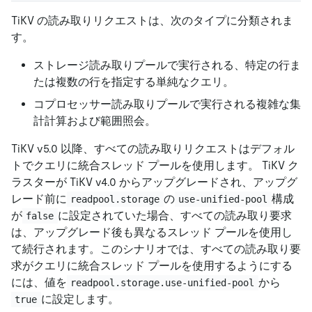
TiKV の読み取りリクエストは、次のタイプに分類されま
す。
ストレージ読み取りプールで実行される、特定の行ま
たは複数の行を指定する単純なクエリ。
コプロセッサー読み取りプールで実行される複雑な集
計計算および範囲照会。
TiKV v5.0 以降、すべての読み取りリクエストはデフォル
トでクエリに統合スレッド プールを使用します。 TiKV ク
ラスターが TiKV v4.0 からアップグレードされ、アップグ
レード前に
の
構成
readpool.storage
use-unified-pool
が
に設定されていた場合、すべての読み取り要求
false
は、アップグレード後も異なるスレッド プールを使用し
て続行されます。このシナリオでは、すべての読み取り要
求がクエリに統合スレッド プールを使用するようにする
には、値を
から
readpool.storage.use-unified-pool
に設定します。
true