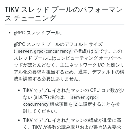
TiKV スレッド プールのパフォーマン
ス チューニング
gRPC スレッド プール。
gRPC スレッド プールのデフォルト サイズ
(
で構成) は
です。この
server.grpc-concurrency
5
スレッド プールにはコンピューティング オーバーヘ
ッドがほとんどなく、主にネットワーク I/O と逆シリ
アル化の要求を担当するため、通常、デフォルトの構
成を調整する必要はありません。
TiKV でデプロイされたマシンの CPU コア数が少
ない (8 以下) 場合は、
server.grpc-
構成項目を
に設定することを検
concurrency
2
討してください。
TiKV でデプロイされたマシンの構成が非常に高
く、TiKV が多数の読み取りおよび書き込み要求