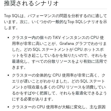
推奨されるシナリオ
Top SQLは、パフォーマンスの問題を分析するのに適して
います。次に、いくつかの一般的なTop SQLシナリオを示
します。
クラスター内の個々の TiKV インスタンスの CPU 使
用率が非常に高いことが、Grafana グラフでわかりま
した。どの SQL ステートメントが CPU ホットスポ
ットを引き起こしているかを知りたいので、それらを
最適化し、すべての分散リソースをより有効に活用で
きます。
クラスターの全体的な CPU 使用率が非常に高く、ク
エリが遅いことがわかりました。どの SQL ステート
メントが現在最も多くの CPU リソースを消費してい
るかをすばやく把握して、それらを最適化できるよう
にする必要があります。
クラスターの CPU 使用率が大幅に変化し、主な原因