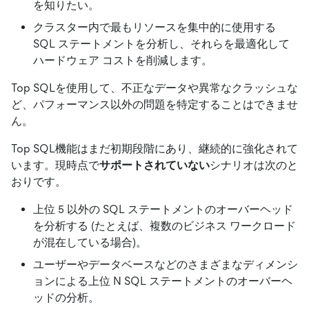
を知りたい。
クラスター内で最もリソースを集中的に使用する
SQL ステートメントを分析し、それらを最適化して
ハードウェア コストを削減します。
Top SQLを使用して、不正なデータや異常なクラッシュな
ど、パフォーマンス以外の問題を特定することはできませ
ん。
Top SQL機能はまだ初期段階にあり、継続的に強化されて
います。現時点で
サポートされていない
シナリオは次のと
おりです。
上位 5 以外の SQL ステートメントのオーバーヘッド
を分析する (たとえば、複数のビジネス ワークロード
が混在している場合)。
ユーザーやデータベースなどのさまざまなディメンシ
ョンによる上位 N SQL ステートメントのオーバーヘ
ッドの分析。