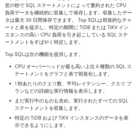
意の秒で SQL ステートメントによって要約された CPU
負荷データを継続的に収集して保存します。収集したデー
タは最大 30 日間保存できます。 Top SQLは視覚的なチャ
ートと表を提示し、特定の期間に TiDB または TiKV イン
スタンスの高い CPU 負荷を引き起こしている SQL ステ
ートメントをすばやく特定します。
Top SQLは次の機能を提供します。
CPU オーバーヘッドが最も高い上位 5 種類の SQL ス
テートメントをグラフと表で視覚化します。
1 秒あたりのクエリ数、平均レイテンシー、クエリ プ
ランなどの詳細な実行情報を表示します。
まだ実行中のものも含め、実行されたすべての SQL
ステートメントを収集します。
特定の TiDB および TiKV インスタンスのデータを表
示できるようにします。