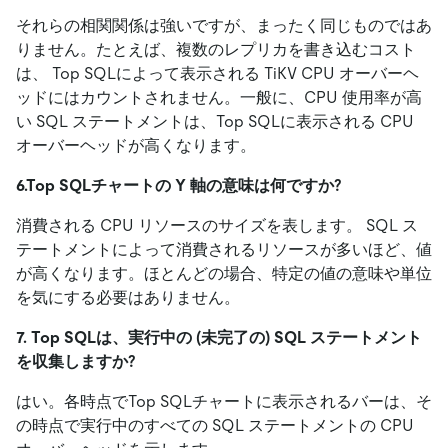
それらの相関関係は強いですが、まったく同じものではあ
りません。たとえば、複数のレプリカを書き込むコスト
は、 Top SQLによって表示される TiKV CPU オーバーヘ
ッドにはカウントされません。一般に、CPU 使用率が高
い SQL ステートメントは、Top SQLに表示される CPU
オーバーヘッドが高くなります。
6.Top SQLチャートの Y 軸の意味は何ですか?
消費される CPU リソースのサイズを表します。 SQL ス
テートメントによって消費されるリソースが多いほど、値
が高くなります。ほとんどの場合、特定の値の意味や単位
を気にする必要はありません。
7. Top SQLは、実行中の (未完了の) SQL ステートメント
を収集しますか?
はい。各時点でTop SQLチャートに表示されるバーは、そ
の時点で実行中のすべての SQL ステートメントの CPU