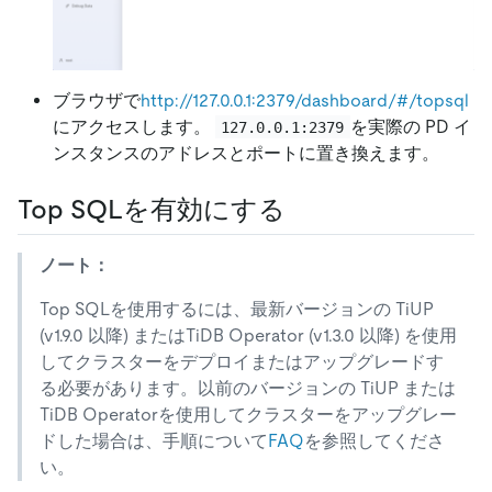
ブラウザで
http://127.0.0.1:2379/dashboard/#/topsql
にアクセスします。
を実際の PD イ
127.0.0.1:2379
ンスタンスのアドレスとポートに置き換えます。
Top SQLを有効にする
ノート：
Top SQLを使用するには、最新バージョンの TiUP
(v1.9.0 以降) またはTiDB Operator (v1.3.0 以降) を使用
してクラスターをデプロイまたはアップグレードす
る必要があります。以前のバージョンの TiUP または
TiDB Operatorを使用してクラスターをアップグレー
ドした場合は、手順について
FAQ
を参照してくださ
い。