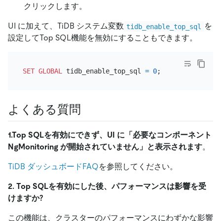
クリックします。
UI に加えて、TiDB システム変数
を
tidb_enable_top_sql
設定してTop SQL機能を無効にすることもできます。
SET
GLOBAL
 tidb_enable_top_sql 
=
0
よくある質問
1.Top SQLを有効にできず、UI に「必要なコンポーネント
NgMonitoring が開始されていません」と表示されます
。
TiDB ダッシュボードFAQ
を参照してください。
2. Top SQLを有効にした後、パフォーマンスは影響を受
けますか?
この機能は、クラスターのパフォーマンスにわずかな影響