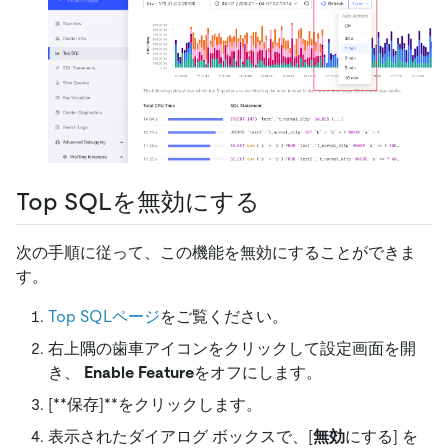
Top SQLを無効にする
次の手順に従って、この機能を無効にすることができま
す。
Top SQLページ
をご覧ください。
右上隅の歯車アイコンをクリックして設定画面を開
き、
Enable Feature
をオフにします。
[**保存]
**をクリックします。
表示されたダイアログ ボックスで、
[
無効
にする]
を