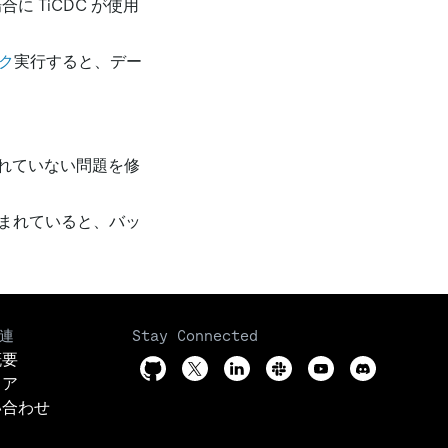
に TiCDC が使用
ク
実行すると、デー
れていない問題を修
まれていると、バッ
連
Stay Connected
概要
リア
い合わせ