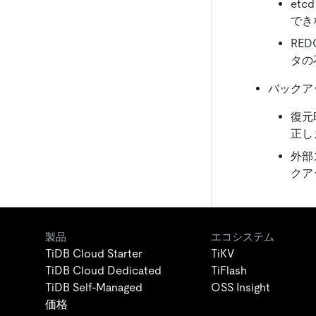
et
でき
RE
タの
バックアッ
復元
正し
外部
クア
製品
エコシステム
TiDB Cloud Starter
TiKV
TiDB Cloud Dedicated
TiFlash
TiDB Self-Managed
OSS Insight
価格