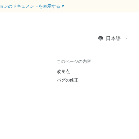
ージョンのドキュメントを表示する
↗
日本語
このページの内容
改良点
バグの修正