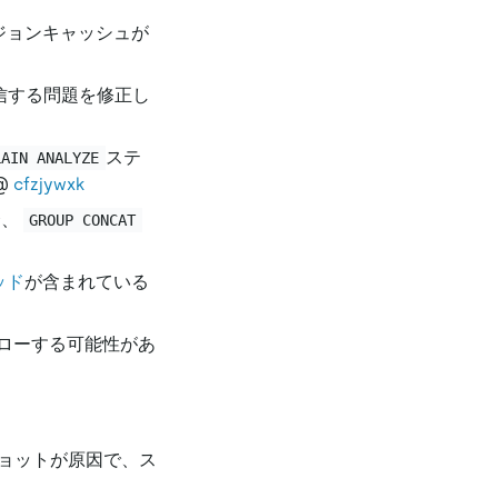
ジョンキャッシュが
信する問題を修正し
ステ
LAIN ANALYZE
@
cfzjywxk
合、
GROUP CONCAT
ッド
が含まれている
ローする可能性があ
ショットが原因で、ス