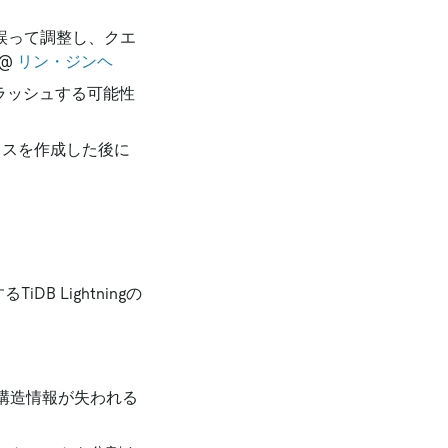
を誤って調整し、クエ
@
リン・ジンヘ
クラッシュする可能性
クスを作成した後に
iDB Lightningの
構造情報が失われる