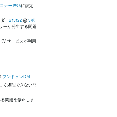
コナー1996
に設定
イダー
#13122
@
3ポ
ラーが発生する問題
KV サービスが利用
@
フンドゥンDM
しく処理できない問
ある問題を修正しま