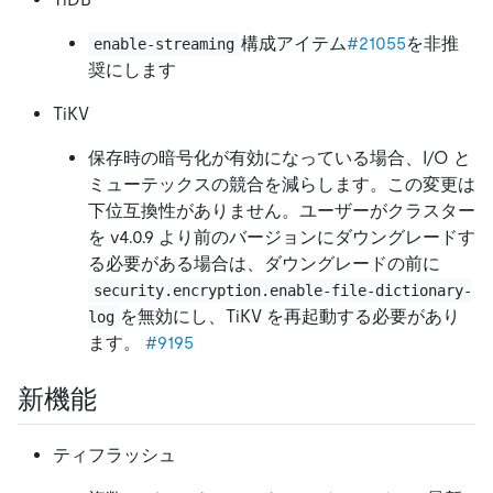
構成アイテム
#21055
を非推
enable-streaming
奨にします
TiKV
保存時の暗号化が有効になっている場合、I/O と
ミューテックスの競合を減らします。この変更は
下位互換性がありません。ユーザーがクラスター
を v4.0.9 より前のバージョンにダウングレードす
る必要がある場合は、ダウングレードの前に
security.encryption.enable-file-dictionary-
を無効にし、TiKV を再起動する必要があり
log
ます。
#9195
新機能
ティフラッシュ