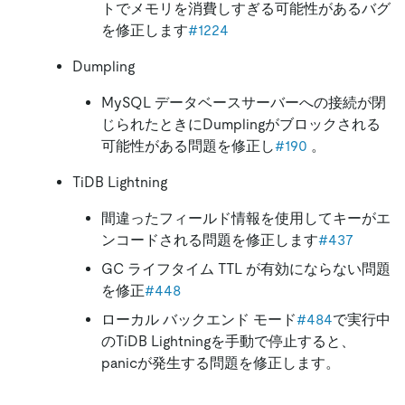
トでメモリを消費しすぎる可能性があるバグ
を修正します
#1224
Dumpling
MySQL データベースサーバーへの接続が閉
じられたときにDumplingがブロックされる
可能性がある問題を修正し
#190
。
TiDB Lightning
間違ったフィールド情報を使用してキーがエ
ンコードされる問題を修正します
#437
GC ライフタイム TTL が有効にならない問題
を修正
#448
ローカル バックエンド モード
#484
で実行中
のTiDB Lightningを手動で停止すると、
panicが発生する問題を修正します。