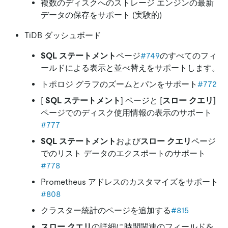
複数のディスクへのストレージ エンジンの最新
データの保存をサポート (実験的)
TiDB ダッシュボード
SQL ステートメント
ページ
#749
のすべてのフィ
ールドによる表示と並べ替えをサポートします。
トポロジ グラフのズームとパンをサポート
#772
[
SQL ステートメント
]
ページと
[
スロー クエリ]
ページでのディスク使用情報の表示のサポート
#777
SQL ステートメント
および
スロー クエリ
ページ
でのリスト データのエクスポートのサポート
#778
Prometheus アドレスのカスタマイズをサポート
#808
クラスター統計のページを追加する
#815
スロー クエリ
の詳細に時間関連のフィールドを