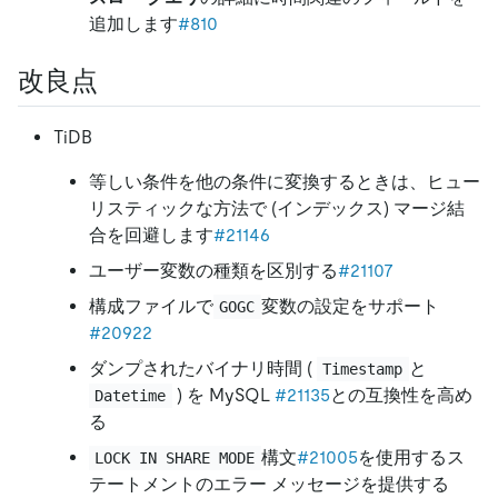
追加します
#810
改良点
TiDB
等しい条件を他の条件に変換するときは、ヒュー
リスティックな方法で (インデックス) マージ結
合を回避します
#21146
ユーザー変数の種類を区別する
#21107
構成ファイルで
変数の設定をサポート
GOGC
#20922
ダンプされたバイナリ時間 (
と
Timestamp
) を MySQL
#21135
との互換性を高め
Datetime
る
構文
#21005
を使用するス
LOCK IN SHARE MODE
テートメントのエラー メッセージを提供する