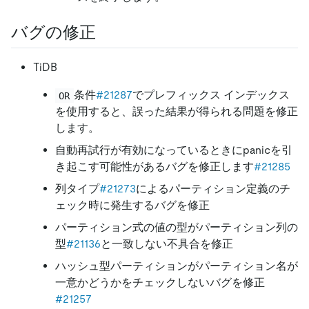
バグの修正
TiDB
条件
#21287
でプレフィックス インデックス
OR
を使用すると、誤った結果が得られる問題を修正
します。
自動再試行が有効になっているときにpanicを引
き起こす可能性があるバグを修正します
#21285
列タイプ
#21273
によるパーティション定義のチ
ェック時に発生するバグを修正
パーティション式の値の型がパーティション列の
型
#21136
と一致しない不具合を修正
ハッシュ型パーティションがパーティション名が
一意かどうかをチェックしないバグを修正
#21257