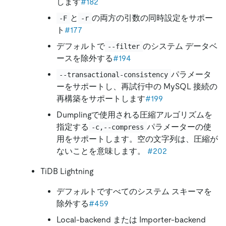
します
#182
と
の両方の引数の同時設定をサポー
-F
-r
ト
#177
デフォルトで
のシステム データベ
--filter
ースを除外する
#194
パラメータ
--transactional-consistency
ーをサポートし、再試行中の MySQL 接続の
再構築をサポートします
#199
Dumplingで使用される圧縮アルゴリズムを
指定する
パラメーターの使
-c,--compress
用をサポートします。空の文字列は、圧縮が
ないことを意味します。
#202
TiDB Lightning
デフォルトですべてのシステム スキーマを
除外する
#459
Local-backend または Importer-backend