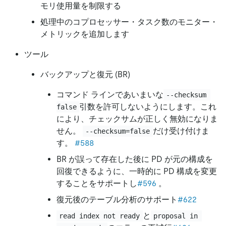
モリ使用量を制限する
処理中のコプロセッサー・タスク数のモニター・
メトリックを追加します
ツール
バックアップと復元 (BR)
コマンド ラインであいまいな
--checksum 
引数を許可しないようにします。これ
false
により、チェックサムが正しく無効になりま
せん。
だけ受け付けま
--checksum=false
す。
#588
BR が誤って存在した後に PD が元の構成を
回復できるように、一時的に PD 構成を変更
することをサポートし
#596
。
復元後のテーブル分析のサポート
#622
と
read index not ready
proposal in 