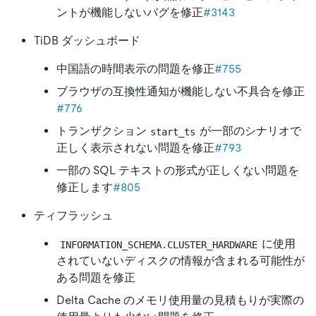
ントが機能しないバグを修正
#3143
TiDB ダッシュボード
中国語の時間表示の問題を修正
#755
ブラウザの互換性通知が機能しない不具合を修正
#776
トランザクション
が一部のシナリオで
start_ts
正しく表示されない問題を修正
#793
一部の SQL テキストの形式が正しくない問題を
修正します
#805
ティフラッシュ
に使用
INFORMATION_SCHEMA.CLUSTER_HARDWARE
されていないディスクの情報が含まれる可能性が
ある問題を修正
Delta Cache のメモリ使用量の見積もりが実際の