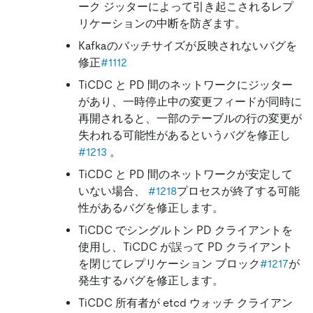
ーク ジッターによって引き起こされるレプ
リケーションの中断を防ぎます。
Kafkaのバッチサイズが反映されないバグを
修正
#1112
TiCDC と PD 間のネットワークにジッター
があり、一時停止中の変更フィードが同時に
再開されると、一部のテーブルの行の変更が
失われる可能性があるというバグを修正し
#1213
。
TiCDC と PD 間のネットワークが安定して
いない場合、
#1218
プロセスが終了する可能
性があるバグを修正します。
TiCDC でシングルトン PD クライアントを
使用し、TiCDC が誤って PD クライアント
を閉じてレプリケーション ブロック
#1217
が
発生するバグを修正します。
TiCDC 所有者が etcd ウォッチ クライアン