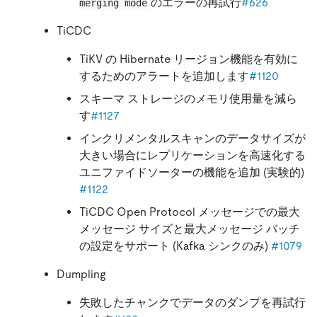
のエラーの再試行
#626
merging mode
TiCDC
TiKV の Hibernate リージョン機能を有効に
するためのアラートを追加します
#1120
スキーマ ストレージのメモリ使用量を減ら
す
#1127
インクリメンタルスキャンのデータサイズが
大きい場合にレプリケーションを高速化する
ユニファイドソーターの機能を追加 (実験的)
#1122
TiCDC Open Protocol メッセージでの最大
メッセージ サイズと最大メッセージ バッチ
の設定をサポート (Kafka シンクのみ)
#1079
Dumpling
失敗したチャンクでデータのダンプを再試行