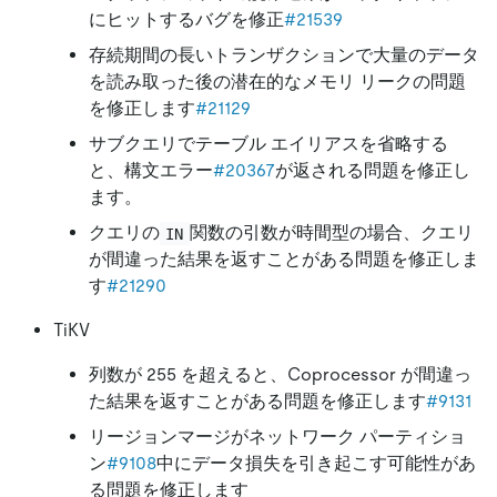
にヒットするバグを修正
#21539
存続期間の長いトランザクションで大量のデータ
を読み取った後の潜在的なメモリ リークの問題
を修正します
#21129
サブクエリでテーブル エイリアスを省略する
と、構文エラー
#20367
が返される問題を修正し
ます。
クエリの
関数の引数が時間型の場合、クエリ
IN
が間違った結果を返すことがある問題を修正しま
す
#21290
TiKV
列数が 255 を超えると、Coprocessor が間違っ
た結果を返すことがある問題を修正します
#9131
リージョンマージがネットワーク パーティショ
ン
#9108
中にデータ損失を引き起こす可能性があ
る問題を修正します