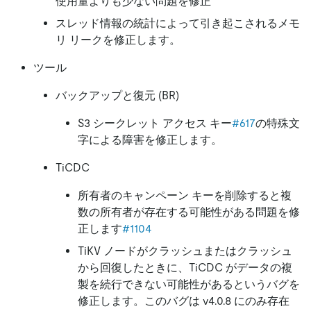
使用量よりも少ない問題を修正
スレッド情報の統計によって引き起こされるメモ
リ リークを修正します。
ツール
バックアップと復元 (BR)
S3 シークレット アクセス キー
#617
の特殊文
字による障害を修正します。
TiCDC
所有者のキャンペーン キーを削除すると複
数の所有者が存在する可能性がある問題を修
正します
#1104
TiKV ノードがクラッシュまたはクラッシュ
から回復したときに、TiCDC がデータの複
製を続行できない可能性があるというバグを
修正します。このバグは v4.0.8 にのみ存在