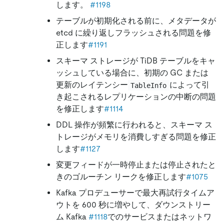
します。
#1198
テーブルが初期化される前に、メタデータが
etcd に繰り返しフラッシュされる問題を修
正します
#1191
スキーマ ストレージが TiDB テーブルをキャ
ッシュしている場合に、初期の GC または
更新のレイテンシー
によって引
TableInfo
き起こされるレプリケーションの中断の問題
を修正します
#1114
DDL 操作が頻繁に行われると、スキーマ ス
トレージがメモリを消費しすぎる問題を修正
します
#1127
変更フィードが一時停止または停止されたと
きのゴルーチン リークを修正します
#1075
Kafka プロデューサーで最大再試行タイムア
ウトを 600 秒に増やして、ダウンストリー
ム Kafka
#1118
でのサービスまたはネットワ