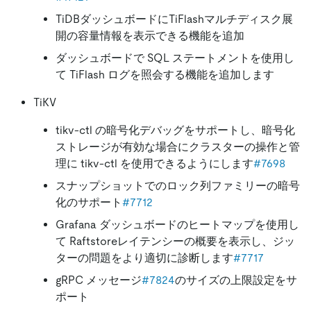
TiDBダッシュボードにTiFlashマルチディスク展
開の容量情報を表示できる機能を追加
ダッシュボードで SQL ステートメントを使用し
て TiFlash ログを照会する機能を追加します
TiKV
tikv-ctl の暗号化デバッグをサポートし、暗号化
ストレージが有効な場合にクラスターの操作と管
理に tikv-ctl を使用できるようにします
#7698
スナップショットでのロック列ファミリーの暗号
化のサポート
#7712
Grafana ダッシュボードのヒートマップを使用し
て Raftstoreレイテンシーの概要を表示し、ジッ
ターの問題をより適切に診断します
#7717
gRPC メッセージ
#7824
のサイズの上限設定をサ
ポート