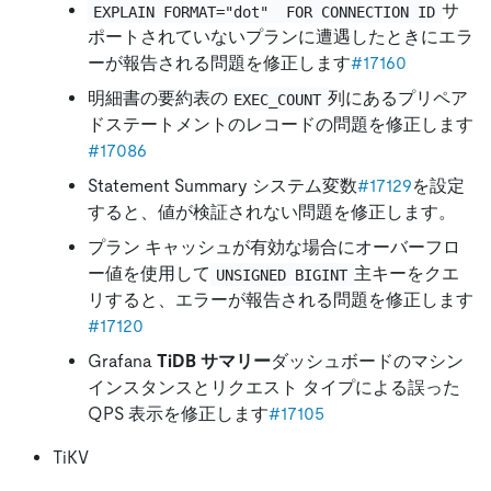
サ
EXPLAIN FORMAT="dot"  FOR CONNECTION ID
ポートされていないプランに遭遇したときにエラ
ーが報告される問題を修正します
#17160
明細書の要約表の
列にあるプリペア
EXEC_COUNT
ドステートメントのレコードの問題を修正します
#17086
Statement Summary システム変数
#17129
を設定
すると、値が検証されない問題を修正します。
プラン キャッシュが有効な場合にオーバーフロ
ー値を使用して
主キーをクエ
UNSIGNED BIGINT
リすると、エラーが報告される問題を修正します
#17120
Grafana
TiDB サマリー
ダッシュボードのマシン
インスタンスとリクエスト タイプによる誤った
QPS 表示を修正します
#17105
TiKV