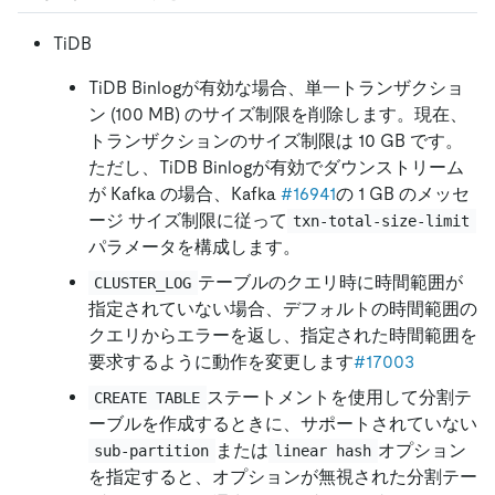
TiDB
TiDB Binlogが有効な場合、単一トランザクショ
ン (100 MB) のサイズ制限を削除します。現在、
トランザクションのサイズ制限は 10 GB です。
ただし、TiDB Binlogが有効でダウンストリーム
が Kafka の場合、Kafka
#16941
の 1 GB のメッセ
ージ サイズ制限に従って
txn-total-size-limit
パラメータを構成します。
テーブルのクエリ時に時間範囲が
CLUSTER_LOG
指定されていない場合、デフォルトの時間範囲の
クエリからエラーを返し、指定された時間範囲を
要求するように動作を変更します
#17003
ステートメントを使用して分割テ
CREATE TABLE
ーブルを作成するときに、サポートされていない
または
オプション
sub-partition
linear hash
を指定すると、オプションが無視された分割テー