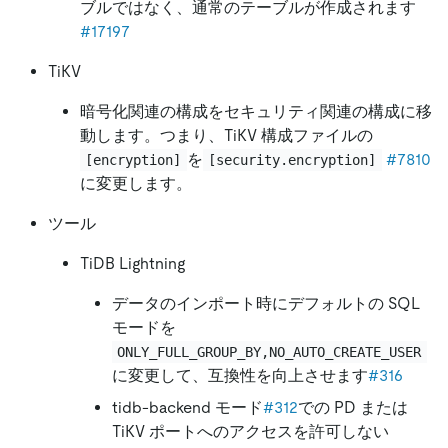
ブルではなく、通常のテーブルが作成されます
#17197
TiKV
暗号化関連の構成をセキュリティ関連の構成に移
動します。つまり、TiKV 構成ファイルの
を
#7810
[encryption]
[security.encryption]
に変更します。
ツール
TiDB Lightning
データのインポート時にデフォルトの SQL
モードを
ONLY_FULL_GROUP_BY,NO_AUTO_CREATE_USER
に変更して、互換性を向上させます
#316
tidb-backend モード
#312
での PD または
TiKV ポートへのアクセスを許可しない