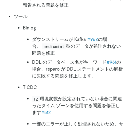
報告される問題を修正
ツール
Binlog
ダウンストリームが Kafka
#962
の場
合、
型のデータが処理されない
mediumint
問題を修正
DDL のデータベース名がキーワード
#961
の
場合、reparo が DDL ステートメントの解析
に失敗する問題を修正します。
TiCDC
環境変数が設定されていない場合に間違
TZ
ったタイム ゾーンを使用する問題を修正し
ます
#512
一部のエラーが正しく処理されないため、サ