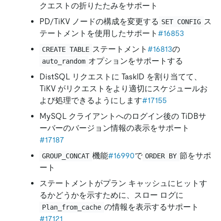
クエストの折りたたみをサポート
PD/TiKV ノードの構成を変更する
ス
SET CONFIG
テートメントを使用したサポート
#16853
ステートメント
#16813
の
CREATE TABLE
オプションをサポートする
auto_random
DistSQL リクエストに TaskID を割り当てて、
TiKV がリクエストをより適切にスケジュールお
よび処理できるようにします
#17155
MySQL クライアントへのログイン後の TiDBサ
ーバーのバージョン情報の表示をサポート
#17187
機能
#16990
で
節をサポ
GROUP_CONCAT
ORDER BY
ート
ステートメントがプラン キャッシュにヒットす
るかどうかを示すために、スロー ログに
の情報を表示するサポート
Plan_from_cache
#17121