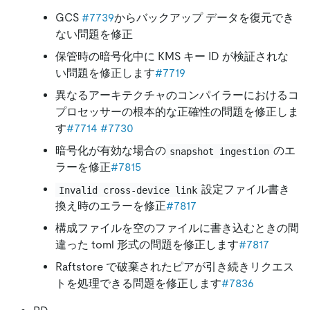
GCS
#7739
からバックアップ データを復元でき
ない問題を修正
保管時の暗号化中に KMS キー ID が検証されな
い問題を修正します
#7719
異なるアーキテクチャのコンパイラーにおけるコ
プロセッサーの根本的な正確性の問題を修正しま
す
#7714
#7730
暗号化が有効な場合の
のエ
snapshot ingestion
ラーを修正
#7815
設定ファイル書き
Invalid cross-device link
換え時のエラーを修正
#7817
構成ファイルを空のファイルに書き込むときの間
違った toml 形式の問題を修正します
#7817
Raftstore で破棄されたピアが引き続きリクエス
トを処理できる問題を修正します
#7836