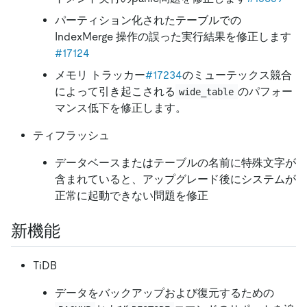
パーティション化されたテーブルでの
IndexMerge 操作の誤った実行結果を修正します
#17124
メモリ トラッカー
#17234
のミューテックス競合
によって引き起こされる
のパフォー
wide_table
マンス低下を修正します。
ティフラッシュ
データベースまたはテーブルの名前に特殊文字が
含まれていると、アップグレード後にシステムが
正常に起動できない問題を修正
新機能
TiDB
データをバックアップおよび復元するための