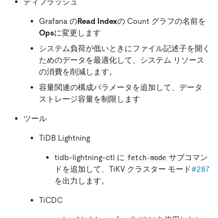
ティフラッシュ
Grafana の
Read Index
の Count グラフの名前を
Ops
に変更します
システム負荷が低いときにファイル記述子を開く
ためのデータを最適化して、システム リソース
の消費を削減します。
容量関連の構成パラメータを追加して、データ
ストレージ容量を制限します
ツール
TiDB Lightning
tidb-lightning-ctl に
サブコマン
fetch-mode
ドを追加して、TiKV クラスター モード
#287
を出力します。
TiCDC