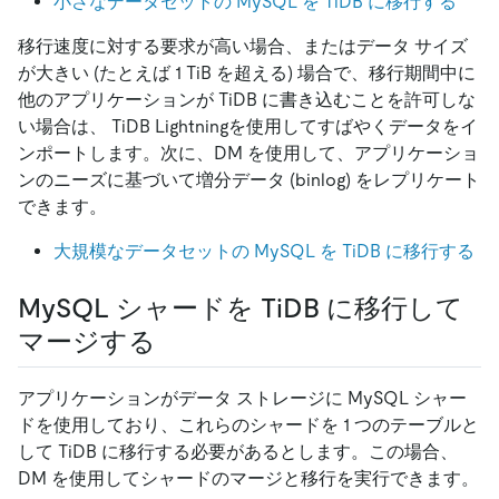
小さなデータセットの MySQL を TiDB に移行する
移行速度に対する要求が高い場合、またはデータ サイズ
が大きい (たとえば 1 TiB を超える) 場合で、移行期間中に
他のアプリケーションが TiDB に書き込むことを許可しな
い場合は、 TiDB Lightningを使用してすばやくデータをイ
ンポートします。次に、DM を使用して、アプリケーショ
ンのニーズに基づいて増分データ (binlog) をレプリケート
できます。
大規模なデータセットの MySQL を TiDB に移行する
MySQL シャードを TiDB に移行して
マージする
アプリケーションがデータ ストレージに MySQL シャー
ドを使用しており、これらのシャードを 1 つのテーブルと
して TiDB に移行する必要があるとします。この場合、
DM を使用してシャードのマージと移行を実行できます。