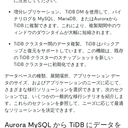
に注意してください。
増分レプリケーション。 TiDB DM を使用して、バイ
ナリログを MySQL、MariaDB、またはAuroraから
TiDB に複製できます。これにより、複製期間中のウ
ィンドウのダウンタイムが大幅に短縮されます。
TiDB クラスター間のデータ複製。 TiDB はバックア
ップと復元をサポートしています。この機能は、既存
の TiDB クラスターのスナップショットを新しい
TiDB クラスターに初期化できます。
データベースの種類、展開場所、アプリケーション デー
タのサイズ、およびアプリケーションのニーズに応じて、
さまざまな移行ソリューションを選択できます。次のセク
ションでは、いくつかの一般的な移行シナリオを紹介しま
す。これらのセクションを参照して、ニーズに応じて最適
なソリューションを決定できます。
Aurora MySQL から TiDB にデータを