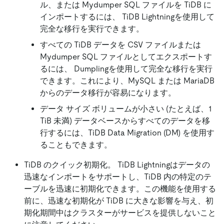
ル、または Mydumper SQL ファイルを TiDB に
インポートするには、 TiDB Lightningを使用して
完全な移行を実行できます。
すべての TiDB データを CSV ファイルまたは
Mydumper SQL ファイルとしてエクスポートす
るには、 Dumplingを使用して完全な移行を実行
できます。これにより、MySQL または MariaDB
からのデータ移行が容易になります。
データ サイズ ボリュームが小さい (たとえば、1
TiB 未満) データベースからすべてのデータを移
行するには、TiDB Data Migration (DM) を使用す
ることもできます。
TiDB のクイック初期化。 TiDB Lightningはデータの
迅速なインポートをサポートし、TiDB 内の特定のテ
ーブルを迅速に初期化できます。この機能を使用する
前に、迅速な初期化が TiDB に大きな影響を与え、初
期化期間中はクラスターがサービスを提供しないこと