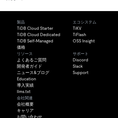
製品
エコシステム
TiDB Cloud Starter
TiKV
TiDB Cloud Dedicated
TiFlash
TiDB Self-Managed
OSS Insight
価格
リソース
サポート
よくあるご質問
Discord
開発者ガイド
Slack
ニュース&ブログ
Support
Education
導入実績
llms.txt
会社関連
会社概要
キャリア
お問い合わせ