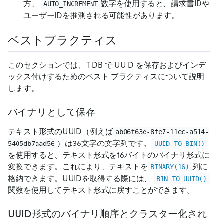
方、
数字を使用すると、請求書IDや
AUTO_INCREMENT
ユーザーIDを推測される可能性があります。
ベストプラクティス
このセクションでは、TiDB で UUID を保存およびインデ
ックス付けするためのベスト プラクティスについて説明
します。
バイナリとして保存
テキスト形式のUUID（例えば
ab06f63e-8fe7-11ec-a514-
）は36文字の文字列です。
5405db7aad56
UUID_TO_BIN()
を使用すると、テキスト形式を16バイトのバイナリ形式に
変換できます。これにより、テキストを
列に
BINARY(16)
格納できます。UUIDを取得する際には、
BIN_TO_UUID()
関数を使用してテキスト形式に戻すことができます。
UUID形式のバイナリ順序とクラスター化され