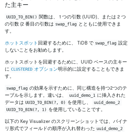
た主キー
関数は、 1 つの引数 (UUID)、または 2 つ
UUID_TO_BIN()
の引数 (2 番目の引数は
とともに使用できま
swap_flag
す。
ホットスポット
回避するために、 TiDB で
設定
swap_flag
しないことをお勧めします。
ホットスポットを回避するために、UUID ベースの主キー
に
オプション
明示的に設定することもできま
CLUSTERED
す。
の効果を示すために、同じ構造を持つ2つのテ
swap_flag
ーブルを示します。違いは、
に挿入された
uuid_demo_1
データは
を使用し、
UUID_TO_BIN(?, 0)
uuid_demo_2
を使用していることです。
UUID_TO_BIN(?, 1)
以下の Key Visualizer のスクリーンショットでは、バイナ
リ形式でフィールドの順序が入れ替わった
uuid_demo_2