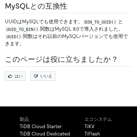
MySQLとの互換性
UUIDはMySQLでも使用できます。
と
BIN_TO_UUID()
関数はMySQL 8.0で導入されました。
UUID_TO_BIN()
関数はそれ以前のMySQLバージョンでも使用で
UUID()
きます。
このページは役に立ちましたか？
はい
いいえ
製品
エコシステム
TiDB Cloud Starter
TiKV
TiDB Cloud Dedicated
TiFlash