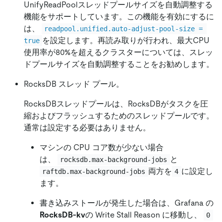
UnifyReadPoolスレッドプールサイズを自動調整する
機能をサポートしています。この機能を有効にするに
は、
readpool.unified.auto-adjust-pool-size = 
を設定します。再読み取りが行われ、最大CPU
true
使用率が80%を超えるクラスターについては、スレッ
ドプールサイズを自動調整することをお勧めします。
RocksDB スレッド プール。
RocksDBスレッドプールは、RocksDBがタスクを圧
縮およびフラッシュするためのスレッドプールです。
通常は設定する必要はありません。
マシンの CPU コア数が少ない場合
は、
と
rocksdb.max-background-jobs
両方を
に設定し
raftdb.max-background-jobs
4
ます。
書き込みストールが発生した場合は、Grafana の
RocksDB-kv
の Write Stall Reason に移動し、
0