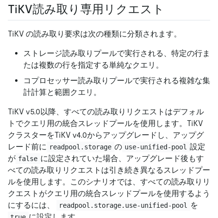
TiKV読み取り専用リクエスト
TiKV の読み取り要求は次の種類に分類されます。
ストレージ読み取りプールで実行される、特定の行ま
たは複数の行を指定する単純なクエリ。
コプロセッサー読み取りプールで実行される複雑な集
計計算と範囲クエリ。
TiKV v5.0以降、すべての読み取りリクエストはデフォル
トでクエリ用の統合スレッドプールを使用します。TiKV
クラスターをTiKV v4.0からアップグレードし、アップグ
レード前に
の
設定
readpool.storage
use-unified-pool
が
に設定されていた場合、アップグレード後もす
false
べての読み取りリクエストは引き続き異なるスレッドプー
ルを使用します。このシナリオでは、すべての読み取りリ
クエストがクエリ用の統合スレッドプールを使用するよう
にするには、
を
readpool.storage.use-unified-pool
に設定します。
true