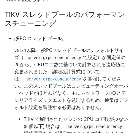
TiKV スレッドプールのパフォーマン
スチューニング
gRPC スレッド プール。
v8.5.4以降、gRPCスレッドプールのデフォルトサイ
ズ（
で設定）が固定値の
server.grpc-concurrency
から、CPUコア数に基づいて計算される適応値に
5
変更されました。詳細な計算式について
は、
を参照してくださ
server.grpc-concurrency
い。このスレッドプールはコンピューティングオーバ
ーヘッドがほとんどなく、主にネットワークI/Oとデ
シリアライズリクエストを処理するため、通常はデフ
ォルト設定を調整する必要はありません。
TiKV で展開されたマシンの CPU コア数が少ない
(8 個以下) 場合は、
server.grpc-concurrency