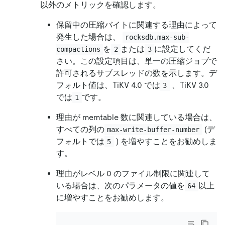
以外のメトリックを確認します。
保留中の圧縮バイトに関連する理由によって
発生した場合は、
rocksdb.max-sub-
を
または
に設定してくだ
compactions
2
3
さい。この設定項目は、単一の圧縮ジョブで
許可されるサブスレッドの数を示します。デ
フォルト値は、TiKV 4.0 では
、TiKV 3.0
3
では
です。
1
理由が memtable 数に関連している場合は、
すべての列の
(デ
max-write-buffer-number
フォルトでは
) を増やすことをお勧めしま
5
す。
理由がレベル 0 のファイル制限に関連して
いる場合は、次のパラメータの値を
以上
64
に増やすことをお勧めします。