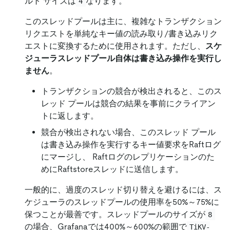
ルト サイズは
なります。
4
このスレッドプールは主に、複雑なトランザクション
リクエストを単純なキー値の読み取り/書き込みリク
エストに変換するために使用されます。ただし、
スケ
ジューラスレッドプール自体は書き込み操作を実行し
ません
。
トランザクションの競合が検出されると、このス
レッド プールは競合の結果を事前にクライアン
トに返します。
競合が検出されない場合、このスレッド プール
は書き込み操作を実行するキー値要求をRaftログ
にマージし、 Raftログのレプリケーションのた
めにRaftstoreスレッドに送信します。
一般的に、過度のスレッド切り替えを避けるには、ス
ケジューラのスレッドプールの使用率を50%～75%に
保つことが最善です。スレッドプールのサイズが
8
の場合、Grafanaでは400%～600%の範囲で
TiKV-