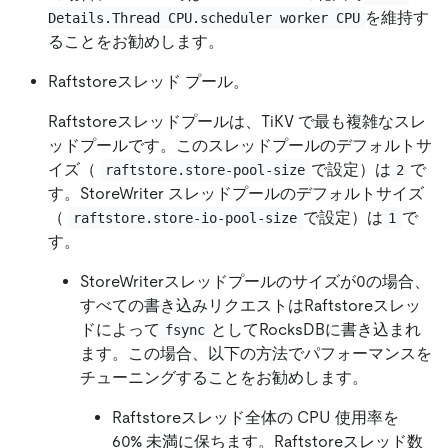
を維持す
Details.Thread CPU.scheduler worker CPU
ることをお勧めします。
Raftstoreスレッド プール。
Raftstoreスレッドプールは、TiKV で最も複雑なスレ
ッドプールです。このスレッドプールのデフォルトサ
イズ（
で設定）は
で
raftstore.store-pool-size
2
す。StoreWriter スレッドプールのデフォルトサイズ
（
で設定）は
で
raftstore.store-io-pool-size
1
す。
StoreWriterスレッドプールのサイズが0の場合、
すべての書き込みリクエストはRaftstoreスレッ
ドによって
としてRocksDBに書き込まれ
fsync
ます。この場合、以下の方法でパフォーマンスを
チューニングすることをお勧めします。
Raftstoreスレッド全体の CPU 使用率を
60% 未満に保ちます。Raftstoreスレッド数