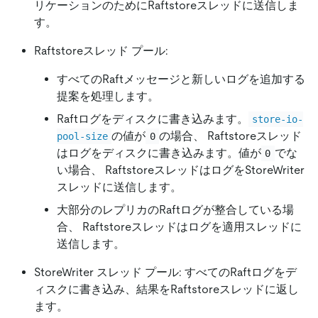
リケーションのためにRaftstoreスレッドに送信しま
す。
Raftstoreスレッド プール:
すべてのRaftメッセージと新しいログを追加する
提案を処理します。
Raftログをディスクに書き込みます。
store-io-
の値が
の場合、 Raftstoreスレッド
pool-size
0
はログをディスクに書き込みます。値が
でな
0
い場合、 RaftstoreスレッドはログをStoreWriter
スレッドに送信します。
大部分のレプリカのRaftログが整合している場
合、 Raftstoreスレッドはログを適用スレッドに
送信します。
StoreWriter スレッド プール: すべてのRaftログをデ
ィスクに書き込み、結果をRaftstoreスレッドに返し
ます。