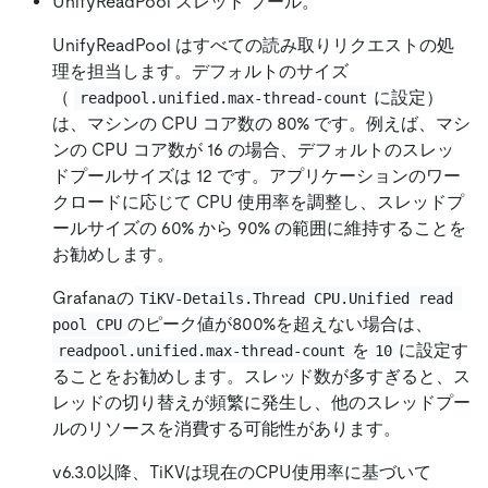
UnifyReadPool スレッド プール。
UnifyReadPool はすべての読み取りリクエストの処
理を担当します。デフォルトのサイズ
（
に設定）
readpool.unified.max-thread-count
は、マシンの CPU コア数の 80% です。例えば、マシ
ンの CPU コア数が 16 の場合、デフォルトのスレッ
ドプールサイズは 12 です。アプリケーションのワー
クロードに応じて CPU 使用率を調整し、スレッドプ
ールサイズの 60% から 90% の範囲に維持することを
お勧めします。
Grafanaの
TiKV-Details.Thread CPU.Unified read 
のピーク値が800%を超えない場合は、
pool CPU
を
に設定す
readpool.unified.max-thread-count
10
ることをお勧めします。スレッド数が多すぎると、ス
レッドの切り替えが頻繁に発生し、他のスレッドプー
ルのリソースを消費する可能性があります。
v6.3.0以降、TiKVは現在のCPU使用率に基づいて