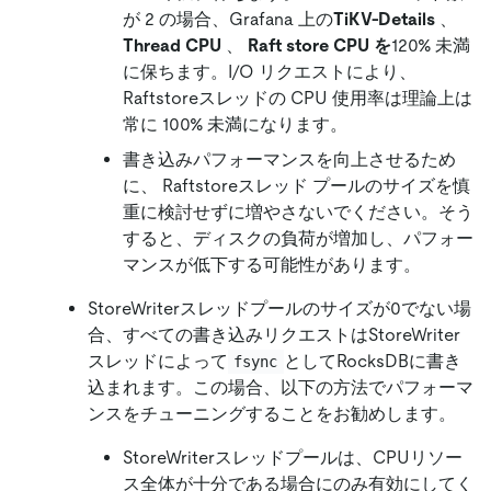
が 2 の場合、Grafana 上の
TiKV-Details
、
Thread CPU
、
Raft store CPU を
120% 未満
に保ちます。I/O リクエストにより、
Raftstoreスレッドの CPU 使用率は理論上は
常に 100% 未満になります。
書き込みパフォーマンスを向上させるため
に、 Raftstoreスレッド プールのサイズを慎
重に検討せずに増やさないでください。そう
すると、ディスクの負荷が増加し、パフォー
マンスが低下する可能性があります。
StoreWriterスレッドプールのサイズが0でない場
合、すべての書き込みリクエストはStoreWriter
スレッドによって
としてRocksDBに書き
fsync
込まれます。この場合、以下の方法でパフォーマ
ンスをチューニングすることをお勧めします。
StoreWriterスレッドプールは、CPUリソー
ス全体が十分である場合にのみ有効にしてく