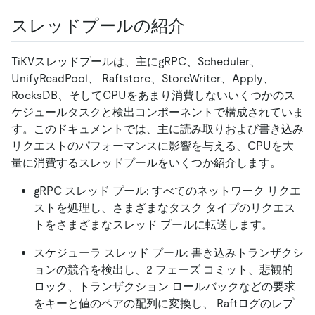
スレッドプールの紹介
TiKVスレッドプールは、主にgRPC、Scheduler、
UnifyReadPool、 Raftstore、StoreWriter、Apply、
RocksDB、そしてCPUをあまり消費しないいくつかのス
ケジュールタスクと検出コンポーネントで構成されていま
す。このドキュメントでは、主に読み取りおよび書き込み
リクエストのパフォーマンスに影響を与える、CPUを大
量に消費するスレッドプールをいくつか紹介します。
gRPC スレッド プール: すべてのネットワーク リクエ
ストを処理し、さまざまなタスク タイプのリクエス
トをさまざまなスレッド プールに転送します。
スケジューラ スレッド プール: 書き込みトランザクシ
ョンの競合を検出し、2 フェーズ コミット、悲観的
ロック、トランザクション ロールバックなどの要求
をキーと値のペアの配列に変換し、 Raftログのレプ