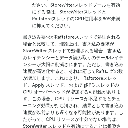
ださい。StoreWriterスレッドプールを有効
にする際は、StoreWriterスレッドと
RaftstoreスレッドのCPU使用率を80%未満
に抑えてください。
書き込み要求がRaftstoreスレッドで処理される
場合と比較して、理論上は、書き込み要求が
StoreWriter スレッドで処理される場合、書き込
みレイテンシーとデータ読み取りのテールレイテ
ンシーが大幅に削減されます。ただし、書き込み
速度が高速化すると、それに応じてRaftログの数
が増加します。これにより、 Raftstoreスレッ
ド、Apply スレッド、および gRPC スレッドの
CPU オーバーヘッドが増加する可能性がありま
す。この場合、CPU リソースが不足するとチュ
ーニング効果が打ち消され、結果として書き込み
速度が以前よりも遅くなる可能性があります。し
たがって、CPU リソースが十分でない場合は、
StoreWriter スレッドを有効にすることは推奨さ