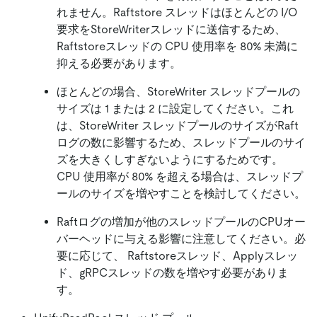
れません。Raftstore スレッドはほとんどの I/O
要求をStoreWriterスレッドに送信するため、
Raftstoreスレッドの CPU 使用率を 80% 未満に
抑える必要があります。
ほとんどの場合、StoreWriter スレッドプールの
サイズは 1 または 2 に設定してください。これ
は、StoreWriter スレッドプールのサイズがRaft
ログの数に影響するため、スレッドプールのサイ
ズを大きくしすぎないようにするためです。
CPU 使用率が 80% を超える場合は、スレッドプ
ールのサイズを増やすことを検討してください。
Raftログの増加が他のスレッドプールのCPUオー
バーヘッドに与える影響に注意してください。必
要に応じて、 Raftstoreスレッド、Applyスレッ
ド、gRPCスレッドの数を増やす必要がありま
す。