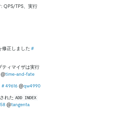
QPS/TPS、実行
を修正しました
＃
プティマイザは実行
@
time-and-fate
る
＃49616
@
qw4990
された
ADD INDEX
58
@
tangenta