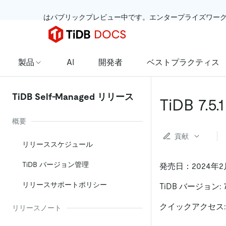
 はパブリックプレビュー中です。エンタープライズワー
製品
AI
開発者
ベストプラクティス
TiDB Self-Managed リリース
TiDB 7
概要
貢献
リリーススケジュール
TiDB バージョン管理
発売日：2024年2
リリースサポートポリシー
TiDB バージョン: 7.
クイックアクセス
リリースノート