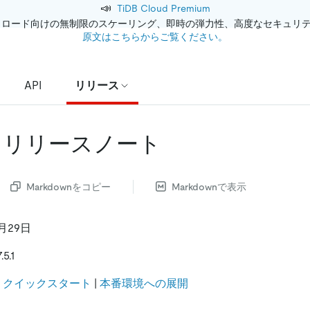
📣
TiDB Cloud Premium
クロード向けの無制限のスケーリング、即時の弾力性、高度なセキュリ
原文はこちらからご覧ください。
API
リリース
.5.1 リリースノート
Markdownをコピー
Markdownで表示
月29日
5.1
:
クイックスタート
|
本番環境への展開