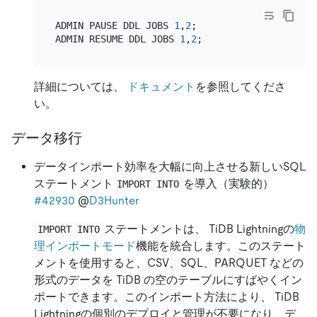
ADMIN PAUSE DDL JOBS 
1
,
2
;

ADMIN RESUME DDL JOBS 
1
,
2
詳細については、
ドキュメント
を参照してくださ
い。
データ移行
データインポート効率を大幅に向上させる新しいSQL
ステートメント
を導入（実験的）
IMPORT INTO
#42930
@
D3Hunter
ステートメントは、 TiDB Lightningの
物
IMPORT INTO
理インポートモード
機能を統合します。このステート
メントを使用すると、CSV、SQL、PARQUET などの
形式のデータを TiDB の空のテーブルにすばやくイン
ポートできます。このインポート方法により、 TiDB
Lightningの個別のデプロイと管理が不要になり、デ