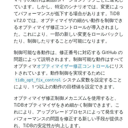
ています。しかし、特定のシナリオでは、変更によっ
てパフォーマンスが低下する場合があります。TiDB
v7.2.0 では、オプティマイザの細かい動作を制御でき
るオプティマイザ修正コントロールが導入されまし
た。これにより、一部の新しい変更をロールバックし
たり、制御したりすることが可能になります。
制御可能な各動作は、修正番号に対応する GitHub の
問題によって説明されます。制御可能な動作はすべて
オプティマ
オプティマイザー修正コントロール
にリス
トされています。動作制御を実現するために
システム変数を設定すること
tidb_opt_fix_control
により、1 つ以上の動作の目標値を設定できます。
オプティマイザ修正制御メカニズムを使用すると、
TiDBオプティマイザをきめ細かく制御できます。こ
れにより、アップグレードプロセスによって発生する
パフォーマンスの問題を修正する新しい手段が提供さ
れ、TiDBの安定性が向上します。