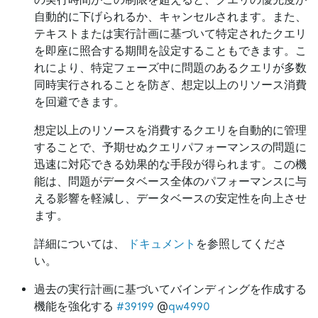
自動的に下げられるか、キャンセルされます。また、
テキストまたは実行計画に基づいて特定されたクエリ
を即座に照合する期間を設定することもできます。こ
れにより、特定フェーズ中に問題のあるクエリが多数
同時実行されることを防ぎ、想定以上のリソース消費
を回避できます。
想定以上のリソースを消費するクエリを自動的に管理
することで、予期せぬクエリパフォーマンスの問題に
迅速に対応できる効果的な手段が得られます。この機
能は、問題がデータベース全体のパフォーマンスに与
える影響を軽減し、データベースの安定性を向上させ
ます。
詳細については、
ドキュメント
を参照してくださ
い。
過去の実行計画に基づいてバインディングを作成する
機能を強化する
#39199
@
qw4990