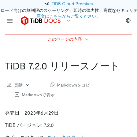
📣
TiDB Cloud Premium
クロード向けの無制限のスケーリング、即時の弾力性、高度なセキュリ
原文はこちらからご覧ください。
このページの内容
TiDB 7.2.0 リリースノート
貢献
Markdownをコピー
Markdownで表示
発売日：2023年6月29日
TiDB バージョン: 7.2.0