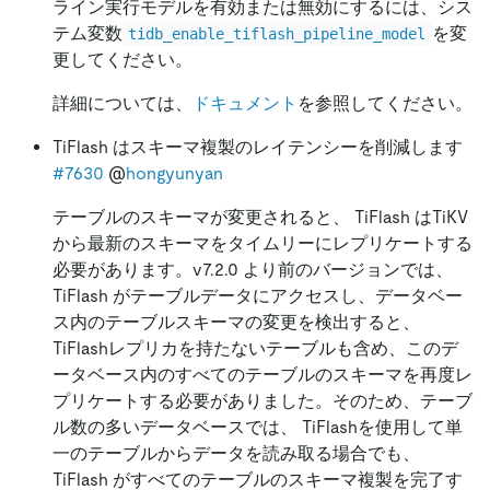
ライン実行モデルを有効または無効にするには、シス
テム変数
を変
tidb_enable_tiflash_pipeline_model
更してください。
詳細については、
ドキュメント
を参照してください。
TiFlash はスキーマ複製のレイテンシーを削減します
#7630
@
hongyunyan
テーブルのスキーマが変更されると、 TiFlash はTiKV
から最新のスキーマをタイムリーにレプリケートする
必要があります。v7.2.0 より前のバージョンでは、
TiFlash がテーブルデータにアクセスし、データベー
ス内のテーブルスキーマの変更を検出すると、
TiFlashレプリカを持たないテーブルも含め、このデ
ータベース内のすべてのテーブルのスキーマを再度レ
プリケートする必要がありました。そのため、テーブ
ル数の多いデータベースでは、 TiFlashを使用して単
一のテーブルからデータを読み取る場合でも、
TiFlash がすべてのテーブルのスキーマ複製を完了す