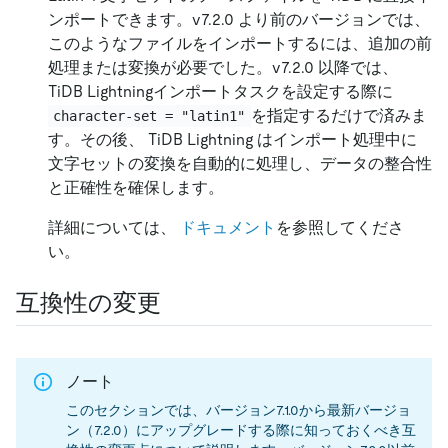
ンポートできます。v7.2.0 より前のバージョンでは、
このようなファイルをインポートするには、追加の前
処理または変換が必要でした。v7.2.0 以降では、
TiDB Lightningインポートタスクを設定する際に
を指定するだけで済みま
character-set = "latin1"
す。その後、 TiDB Lightning はインポート処理中に
文字セットの変換を自動的に処理し、データの整合性
と正確性を確保します。
詳細については、
ドキュメント
を参照してくださ
い。
互換性の変更
ノート
このセクションでは、バージョン7.1.0から最新バージョ
ン（7.2.0）にアップグレードする際に知っておくべき互