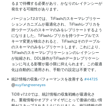
るまで待機する必要があり、かなりのレイテンシーが
発生する可能性があります。
バージョン7.2.0では、 TiFlashのスキーマレプリケー
ションメカニズムが最適化され、 TiFlashレプリカを
持つテーブルのスキーマのみをレプリケートするよう
になりました。TiFlashレプリカを持つテーブルでス
キーマ変更が検出されると、 TiFlashはそのテーブル
のスキーマのみをレプリケートします。これにより、
TiFlashのスキーマレプリケーションのレイテンシー
が短縮され、DDL操作がTiFlashデータレプリケーシ
ョンに与える影響が最小限に抑えられます。この最適
化は自動的に適用され、手動での設定は不要です。
統計情報の収集パフォーマンスを改善する
#44725
@
xuyifangreeneyes
TiDB v7.2.0では、統計情報の収集戦略が最適化さ
れ、重複情報やオプティマイザにとって価値の低い情
報がスキップされるようになりました。統計情報の収