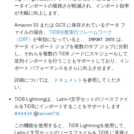
ータインポートの複雑さが軽減され、インポート効率
が大幅に向上します。
Amazon S3 または GCS に保存されているデータ フ
ァイルの場合、
TiDB分散実行フレームワーク
（DXF）
が有効になっていると、
は、
IMPORT INTO
データ インポート ジョブを複数のサブ ジョブに分割
し、それらを複数の TiDB ノードにスケジュールして
並列インポートを行うこともサポートしており、イン
ポート パフォーマンスをさらに向上させます。
詳細については、
ドキュメント
を参照してくださ
い。
TiDB Lightningは、 Latin-1文字セットのソースファイ
ルをTiDBにインポートすることをサポートします
#44434
@
lance6716
この機能を使用すると、 TiDB Lightningを使用して、
Latin-1 文字セットのソースファイルを TiDB に直接イ