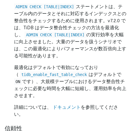
ステートメントは、テ
ADMIN CHECK [TABLE|INDEX]
ーブル内のデータとそれに対応するインデックスとの
整合性をチェックするために使用されます。v7.2.0 で
は、TiDB はデータ整合性チェックの方法を最適化
し、
の実行効率を大幅
ADMIN CHECK [TABLE|INDEX]
に向上させました。大量のデータを扱うシナリオで
は、この最適化によりパフォーマンスが数百倍向上す
る可能性があります。
最適化はデフォルトで有効になっており
（
はデフォルトで
tidb_enable_fast_table_check
です）、大規模テーブルにおけるデータ整合性チ
ON
ェックに必要な時間を大幅に短縮し、運用効率を向上
させます。
詳細については、
ドキュメント
を参照してくださ
い。
信頼性