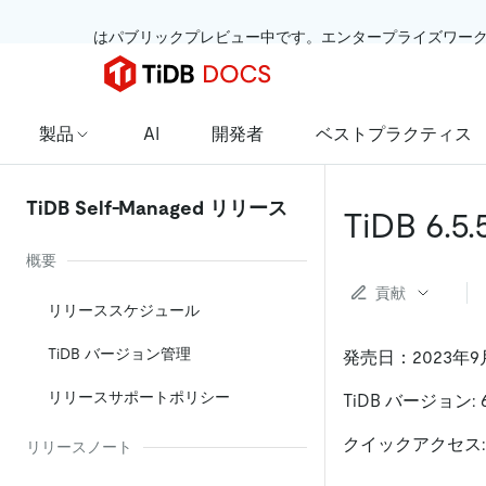
 はパブリックプレビュー中です。エンタープライズワー
製品
AI
開発者
ベストプラクティス
TiDB Self-Managed リリース
TiDB 6
概要
貢献
リリーススケジュール
TiDB バージョン管理
発売日：2023年9
リリースサポートポリシー
TiDB バージョン: 6.
クイックアクセス
リリースノート