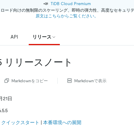
📣
TiDB Cloud Premium
クロード向けの無制限のスケーリング、即時の弾力性、高度なセキュリ
原文はこちらからご覧ください。
API
リリース
.5.5 リリースノート
Markdownをコピー
Markdownで表示
月21日
5.5
:
クイックスタート
|
本番環境への展開