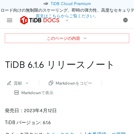
📣
TiDB Cloud Premium
クロード向けの無制限のスケーリング、即時の弾力性、高度なセキュリ
原文はこちらからご覧ください。
このページの内容
TiDB 6.1.6 リリースノート
貢献
Markdownをコピー
Markdownで表示
発売日：2023年4月12日
TiDB バージョン: 6.1.6