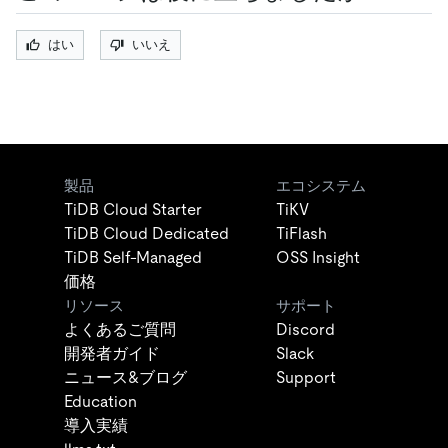
はい
いいえ
製品
エコシステム
TiDB Cloud Starter
TiKV
TiDB Cloud Dedicated
TiFlash
TiDB Self-Managed
OSS Insight
価格
リソース
サポート
よくあるご質問
Discord
開発者ガイド
Slack
ニュース&ブログ
Support
Education
導入実績