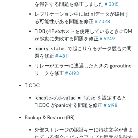
を報告する問題を修正しました
＃5315
レプリケーション中にlatin1データが破損す
る可能性がある問題を修正
＃7028
TiDBがIPv6ホストを使用しているときにDM
が起動に失敗する問題を修正
＃6249
で起こりうるデータ競合の問
query-status
題を修正
＃4811
リレーがエラーに遭遇したときの goroutine
リークを修正
＃6193
TiCDC
を設定すると
enable-old-value = false
TiCDC がpanicする問題を修正
＃6198
Backup & Restore (BR)
外部ストレージの認証キーに特殊文字が含ま
れている場合にバックアップと復元が失敗す