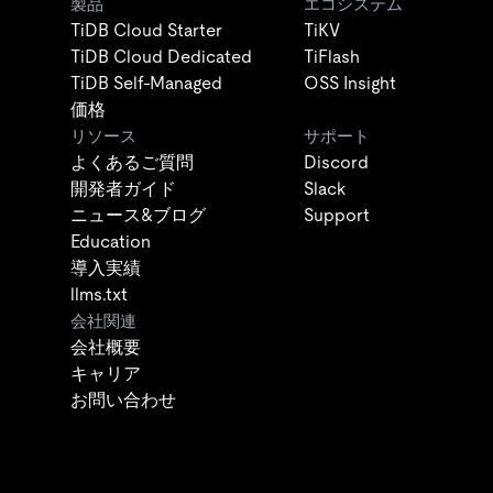
製品
エコシステム
TiDB Cloud Starter
TiKV
TiDB Cloud Dedicated
TiFlash
TiDB Self-Managed
OSS Insight
価格
リソース
サポート
よくあるご質問
Discord
開発者ガイド
Slack
ニュース&ブログ
Support
Education
導入実績
llms.txt
会社関連
会社概要
キャリア
お問い合わせ