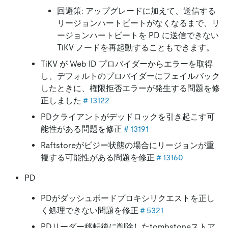
回避策: アップグレードに加えて、送信する
リージョンハートビートがなくなるまで、リ
ージョンハートビートを PD に送信できない
TiKV ノードを再起動することもできます。
TiKV が Web ID プロバイダーからエラーを取得
し、デフォルトのプロバイダーにフェイルバック
したときに、権限拒否エラーが発生する問題を修
正しました
＃13122
PDクライアントがデッドロックを引き起こす可
能性がある問題を修正
＃13191
Raftstoreがビジー状態の場合にリージョンが重
複する可能性がある問題を修正
＃13160
PD
PDがダッシュボードプロキシリクエストを正し
く処理できない問題を修正
＃5321
PDリーダー移転後に削除したtombstoneストア