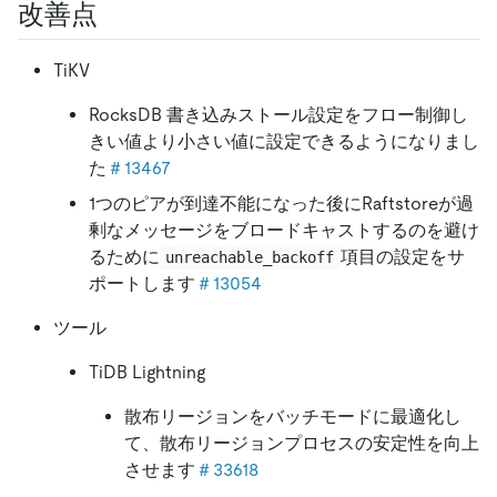
改善点
TiKV
RocksDB 書き込みストール設定をフロー制御し
きい値より小さい値に設定できるようになりまし
た
＃13467
1つのピアが到達不能になった後にRaftstoreが過
剰なメッセージをブロードキャストするのを避け
るために
項目の設定をサ
unreachable_backoff
ポートします
＃13054
ツール
TiDB Lightning
散布リージョンをバッチモードに最適化し
て、散布リージョンプロセスの安定性を向上
させます
＃33618