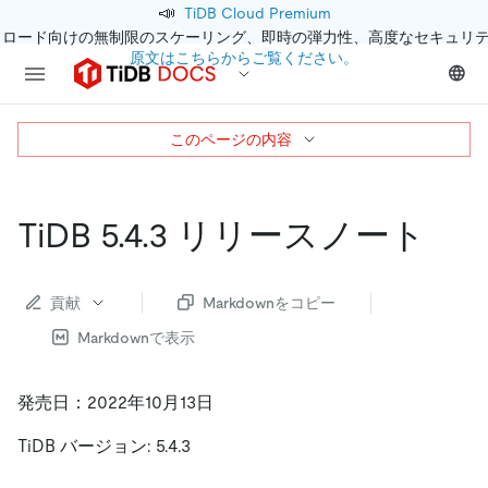
📣
TiDB Cloud Premium
クロード向けの無制限のスケーリング、即時の弾力性、高度なセキュリ
原文はこちらからご覧ください。
このページの内容
TiDB 5.4.3 リリースノート
貢献
Markdownをコピー
Markdownで表示
発売日：2022年10月13日
TiDB バージョン: 5.4.3