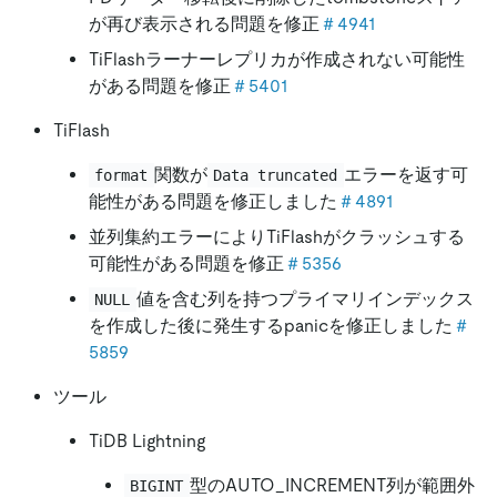
が再び表示される問題を修正
＃4941
TiFlashラーナーレプリカが作成されない可能性
がある問題を修正
＃5401
TiFlash
関数が
エラーを返す可
format
Data truncated
能性がある問題を修正しました
＃4891
並列集約エラーによりTiFlashがクラッシュする
可能性がある問題を修正
＃5356
値を含む列を持つプライマリインデックス
NULL
を作成した後に発生するpanicを修正しました
＃
5859
ツール
TiDB Lightning
型のAUTO_INCREMENT列が範囲外
BIGINT