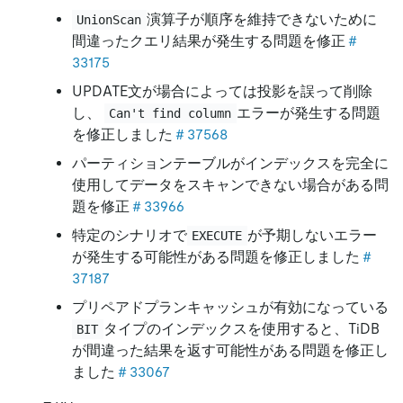
演算子が順序を維持できないために
UnionScan
間違ったクエリ結果が発生する問題を修正
＃
33175
UPDATE文が場合によっては投影を誤って削除
し、
エラーが発生する問題
Can't find column
を修正しました
＃37568
パーティションテーブルがインデックスを完全に
使用してデータをスキャンできない場合がある問
題を修正
＃33966
特定のシナリオで
が予期しないエラー
EXECUTE
が発生する可能性がある問題を修正しました
＃
37187
プリペアドプランキャッシュが有効になっている
タイプのインデックスを使用すると、TiDB
BIT
が間違った結果を返す可能性がある問題を修正し
ました
＃33067