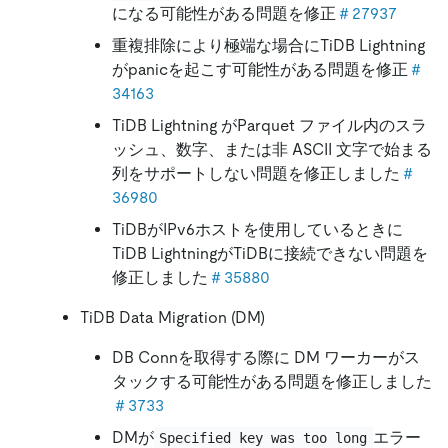
になる可能性がある問題を修正
＃27937
重複排除により極端な場合にTiDB Lightning
がpanicを起こす可能性がある問題を修正
＃
34163
TiDB Lightning がParquet ファイル内のスラ
ッシュ、数字、または非 ASCII 文字で始まる
列をサポートしない問題を修正しました
＃
36980
TiDBがIPv6ホストを使用しているときに
TiDB LightningがTiDBに接続できない問題を
修正しました
＃35880
TiDB Data Migration (DM)
DB Connを取得する際に DM ワーカーがス
タックする可能性がある問題を修正しました
＃3733
DMが
エラー
Specified key was too long