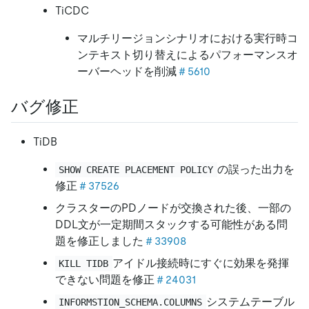
TiCDC
マルチリージョンシナリオにおける実行時コ
ンテキスト切り替えによるパフォーマンスオ
ーバーヘッドを削減
＃5610
バグ修正
TiDB
の誤った出力を
SHOW CREATE PLACEMENT POLICY
修正
＃37526
クラスターのPDノードが交換された後、一部の
DDL文が一定期間スタックする可能性がある問
題を修正しました
＃33908
アイドル接続時にすぐに効果を発揮
KILL TIDB
できない問題を修正
＃24031
システムテーブル
INFORMSTION_SCHEMA.COLUMNS