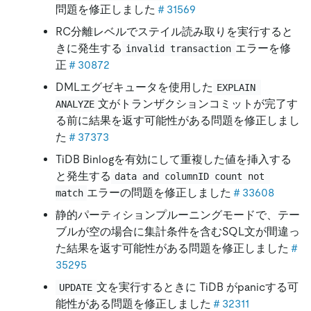
問題を修正しました
＃31569
RC分離レベルでステイル読み取りを実行すると
きに発生する
エラーを修
invalid transaction
正
＃30872
DMLエグゼキュータを使用した
EXPLAIN 
文がトランザクションコミットが完了す
ANALYZE
る前に結果を返す可能性がある問題を修正しまし
た
＃37373
TiDB Binlogを有効にして重複した値を挿入する
と発生する
data and columnID count not 
エラーの問題を修正しました
＃33608
match
静的パーティションプルーニングモードで、テー
ブルが空の場合に集計条件を含むSQL文が間違っ
た結果を返す可能性がある問題を修正しました
＃
35295
文を実行するときに TiDB がpanicする可
UPDATE
能性がある問題を修正しました
＃32311