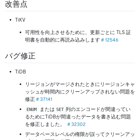
改善点
TiKV
可用性を向上させるために、更新ごとに TLS 証
明書を自動的に再読み込みします
＃12546
バグ修正
TiDB
リージョンがマージされたときにリージョンキャ
ッシュが時間内にクリーンアップされない問題を
修正
＃37141
または
列のエンコードが間違ってい
ENUM
SET
るためにTiDBが間違ったデータを書き込む問題
を修正しました。
＃32302
データベースレベルの権限が誤ってクリーンアッ