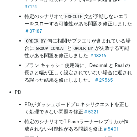
37174
特定のシナリオで
文が予期しないエラ
EXECUTE
ーをスローする可能性がある問題を修正しました
＃37187
句に相関サブクエリが含まれている場
ORDER BY
合に
と
が失敗する可能
GROUP CONCAT
ORDER BY
性がある問題を修正しました
＃18216
プラン キャッシュ使用時に、Decimal と Real の
長さと幅が正しく設定されていない場合に返され
る誤った結果を修正しました。
＃29565
PD
PDがダッシュボードプロキシリクエストを正し
く処理できない問題を修正
＃5321
特定のシナリオでTiFlashラーナーレプリカが作
成されない可能性がある問題を修正
＃5401