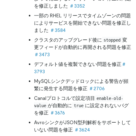
を修正しました
＃3352
一部の RHEL リリースでタイムゾーンの問題
によりサービスを開始できない問題を修正し
ました
＃3584
クラスタのアップグレード後に
変
stopped
更フィードが自動的に再開される問題を修正
＃3473
デフォルト値を複製できない問題を修正
＃
3793
MySQLシンクデッドロックによる警告が頻
繁に発生する問題を修正
＃2706
Canalプロトコルで設定項目
enable-old-
が自動的に
に設定されないバグ
value
true
を修正
＃3676
AvroシンクがJSON型列解析をサポートして
いない問題を修正
＃3624