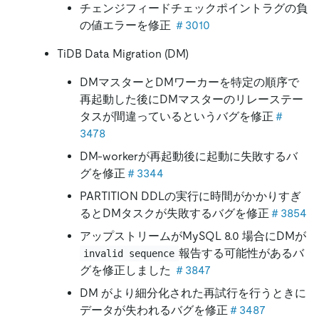
チェンジフィードチェックポイントラグの負
の値エラーを修正
＃3010
TiDB Data Migration (DM)
DMマスターとDMワーカーを特定の順序で
再起動した後にDMマスターのリレーステー
タスが間違っているというバグを修正
＃
3478
DM-workerが再起動後に起動に失敗するバ
グを修正
＃3344
PARTITION DDLの実行に時間がかかりすぎ
るとDMタスクが失敗するバグを修正
＃3854
アップストリームがMySQL 8.0 場合にDMが
報告する可能性があるバ
invalid sequence
グを修正しました
＃3847
DM がより細分化された再試行を行うときに
データが失われるバグを修正
＃3487