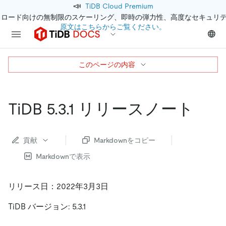
📣
TiDB Cloud Premium
クロード向けの無制限のスケーリング、即時の弾力性、高度なセキュリ
原文はこちらからご覧ください。
このページの内容
TiDB 5.3.1 リリースノート
貢献
Markdownをコピー
Markdownで表示
リリース日：2022年3月3日
TiDB バージョン: 5.3.1