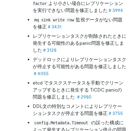
より小さい場合にレプリケーション
factor
を実行できない問題を修正しました
＃3994
監視データがない問題
mq sink write row
を修正
＃3431
レプリケーションタスクが削除されたときに
発生する可能性のあるpanic問題を修正しま
した
＃3128
デッドロックによりレプリケーションタスク
が停止する可能性がある問題を修正しました
＃4055
etcd でタスクステータスを手動でクリーン
アップするときに発生する TiCDC panicの
問題を修正しました
＃2980
DDL文の特別なコメントによりレプリケー
ションタスクが停止する問題を修正
＃3755
の誤った構成に
config.Metadata.Timeout
よって発生するレプリケーション停止の問題