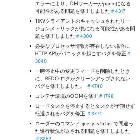
エラーにより、DMワーカーがpanicになる
可能性がある問題を修正しました
＃4317
TiKVクライアントのキャッシュされたリー
ジョンメトリックが負になる可能性がある問
題を修正しました
＃4300
必要なプロセッサ情報が存在しない場合に
HTTP APIがパニックを起こすバグを修正
＃
3840
一時停止中の変更フィードを削除したとき
に、REDO ログがクリーンアップされない
バグを修正しました。
＃4740
コンテナ環境のOOMを修正
＃1798
ロードタスクを停止するとタスクが予期せず
転送されるバグを修正
＃3771
ローダーのコマンド
で間違っ
query-status
た進行状況が返される問題を修正しました
＃3252