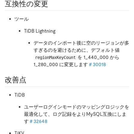
互換性の変更
ツール
TiDB Lightning
データのインポート後に空のリージョンが多
すぎるのを避けるために、デフォルト値
を 1_440_000 から
regionMaxKeyCount
1_280_000 に変更します
＃30018
改善点
TiDB
ユーザーログインモードのマッピングロジックを
最適化して、ログ記録をよりMySQL互換にしま
す
＃32648
TiKV