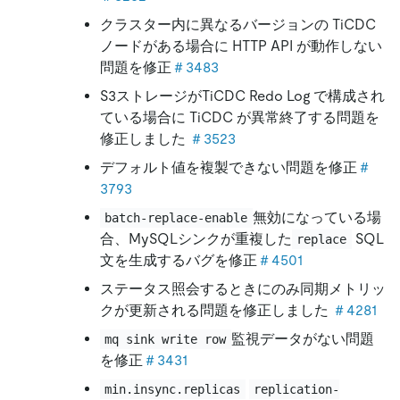
クラスター内に異なるバージョンの TiCDC
ノードがある場合に HTTP API が動作しない
問題を修正
＃3483
S3ストレージがTiCDC Redo Log で構成され
ている場合に TiCDC が異常終了する問題を
修正しました
＃3523
デフォルト値を複製できない問題を修正
＃
3793
無効になっている場
batch-replace-enable
合、MySQLシンクが重複した
SQL
replace
文を生成するバグを修正
＃4501
ステータス照会するときにのみ同期メトリッ
クが更新される問題を修正しました
＃4281
監視データがない問題
mq sink write row
を修正
＃3431
min.insync.replicas
replication-