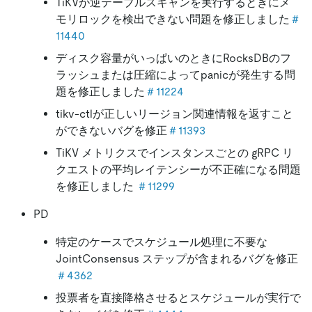
TiKVが逆テーブルスキャンを実行するときにメ
モリロックを検出できない問題を修正しました
＃
11440
ディスク容量がいっぱいのときにRocksDBのフ
ラッシュまたは圧縮によってpanicが発生する問
題を修正しました
＃11224
tikv-ctlが正しいリージョン関連情報を返すこと
ができないバグを修正
＃11393
TiKV メトリクスでインスタンスごとの gRPC リ
クエストの平均レイテンシーが不正確になる問題
を修正しました
＃11299
PD
特定のケースでスケジュール処理に不要な
JointConsensus ステップが含まれるバグを修正
＃4362
投票者を直接降格させるとスケジュールが実行で