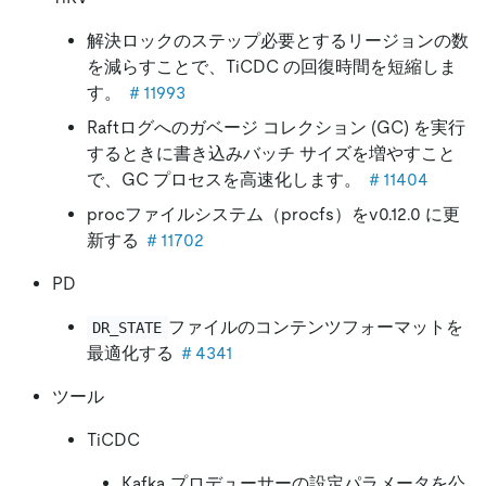
解決ロックのステップ必要とするリージョンの数
を減らすことで、TiCDC の回復時間を短縮しま
す。
＃11993
Raftログへのガベージ コレクション (GC) を実行
するときに書き込みバッチ サイズを増やすこと
で、GC プロセスを高速化します。
＃11404
procファイルシステム（procfs）をv0.12.0 に更
新する
＃11702
PD
ファイルのコンテンツフォーマットを
DR_STATE
最適化する
＃4341
ツール
TiCDC
Kafka プロデューサーの設定パラメータを公