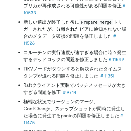
プリカが再作成される可能性がある問題を修正
＃
10533
新しい選出が終了した後に
トリ
Prepare Merge
ガーされたが、分離されたピアに通知されない場
合のメタデータ破損の問題を修正しました
＃
11526
コルーチンの実行速度が速すぎる場合に時々発生
するデッドロックの問題を修正しました
＃11549
TiKVノードがダウンすると解決されたタイムス
タンプが遅れる問題を修正しました
＃11351
Raftクライアント実装でバッチメッセージが大き
すぎる問題を修正
＃9714
極端な状況でリージョンのマージ、
ConfChange、スナップショットが同時に発生し
た場合に発生するpanicの問題を修正しました
＃
11475