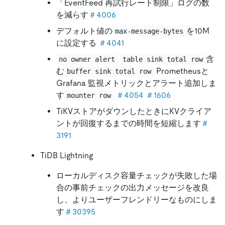
「EventFeed 再試行レート制限」ログの数
を減らす
＃4006
デフォルト値の
を10M
max-message-bytes
に設定する
＃4041
含
no owner alert
table sink total row
む
Prometheusと
buffer sink total row
Grafana 監視メトリックとアラート追加しま
す
＃4054
＃1606
mounter row
TiKVストアがダウンしたときにKVクライア
ントが回復するまでの時間を短縮します
＃
3191
TiDB Lightning
ローカルディスク容量チェックが失敗した場
合の事前チェックの出力メッセージを改良
し、よりユーザーフレンドリーなものにしま
す
＃30395