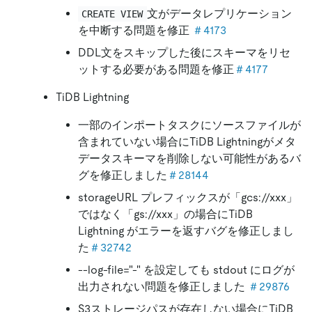
文がデータレプリケーション
CREATE VIEW
を中断する問題を修正
＃4173
DDL文をスキップした後にスキーマをリセ
ットする必要がある問題を修正
＃4177
TiDB Lightning
一部のインポートタスクにソースファイルが
含まれていない場合にTiDB Lightningがメタ
データスキーマを削除しない可能性があるバ
グを修正しました
＃28144
storageURL プレフィックスが「gcs://xxx」
ではなく「gs://xxx」の場合にTiDB
Lightning がエラーを返すバグを修正しまし
た
＃32742
--log-file="-" を設定しても stdout にログが
出力されない問題を修正しました
＃29876
S3ストレージパスが存在しない場合にTiDB