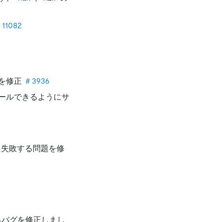
11082
を修正
＃3936
ールできるようにサ
動に失敗する問題を修
するバグを修正しまし