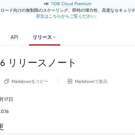
📣
TiDB Cloud Premium
クロード向けの無制限のスケーリング、即時の弾力性、高度なセキュリ
原文はこちらからご覧ください。
API
リリース
.0.16 リリースノート
Markdownをコピー
Markdownで表示
月17日
0.16
更