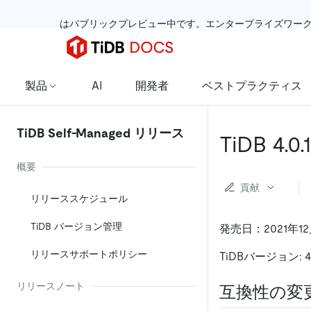
 はパブリックプレビュー中です。エンタープライズワー
製品
AI
開発者
ベストプラクティス
TiDB Self-Managed リリース
TiDB 4
概要
貢献
リリーススケジュール
TiDB バージョン管理
発売日：2021年12
リリースサポートポリシー
TiDBバージョン: 4.
リリースノート
互換性の変