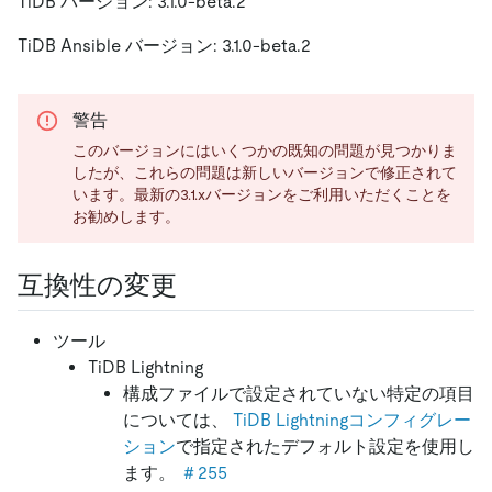
TiDB バージョン: 3.1.0-beta.2
TiDB Ansible バージョン: 3.1.0-beta.2
警告
このバージョンにはいくつかの既知の問題が見つかりま
したが、これらの問題は新しいバージョンで修正されて
います。最新の3.1.xバージョンをご利用いただくことを
お勧めします。
互換性の変更
ツール
TiDB Lightning
構成ファイルで設定されていない特定の項目
については、
TiDB Lightningコンフィグレー
ション
で指定されたデフォルト設定を使用し
ます。
＃255