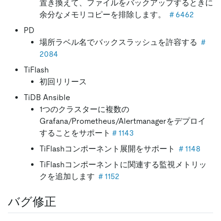
置き換えて、ファイルをバックアップするときに
余分なメモリコピーを排除します。
＃6462
PD
場所ラベル名でバックスラッシュを許容する
＃
2084
TiFlash
初回リリース
TiDB Ansible
1つのクラスターに複数の
Grafana/Prometheus/Alertmanagerをデプロイ
することをサポート
＃1143
TiFlashコンポーネント展開をサポート
＃1148
TiFlashコンポーネントに関連する監視メトリッ
クを追加します
＃1152
バグ修正