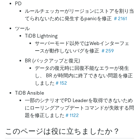
PD
ルールチェッカーがリージョンにストアを割り当
てられないために発生するpanicを修正
＃2161
ツール
TiDB Lightning
サーバーモード以外ではWebインターフェ
ースが動作しないバグを修正
＃259
BR (バックアップと復元)
データの復元時に回復不能なエラーが発生
し、 BR が時間内に終了できない問題を修正
しました
＃152
TiDB Ansible
一部のシナリオでPD Leaderを取得できないため
にローリングアップデートコマンドが失敗する問
題を修正しました
＃1122
このページは役に立ちましたか？