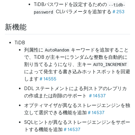
TiDBパスワードを設定するための
--tidb-
CLIパラメータを追加する
＃253
password
新機能
TiDB
列属性に
キーワードを追加すること
AutoRandom
で、TiDB が主キーにランダムな整数を自動的に
割り当てるようになり、主キー
AUTO_INCREMENT
によって発生する書き込みホットスポットを回避
します
＃14555
DDL ステートメントによる列ストアのレプリカ
の作成または削除のサポート
＃14537
オプティマイザが異なるストレージエンジンを独
立して選択できる機能を追加
＃14537
SQLヒントが異なるストレージエンジンをサポー
トする機能を追加
＃14537