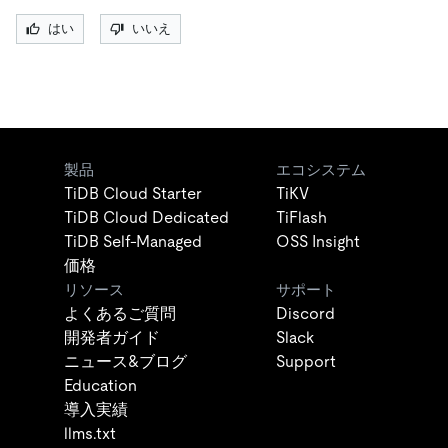
はい
いいえ
製品
エコシステム
TiDB Cloud Starter
TiKV
TiDB Cloud Dedicated
TiFlash
TiDB Self-Managed
OSS Insight
価格
リソース
サポート
よくあるご質問
Discord
開発者ガイド
Slack
ニュース&ブログ
Support
Education
導入実績
llms.txt