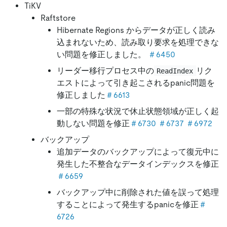
TiKV
Raftstore
Hibernate Regions からデータが正しく読み
込まれないため、読み取り要求を処理できな
い問題を修正しました。
＃6450
リーダー移行プロセス中の
リク
ReadIndex
エストによって引き起こされるpanic問題を
修正しました
＃6613
一部の特殊な状況で休止状態領域が正しく起
動しない問題を修正
＃6730
＃6737
＃6972
バックアップ
追加データのバックアップによって復元中に
発生した不整合なデータインデックスを修正
＃6659
バックアップ中に削除された値を誤って処理
することによって発生するpanicを修正
＃
6726