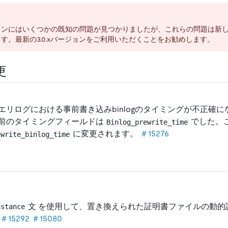
ョンにはいくつかの既知の問題が見つかりましたが、これらの問題は新
す。最新の3.0.xバージョンをご利用いただくことをお勧めします。
更
エリログにおける事前書き込みbinlogのタイミングが不正確
前のタイミングフィールドは
でした。
Binlog_prewrite_time
に変更されます。
＃15276
ewrite_binlog_time
文 を使用して、置き換えられた証明書ファイルの動的
nstance
＃15292
＃15080