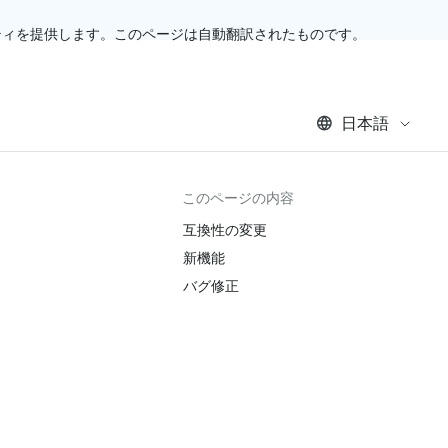
ティを提供します。このページは自動翻訳されたものです。
日本語
このページの内容
互換性の変更
新機能
バグ修正