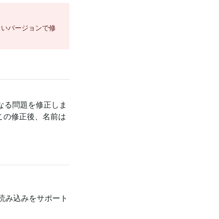
しいバージョンで修
になる問題を修正しま
この修正後、名前は
読み込みをサポート