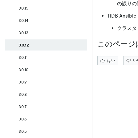
の誤りの
3.0.15
TiDB Ansible
3.0.14
クラスター内
3.0.13
このページ
3.0.12
3.0.11
はい
い
3.0.10
3.0.9
3.0.8
3.0.7
3.0.6
3.0.5