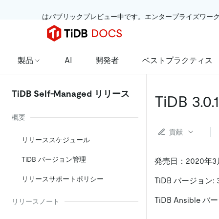
 はパブリックプレビュー中です。エンタープライズワー
製品
AI
開発者
ベストプラクティス
TiDB Self-Managed リリース
TiDB 3
概要
貢献
リリーススケジュール
TiDB バージョン管理
発売日：2020年3
リリースサポートポリシー
TiDB バージョン: 3.
TiDB Ansible バー
リリースノート