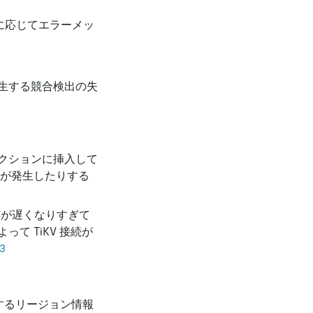
に応じてエラーメッ
生する競合検出の失
クションに挿入して
合が発生したりする
跡が遅くなりすぎて
て TiKV 接続が
3
するリージョン情報