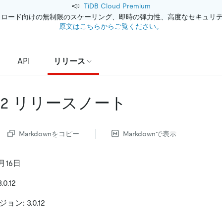
📣
TiDB Cloud Premium
クロード向けの無制限のスケーリング、即時の弾力性、高度なセキュリ
原文はこちらからご覧ください。
API
リリース
.0.12 リリースノート
Markdownをコピー
Markdownで表示
月16日
0.12
ジョン: 3.0.12