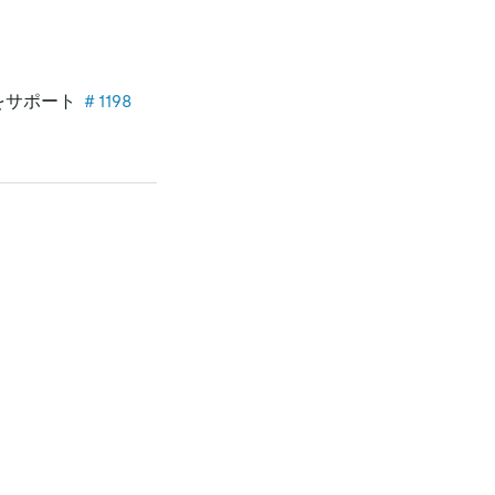
ロイをサポート
＃1198