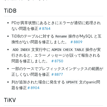
TiDB
PDが異常状態にあるときにエラーが適切に処理され
ない問題を修正
＃8764
TiDBのテーブルに対する
操作がMySQL と互
Rename
換性がない問題を修正しました。
＃8809
文実行中に
操作が実
ADD INDEX
ADMIN CHECK TABLE
行されると、エラー メッセージが誤って報告される
問題を修正しました。
＃8750
一部のケースでプレフィックスインデックスの範囲が
正しくない問題を修正
＃8877
列が追加された場合に発生する
文のpanic問
UPDATE
題を修正
＃8904
TiKV