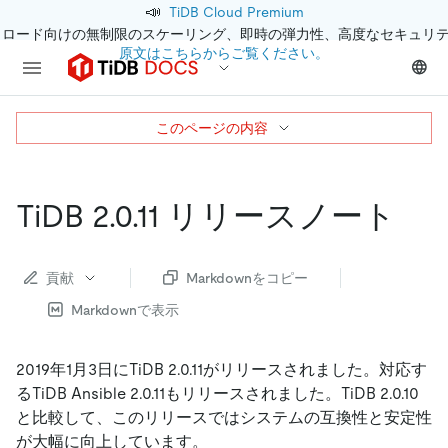
📣
TiDB Cloud Premium
クロード向けの無制限のスケーリング、即時の弾力性、高度なセキュリ
原文はこちらからご覧ください。
このページの内容
TiDB 2.0.11 リリースノート
貢献
Markdownをコピー
Markdownで表示
2019年1月3日にTiDB 2.0.11がリリースされました。対応す
るTiDB Ansible 2.0.11もリリースされました。TiDB 2.0.10
と比較して、このリリースではシステムの互換性と安定性
が大幅に向上しています。