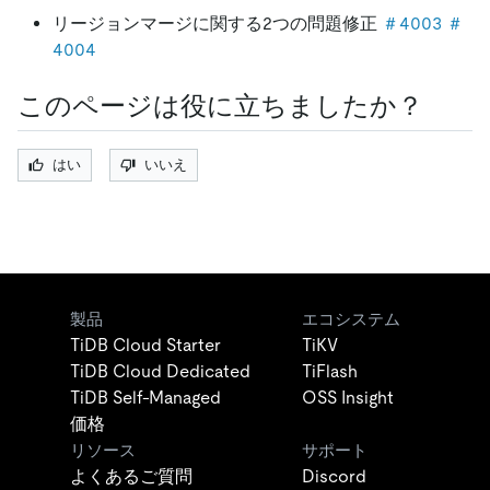
リージョンマージに関する2つの問題修正
＃4003
＃
4004
このページは役に立ちましたか？
はい
いいえ
製品
エコシステム
TiDB Cloud Starter
TiKV
TiDB Cloud Dedicated
TiFlash
TiDB Self-Managed
OSS Insight
価格
リソース
サポート
よくあるご質問
Discord