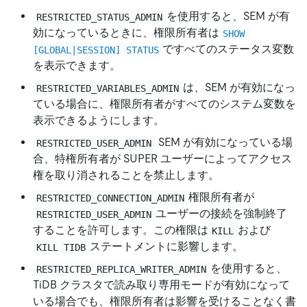
を使用すると、SEM が有
RESTRICTED_STATUS_ADMIN
効になっているときに、権限所有者は
SHOW 
ですべてのステータス変数
[GLOBAL|SESSION] STATUS
を表示できます。
は、SEM が有効になっ
RESTRICTED_VARIABLES_ADMIN
ている場合に、権限所有者がすべてのシステム変数を
表示できるようにします。
SEM が有効になっている場
RESTRICTED_USER_ADMIN
合、特権所有者が SUPER ユーザーによってアクセス
権を取り消されることを禁止します。
権限所有者が
RESTRICTED_CONNECTION_ADMIN
ユーザーの接続を強制終了
RESTRICTED_USER_ADMIN
することを許可します。この権限は
および
KILL
ステートメントに影響します。
KILL TIDB
を使用すると、
RESTRICTED_REPLICA_WRITER_ADMIN
TiDB クラスタで読み取り専用モードが有効になって
いる場合でも、権限所有者は影響を受けることなく書