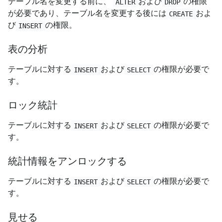
テーブル名を変更する前に、
および
の権限
ALTER
DROP
が必要であり、テーブル名を変更する後には
およ
CREATE
び
の権限。
INSERT
表の分析
テーブルに対する
および
の権限が必要で
INSERT
SELECT
す。
ロック統計
テーブルに対する
および
の権限が必要で
INSERT
SELECT
す。
統計情報をアンロックする
テーブルに対する
および
の権限が必要で
INSERT
SELECT
す。
見せる