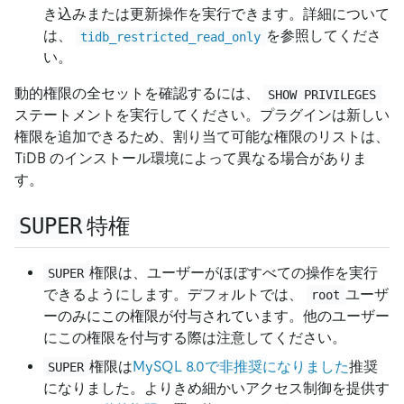
き込みまたは更新操作を実行できます。詳細について
は、
を参照してくださ
tidb_restricted_read_only
い。
動的権限の全セットを確認するには、
SHOW PRIVILEGES
ステートメントを実行してください。プラグインは新しい
権限を追加できるため、割り当て可能な権限のリストは、
TiDB のインストール環境によって異なる場合がありま
す。
SUPER
特権
権限は、ユーザーがほぼすべての操作を実行
SUPER
できるようにします。デフォルトでは、
ユーザ
root
ーのみにこの権限が付与されています。他のユーザー
にこの権限を付与する際は注意してください。
権限は
MySQL 8.0で非推奨になりました
推奨
SUPER
になりました。よりきめ細かいアクセス制御を提供す