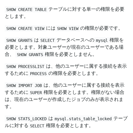
テーブルに対する単一の権限を必要
SHOW CREATE TABLE
とします。
には
の権限が必要です。
SHOW CREATE VIEW
SHOW VIEW
は
データベースへの
権限を
SHOW GRANTS
SELECT
mysql
必要とします。対象ユーザーが現在のユーザーである場
合、
権限を必要としません。
SHOW GRANTS
は、他のユーザーに属する接続を表示
SHOW PROCESSLIST
するために
の権限を必要とします。
PROCESS
は、他のユーザーに属する接続を表示
SHOW IMPORT JOB
するために
権限を必要とします。権限がない場合
SUPER
は、現在のユーザーが作成したジョブのみが表示されま
す。
は
テーブ
SHOW STATS_LOCKED
mysql.stats_table_locked
ルに対する
権限を必要とします。
SELECT