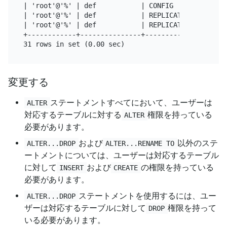
| 'root'@'%' | def           | CONFIG              
| 'root'@'%' | def           | REPLICATION CLIENT  
| 'root'@'%' | def           | REPLICATION SLAVE   
+------------+---------------+---------------------
変更する
ステートメントすべてにおいて、ユーザーは
ALTER
対応するテーブルに対する
権限を持っている
ALTER
必要があります。
および
以外のステ
ALTER...DROP
ALTER...RENAME TO
ートメントについては、ユーザーは対応するテーブル
に対して
および
の権限を持っている
INSERT
CREATE
必要があります。
ステートメントを使用するには、ユー
ALTER...DROP
ザーは対応するテーブルに対して
権限を持って
DROP
いる必要があります。