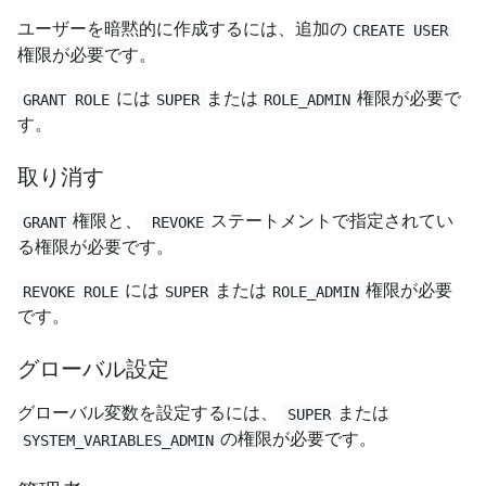
ユーザーを暗黙的に作成するには、追加の
CREATE USER
権限が必要です。
には
または
権限が必要で
GRANT ROLE
SUPER
ROLE_ADMIN
す。
取り消す
権限と、
ステートメントで指定されてい
GRANT
REVOKE
る権限が必要です。
には
または
権限が必要
REVOKE ROLE
SUPER
ROLE_ADMIN
です。
グローバル設定
グローバル変数を設定するには、
または
SUPER
の権限が必要です。
SYSTEM_VARIABLES_ADMIN