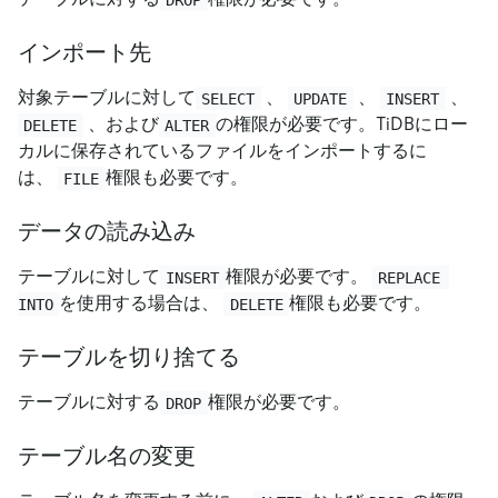
インポート先
対象テーブルに対して
、
、
、
SELECT
UPDATE
INSERT
、および
の権限が必要です。TiDBにロー
DELETE
ALTER
カルに保存されているファイルをインポートするに
は、
権限も必要です。
FILE
データの読み込み
テーブルに対して
権限が必要です。
INSERT
REPLACE 
を使用する場合は、
権限も必要です。
INTO
DELETE
テーブルを切り捨てる
テーブルに対する
権限が必要です。
DROP
テーブル名の変更