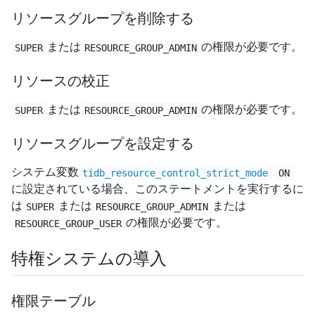
リソースグループを削除する
または
の権限が必要です。
SUPER
RESOURCE_GROUP_ADMIN
リソースの校正
または
の権限が必要です。
SUPER
RESOURCE_GROUP_ADMIN
リソースグループを設定する
システム変数
tidb_resource_control_strict_mode
ON
に設定されている場合、このステートメントを実行するに
は
または
または
SUPER
RESOURCE_GROUP_ADMIN
の権限が必要です。
RESOURCE_GROUP_USER
特権システムの導入
権限テーブル