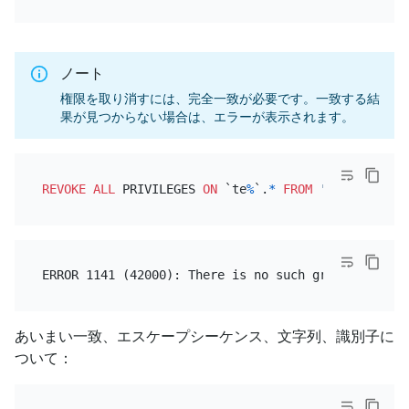
ノート
権限を取り消すには、完全一致が必要です。一致する結
果が見つからない場合は、エラーが表示されます。
REVOKE
ALL
 PRIVILEGES 
ON
 `te
%
`.
*
FROM
'genius'
@
'%'
あいまい一致、エスケープシーケンス、文字列、識別子に
ついて：