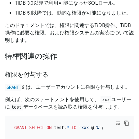
TiDB 3.0以降で利用可能になったSQLロール。
TiDB 5.1以降では、動的な権限が可能になりました。
このドキュメントでは、権限に関連するTiDB操作、TiDB
操作に必要な権限、および権限システムの実装について説
明します。
特権関連の操作
権限を付与する
文は、ユーザーアカウントに権限を付与します。
GRANT
例えば、次のステートメントを使用して、
ユーザー
xxx
に
データベースを読み取る権限を付与します。
test
GRANT
SELECT
ON
 test.
*
TO
'xxx'
@
'%'