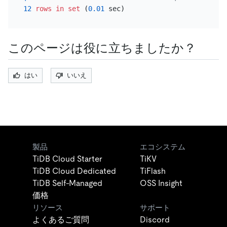
12
rows
in
set
 (
0.01
このページは役に立ちましたか？
はい
いいえ
製品
エコシステム
TiDB Cloud Starter
TiKV
TiDB Cloud Dedicated
TiFlash
TiDB Self-Managed
OSS Insight
価格
リソース
サポート
よくあるご質問
Discord