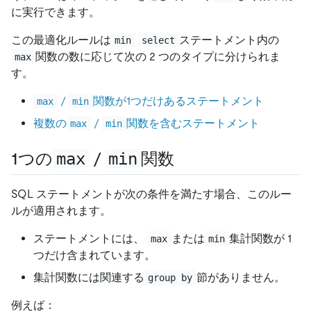
に実行できます。
この最適化ルールは
ステートメント内の
min
select
関数の数に応じて次の 2 つのタイプに分けられま
max
す。
/
関数が1つだけあるステートメント
max
min
複数の
/
関数を含むステートメント
max
min
1つの
max
/
min
関数
SQL ステートメントが次の条件を満たす場合、このルー
ルが適用されます。
ステートメントには、
または
集計関数が 1
max
min
つだけ含まれています。
集計関数には関連する
節がありません。
group by
例えば：