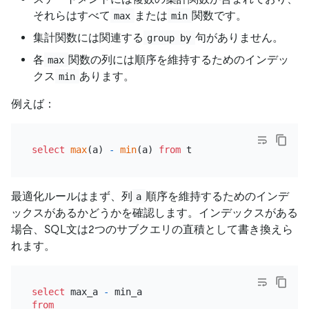
それらはすべて
または
関数です。
max
min
集計関数には関連する
句がありません。
group by
各
関数の列には順序を維持するためのインデッ
max
クス
あります。
min
例えば：
select
max
(a) 
-
min
(a) 
from
最適化ルールはまず、列
順序を維持するためのインデ
a
ックスがあるかどうかを確認します。インデックスがある
場合、SQL文は2つのサブクエリの直積として書き換えら
れます。
select
 max_a 
-
from