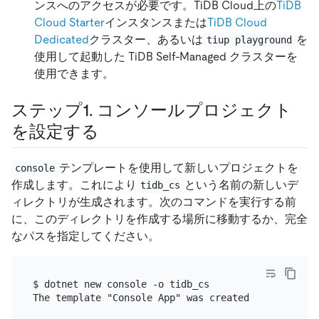
ンスへのアクセスが必要です。TiDB Cloud上の
TiDB
Cloud Starter
インスタンスまたは
TiDB Cloud
Dedicated
クラスター、あるいは
を
tiup playground
使用して起動した TiDB Self-Managed クラスターを
使用できます。
ステップ1. コンソールプロジェクト
を設定する
テンプレートを使用して新しいプロジェクトを
console
作成します。これにより
という名前の新しいデ
tidb_cs
ィレクトリが生成されます。次のコマンドを実行する前
に、このディレクトリを作成する場所に移動するか、完全
なパスを指定してください。
$ dotnet new console -o tidb_cs

The template "Console App" was created successfully