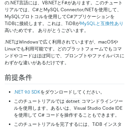
の.NET言語には、VB.NETとF#があります。このチュート
リアルでは、C#とMySQL Connector/NETを使用して、
MySQLプロトコルを使用してC#アプリケーションを
TiDBに接続します。これは、TiDBが
MySQLと互換性あり
高いためです。 ありがとうございます。
.NETはWindowsで広く利用されていますが、macOSや
Linuxでも利用可能です。どのプラットフォームでもコマ
ンドやコードはほぼ同じで、プロンプトやファイルパスに
わずかな違いがあるだけです。
前提条件
.NET 9.0 SDK
をダウンロードしてください。
このチュートリアルでは
コマンドラインツー
dotnet
ルを使用します。あるいは、Visual Studio Code IDE
を使用して C# コードを操作することもできます。
このチュートリアルを完了するには、TiDB インスタ