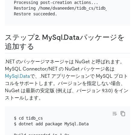
Processing post-creation actions...

Restoring /home/dvaneeden/tidb_cs/tidb_cs.csproj:

ステップ2. MySql.Dataパッケージを
追加する
.NET のパッケージマネージャは NuGet と呼ばれます。
MySQL Connector/NET の NuGet パッケージ名は
MySql.Data
で、.NET アプリケーションで MySQL プロト
コルをサポートします。バージョンを指定しない場合、
NuGet は最新の安定版 (例えば、バージョン 9.3.0) をイン
ストールします。
$ cd tidb_cs

$ dotnet add package MySql.Data
