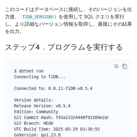
このコードはデータベースに接続し、そのバージョンを出
力後、
を使用して SQL クエリを実行
TIDB_VERSION()
し、より詳細なバージョン情報を取得し、最後にその結果
を出力。
ステップ4．プログラムを実行する
$ dotnet run

Connecting to TiDB...

Connected to: 8.0.11-TiDB-v8.5.4

Version details:

Release Version: v8.5.4

Edition: Community

Git Commit Hash: f43a13324440f92209e2a9f04c0bbe9cf7
Git Branch: HEAD

UTC Build Time: 2025-05-29 03:30:55

GoVersion: go1.23.8
