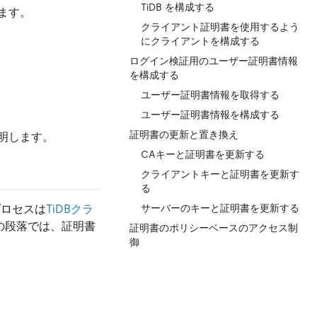
TiDB を構成する
ます。
クライアント証明書を使用するよう
にクライアントを構成する
ログイン検証用のユーザー証明書情報
を構成する
ユーザー証明書情報を取得する
ユーザー証明書情報を構成する
証明書の更新と置き換え
明します。
CAキーと証明書を更新する
クライアントキーと証明書を更新す
る
プロセスは
TiDBクラ
サーバーのキーと証明書を更新する
の段落では、証明書
証明書のポリシーベースのアクセス制
御