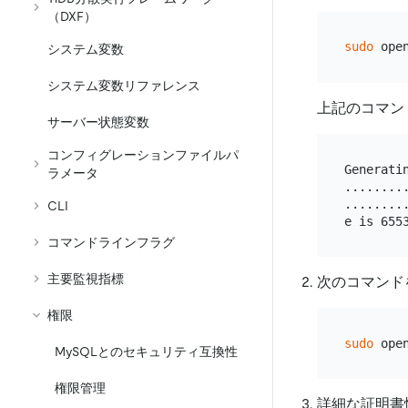
（DXF）
sudo
システム変数
システム変数リファレンス
上記のコマン
サーバー状態変数
コンフィグレーションファイルパ
Generati
ラメータ
.........
........
CLI
コマンドラインフラグ
主要監視指標
次のコマンド
権限
sudo
MySQLとのセキュリティ互換性
権限管理
詳細な証明書