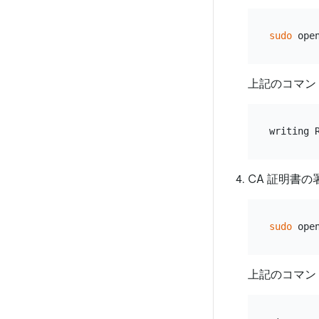
sudo
 ope
上記のコマン
CA 証明書
sudo
 ope
上記のコマン