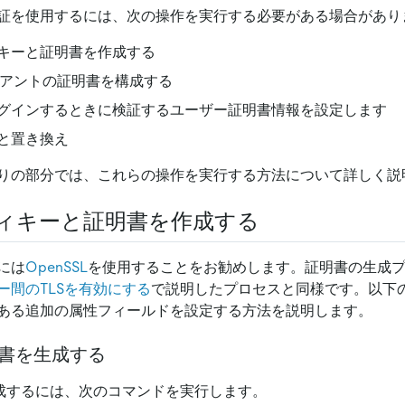
証を使用するには、次の操作を実行する必要がある場合があり
キーと証明書を作成する
ライアントの証明書を構成する
グインするときに検証するユーザー証明書情報を設定します
と置き換え
りの部分では、これらの操作を実行する方法について詳しく説
ィキーと証明書を作成する
には
OpenSSL
を使用することをお勧めします。証明書の生成
ー間のTLSを有効にする
で説明したプロセスと同様です。以下
ある追加の属性フィールドを設定する方法を説明します。
明書を生成する
生成するには、次のコマンドを実行します。