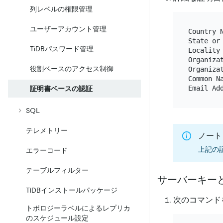
列レベルの権限管理
ユーザーアカウント管理
Country N
State or
TiDBパスワード管理
Locality 
Organiza
役割ベースのアクセス制御
Organiza
Common N
証明書ベースの認証
SQL
テレメトリー
ノート
上記の
エラーコード
テーブルフィルター
サーバーキー
TiDBインストールパッケージ
次のコマンド
トポロジーラベルによるレプリカ
のスケジュール設定