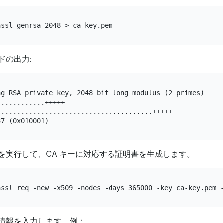
ドの出力:
ng RSA private key, 2048 bit long modulus (2 primes)

...........+++++

.......................................+++++

を実行して、CA キーに対応する証明書を生成します。
情報を入力します。例：