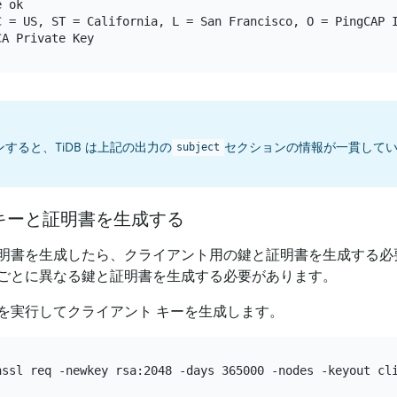
 ok

C = US, ST = California, L = San Francisco, O = PingCAP I
すると、TiDB は上記の出力の
セクションの情報が一貫して
subject
。
キーと証明書を生成する
明書を生成したら、クライアント用の鍵と証明書を生成する必
ごとに異なる鍵と証明書を生成する必要があります。
を実行してクライアント キーを生成します。