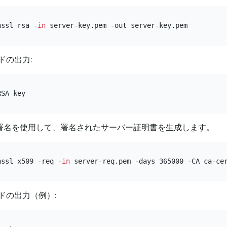
nssl rsa -
in
ドの出力:
の署名を使用して、署名されたサーバー証明書を生成します。
nssl x509 -req -
in
ドの出力（例）: