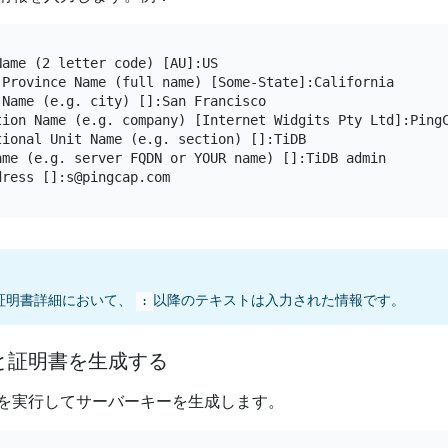
ame (2 letter code) [AU]:US

 Province Name (full name) [Some-State]:California

Name (e.g. city) []:San Francisco

tion Name (e.g. company) [Internet Widgits Pty Ltd]:PingC
tional Unit Name (e.g. section) []:TiDB

ame (e.g. server FQDN or YOUR name) []:TiDB admin

証明書詳細において、
以降のテキストは入力された情報です。
:
と証明書を生成する
を実行してサーバーキーを生成します。