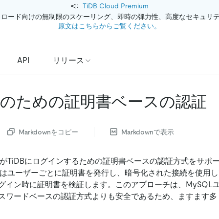
📣
TiDB Cloud Premium
クロード向けの無制限のスケーリング、即時の弾力性、高度なセキュリ
原文はこちらからご覧ください。
API
リリース
のための証明書ベースの認証
Markdownをコピー
Markdownで表示
ザーがTiDBにログインするための証明書ベースの認証方式をサポ
DBはユーザーごとに証明書を発行し、暗号化された接続を使用
グイン時に証明書を検証します。このアプローチは、MySQL
スワードベースの認証方式よりも安全であるため、ますます多