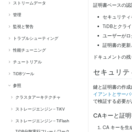
ストリームデータ
証明書ベースの認
管理
セキュリティ
TiDBとク
監視と警告
ユーザーがロ
トラブルシューティング
証明書の更新
性能チューニング
ドキュメントの残
チュートリアル
セキュリテ
TiDBツール
参照
鍵と証明書の作成
イアントとサーバ
クラスタアーキテクチャ
で検証する必要が
ストレージエンジン - TiKV
CAキーと証
ストレージエンジン - TiFlash
CA キーを
TiDB分散実行フレームワーク